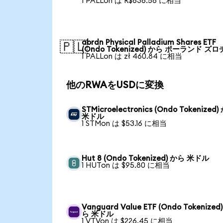
1 PALLon は R$636.58 に相当
abrdn Physical Palladium Shares ETF
🇵🇱
(Ondo Tokenized) から ポーランド ズロ
1 PALLon は zł 460.84 に相当
他のRWAをUSDに変換
STMicroelectronics (Ondo Tokenized
米ドル
1 STMon は $53.16 に相当
Hut 8 (Ondo Tokenized) から 米ドル
1 HUTon は $95.80 に相当
Vanguard Value ETF (Ondo Tokenized
ら 米ドル
1 VTVon は $226.45 に相当