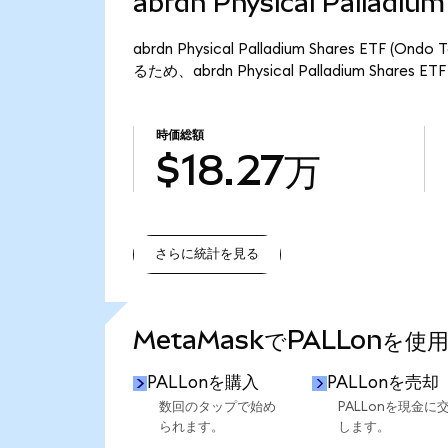
abrdn Physical Palladi
abrdn Physical Palladium Shares ETF
るため、abrdn Physical Palladium Share
時価総額
$18.27万
さらに統計を見る
さらに統計を見る
MetaMaskでPALLonを使
PALLonを購入
PALLonを売却
数回のタップで始め
PALLonを現金に
られます。
します。