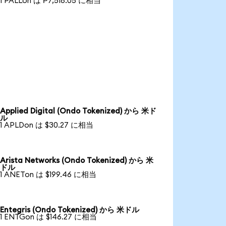
1 PALLon は ₱7,518.05 に相当
Applied Digital (Ondo Tokenized) から 米ド
ル
1 APLDon は $30.27 に相当
Arista Networks (Ondo Tokenized) から 米
ドル
1 ANETon は $199.46 に相当
Entegris (Ondo Tokenized) から 米ドル
1 ENTGon は $146.27 に相当