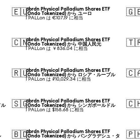
abrdn Physical Palladium Shares ETF
🇪🇺
🇬
(Ondo Tokenized) から ユーロ
1 PALLon は €107.19 に相当
abrdn Physical Palladium Shares ETF
🇨🇳
🇹
(Ondo Tokenized) から 中国人民元
1 PALLon は ￥836.04 に相当
abrdn Physical Palladium Shares ETF
🇷🇺
🇨
(Ondo Tokenized) から ロシア・ルーブル
1 PALLon は ₽10,029.34 に相当
abrdn Physical Palladium Shares ETF
🇸🇬
🇨
ドル
(Ondo Tokenized) から シンガポールドル
1 PALLon は $158.68 に相当
abrdn Physical Palladium Shares ETF
🇧🇩
🇵
ル
(Ondo Tokenized) から バングラデシュ・タ