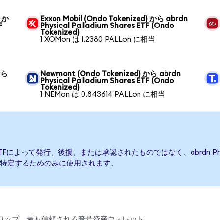
) か
Exxon Mobil (Ondo Tokenized) から abrdn
F
Physical Palladium Shares ETF (Ondo
Tokenized)
1 XOMon は 1.2380 PALLon に相当
 から
Newmont (Ondo Tokenized) から abrdn
Physical Palladium Shares ETF (Ondo
Tokenized)
1 NEMon は 0.843614 PALLon に相当
hares ETFによって発行、後援、または承認されたものではなく、abrdn Physi
特定するためのみに使用されます。
引、スワップ。最も信頼される暗号資産ウォレット。