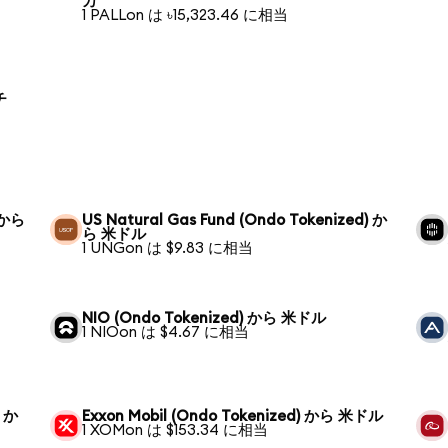
カ
1 PALLon は ৳15,323.46 に相当
チ
) から
US Natural Gas Fund (Ondo Tokenized) か
ら 米ドル
1 UNGon は $9.83 に相当
NIO (Ondo Tokenized) から 米ドル
1 NIOon は $4.67 に相当
) か
Exxon Mobil (Ondo Tokenized) から 米ドル
1 XOMon は $153.34 に相当