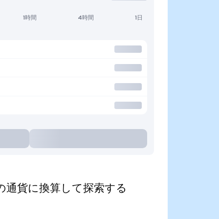
1時間
4時間
1日
d)を人気の通貨に換算して探索する