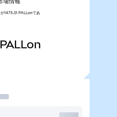
最新市場情報
量が1475.01 PALLonであ
PALLon