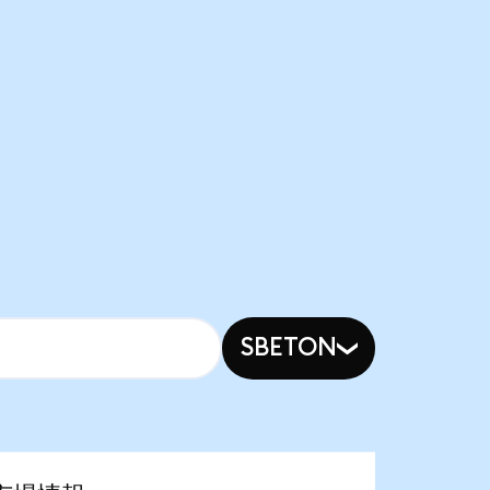
SBETON