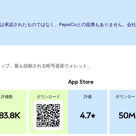
または承認されたものではなく、PepsiCoとの提携もありません。
、スワップ。最も信頼される暗号資産ウォレット。
App Store
評価数
ダウンロード
評価
ダウンロー
83.8K
4.7
50M