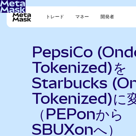
トレード
マネー
開発者
PepsiCo (Ond
Tokenized)を
Starbucks (O
Tokenized)に
（PEPonから
SBUXonへ）