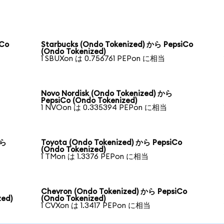
iCo
Starbucks (Ondo Tokenized) から PepsiCo
(Ondo Tokenized)
1 SBUXon は 0.756761 PEPon に相当
Novo Nordisk (Ondo Tokenized) から
PepsiCo (Ondo Tokenized)
1 NVOon は 0.335394 PEPon に相当
から
Toyota (Ondo Tokenized) から PepsiCo
(Ondo Tokenized)
1 TMon は 1.3376 PEPon に相当
Chevron (Ondo Tokenized) から PepsiCo
zed)
(Ondo Tokenized)
1 CVXon は 1.3417 PEPon に相当