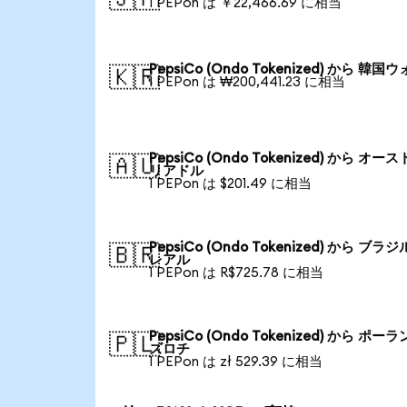
1 PEPon は ￥22,466.69 に相当
PepsiCo (Ondo Tokenized) から 韓国
🇰🇷
1 PEPon は ₩200,441.23 に相当
PepsiCo (Ondo Tokenized) から オー
🇦🇺
リアドル
1 PEPon は $201.49 に相当
PepsiCo (Ondo Tokenized) から ブラ
🇧🇷
レアル
1 PEPon は R$725.78 に相当
PepsiCo (Ondo Tokenized) から ポー
🇵🇱
ズロチ
1 PEPon は zł 529.39 に相当