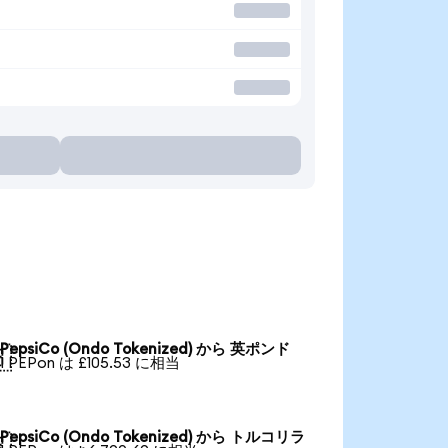
PepsiCo (Ondo Tokenized) から 英ポンド

1 PEPon は £105.53 に相当
PepsiCo (Ondo Tokenized) から トルコリラ
