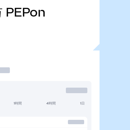
万
PEPon
1時間
4時間
1日