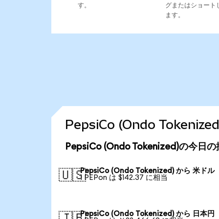
す。
グまたはショート
ます。
PepsiCo (Ondo Toke
PepsiCo (Ondo Tokenized)の今
PepsiCo (Ondo Tokenized) から 米ドル
🇺🇸
1 PEPon は $142.37 に相当
PepsiCo (Ondo Tokenized) から 日本円
🇯🇵