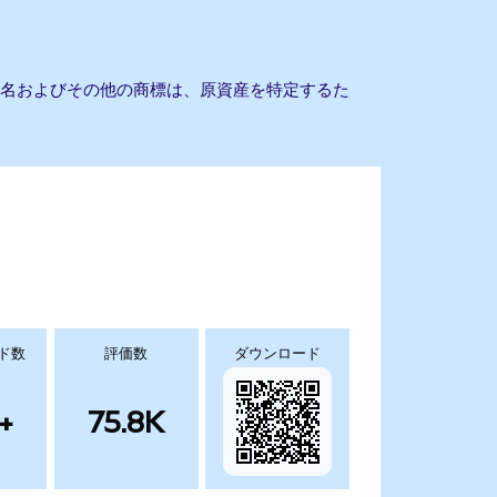
会社名およびその他の商標は、原資産を特定するた
ド数
評価数
ダウンロード
+
75.8K