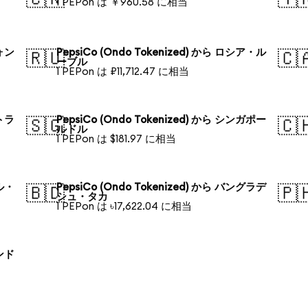
1 PEPon は ￥960.58 に相当
ウォン
PepsiCo (Ondo Tokenized) から ロシア・ル
🇷🇺
🇨
ーブル
1 PEPon は ₽11,712.47 に相当
ストラ
PepsiCo (Ondo Tokenized) から シンガポー
🇸🇬
🇨
ルドル
1 PEPon は $181.97 に相当
ジル・
PepsiCo (Ondo Tokenized) から バングラデ
🇧🇩
🇵
シュ・タカ
1 PEPon は ৳17,622.04 に相当
ランド