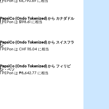
1 PEPon は ₺6,790.69 に相当
PepsiCo (Ondo Tokenized) から カナダドル

1 PEPon は $198.61 に相当
PepsiCo (Ondo Tokenized) から スイスフラ

ン
1 PEPon は CHF 115.04 に相当
PepsiCo (Ondo Tokenized) から フィリピ

ン・ペソ
1 PEPon は ₱8,642.77 に相当