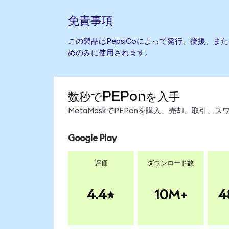
免責事項
この製品はPepsiCoによって発行、後援、
めのみに使用されます。
数秒でPEPonを入手
MetaMaskでPEPonを購入、売却、取引
Google Play
評価
ダウンロード数
4.4
10M+
4