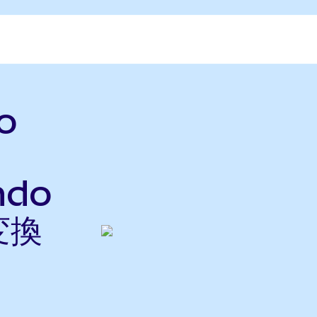
o
ndo
変換