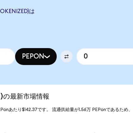
TOKENIZED)は
PEPON
zed)の最新市場情報
1PEPonあたり$142.37です。 流通供給量が1.56万 PEPonであるため、Pe
。