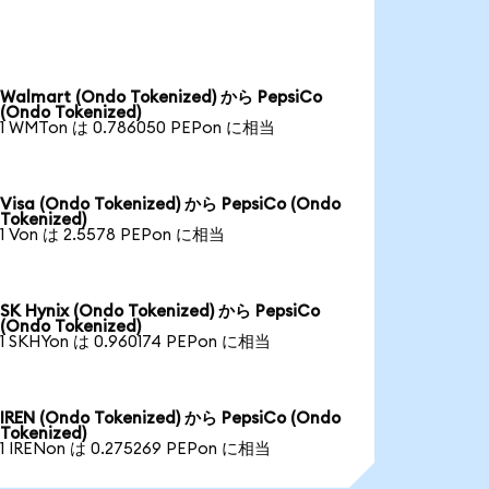
Walmart (Ondo Tokenized) から PepsiCo
(Ondo Tokenized)
1 WMTon は 0.786050 PEPon に相当
Visa (Ondo Tokenized) から PepsiCo (Ondo
Tokenized)
1 Von は 2.5578 PEPon に相当
SK Hynix (Ondo Tokenized) から PepsiCo
(Ondo Tokenized)
1 SKHYon は 0.960174 PEPon に相当
IREN (Ondo Tokenized) から PepsiCo (Ondo
Tokenized)
1 IRENon は 0.275269 PEPon に相当