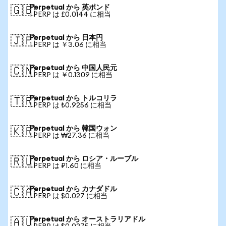
Perpetual から 英ポンド
🇬🇧
1 PERP は £0.0144 に相当
Perpetual から 日本円
🇯🇵
1 PERP は ￥3.06 に相当
Perpetual から 中国人民元
🇨🇳
1 PERP は ￥0.1309 に相当
Perpetual から トルコリラ
🇹🇷
1 PERP は ₺0.9256 に相当
Perpetual から 韓国ウォン
🇰🇷
1 PERP は ₩27.36 に相当
Perpetual から ロシア・ルーブル
🇷🇺
1 PERP は ₽1.60 に相当
Perpetual から カナダドル
🇨🇦
1 PERP は $0.027 に相当
Perpetual から オーストラリアドル
🇦🇺