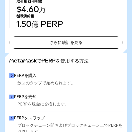
取引量
(24時間)
$4.60万
循環供給量
1.50億
PERP
さらに統計を見る
さらに統計を見る
MetaMaskでPERPを使用する方法
PERPを購入
数回のタップで始められます。
PERPを売却
PERPを現金に交換します。
PERPをスワップ
ブロックチェーン間およびブロックチェーン上でPERPを