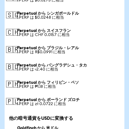
1 PERP は $0.0275 に相当
Perpetual から シンガポールドル
🇸🇬
1 PERP は $0.0248 に相当
Perpetual から スイスフラン
🇨🇭
1 PERP は CHF 0.0157 に相当
Perpetual から ブラジル・レアル
🇧🇷
1 PERP は R$0.0991 に相当
Perpetual から バングラデシュ・タカ
🇧🇩
1 PERP は ৳2.40 に相当
Perpetual から フィリピン・ペソ
🇵🇭
1 PERP は ₱1.18 に相当
Perpetual から ポーランド ズロチ
🇵🇱
1 PERP は zł 0.0722 に相当
他の暗号通貨をUSDに変換する
Goldfinch から 米ドル