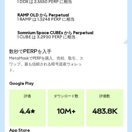
1 DDX は 2.5550 PERP に相当
RAMP OLD から Perpetual
1 RAMP は 1.3248 PERP に相当
Somnium Space CUBEs から Perpetual
1 CUBE は 3.2930 PERP に相当
数秒でPERPを入手
MetaMaskでPERPを購入、売却、取引、ス
ワップ。最も信頼される暗号資産ウォレッ
ト。
Google Play
評価
ダウンロード数
評価数
4.4
10M+
483.8K
App Store