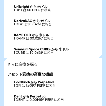
Unibright から 米ドル
1 UBT は $0.0205 に相当
DerivaDAO から 米ドル
1 DDX は $0.0496 に相当
RAMP OLD から 米ドル
1 RAMP は $0.0257 に相当
Somnium Space CUBEs から 米ドル
1 CUBE は $0.0639 に相当
さらに変換を探る
アセット変換の高度な機能
Goldfinch から Perpetual
1 GFI は 1.6097 PERP に相当
Dent から Perpetual
1 DENT は 0.001459 PERP に相当