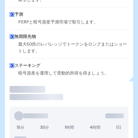
取引します。
予測
PERPと暗号資産予測市場で取引します。
無期限先物
最大50倍のレバレッジでトークンをロングまたはショー
トします。
ステーキング
暗号資産を運用して受動的所得を得ましょう。
取引
15分
30分
1時間
4時間
1日