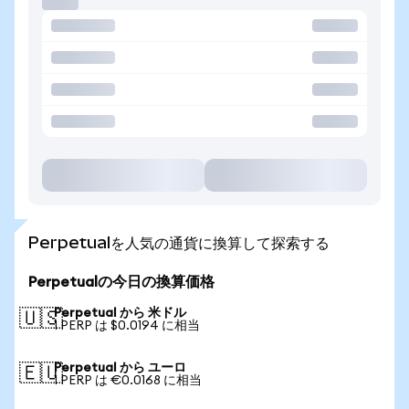
Perpetualを人気の通貨に換算して探索する
Perpetualの今日の換算価格
Perpetual から 米ドル
🇺🇸
1 PERP は $0.0194 に相当
Perpetual から ユーロ
🇪🇺
1 PERP は €0.0168 に相当