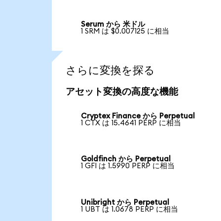
Serum から 米ドル
1 SRM は $0.007125 に相当
さらに変換を探る
アセット変換の高度な機能
Cryptex Finance から Perpetual
1 CTX は 15.4641 PERP に相当
Goldfinch から Perpetual
1 GFI は 1.5990 PERP に相当
Unibright から Perpetual
1 UBT は 1.0678 PERP に相当