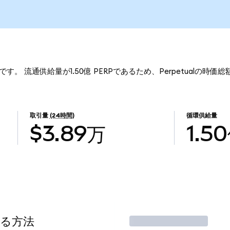
195です。 流通供給量が1.50億 PERPであるため、Perpetualの時価総
取引量
(24時間)
循環供給量
$3.89万
1.5
する方法
取引