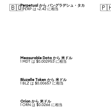
Perpetual から バングラデシュ・タカ
🇧🇩
🇵
1 PERP は ৳2.42 に相当
Measurable Data から 米ドル
1 MDT は $0.002953 に相当
Bluzelle Token から 米ドル
1 BLZ は $0.00657 に相当
Orion から 米ドル
1 ORN は $0.0266 に相当