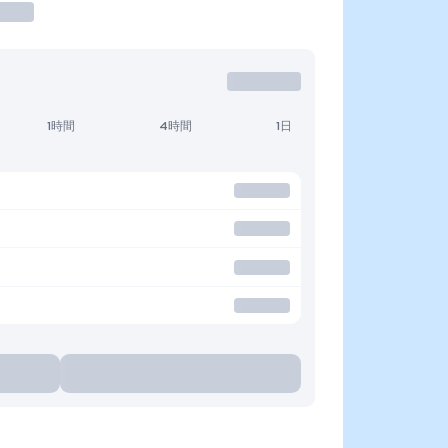
1時間
4時間
1日