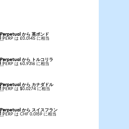
Perpetual から 英ポンド

1 PERP は £0.0145 に相当
Perpetual から トルコリラ

1 PERP は ₺0.9316 に相当
Perpetual から カナダドル

1 PERP は $0.0274 に相当
Perpetual から スイスフラン

1 PERP は CHF 0.0159 に相当