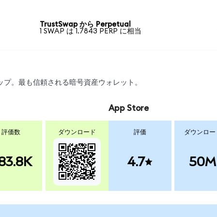
TrustSwap から Perpetual
1 SWAP は 1.7843 PERP に相当
スワップ。最も信頼される暗号資産ウォレット。
App Store
評価数
ダウンロード
評価
ダウンロー
83.8K
4.7
50M