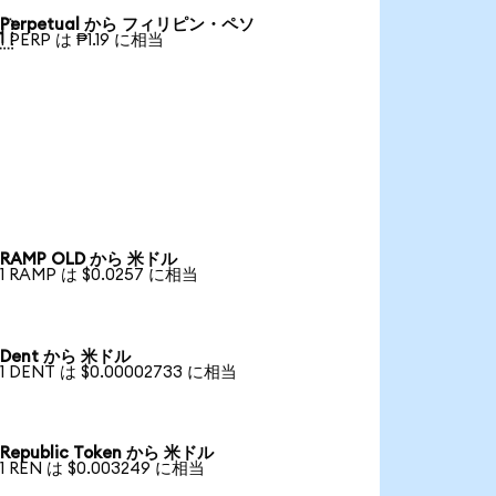
Perpetual から フィリピン・ペソ

1 PERP は ₱1.19 に相当
RAMP OLD から 米ドル
1 RAMP は $0.0257 に相当
Dent から 米ドル
1 DENT は $0.00002733 に相当
Republic Token から 米ドル
1 REN は $0.003249 に相当