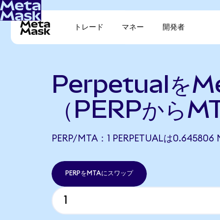
トレード
マネー
開発者
Perpetualを
（PERPからM
PERP/MTA：1 PERPETUALは0.6458
PERPをMTAにスワップ