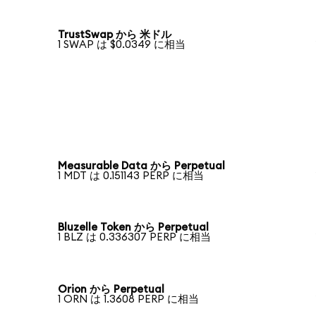
TrustSwap から 米ドル
1 SWAP は $0.0349 に相当
Measurable Data から Perpetual
1 MDT は 0.151143 PERP に相当
Bluzelle Token から Perpetual
1 BLZ は 0.336307 PERP に相当
Orion から Perpetual
1 ORN は 1.3608 PERP に相当