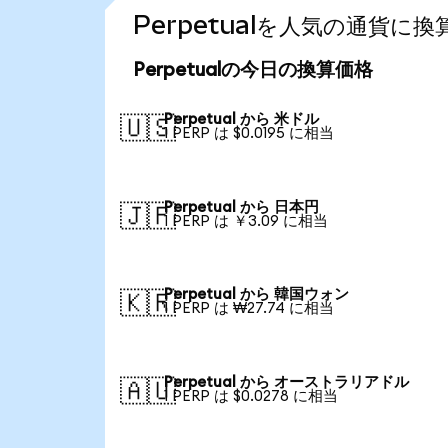
Perpetualを人気の通貨に
Perpetualの今日の換算価格
Perpetual から 米ドル
🇺🇸
1 PERP は $0.0195 に相当
Perpetual から 日本円
🇯🇵
1 PERP は ￥3.09 に相当
Perpetual から 韓国ウォン
🇰🇷
1 PERP は ₩27.74 に相当
Perpetual から オーストラリアドル
🇦🇺
1 PERP は $0.0278 に相当