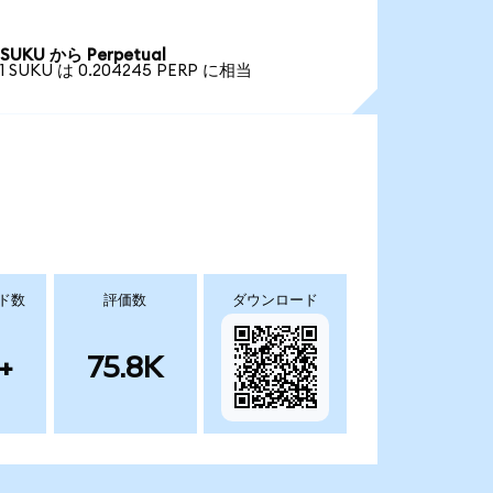
SUKU から Perpetual
1 SUKU は 0.204245 PERP に相当
ド数
評価数
ダウンロード
+
75.8K