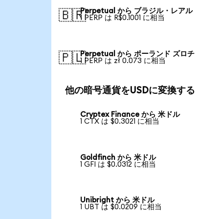
Perpetual から ブラジル・レアル
🇧🇷
1 PERP は R$0.1001 に相当
Perpetual から ポーランド ズロチ
🇵🇱
1 PERP は zł 0.073 に相当
他の暗号通貨をUSDに変換する
Cryptex Finance から 米ドル
1 CTX は $0.3021 に相当
Goldfinch から 米ドル
1 GFI は $0.0312 に相当
Unibright から 米ドル
1 UBT は $0.0209 に相当