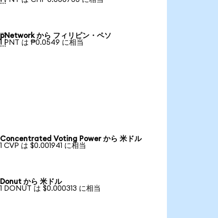
pNetwork から フィリピン・ペソ

1 PNT は ₱0.0549 に相当
Concentrated Voting Power から 米ドル
1 CVP は $0.001941 に相当
Donut から 米ドル
1 DONUT は $0.000313 に相当