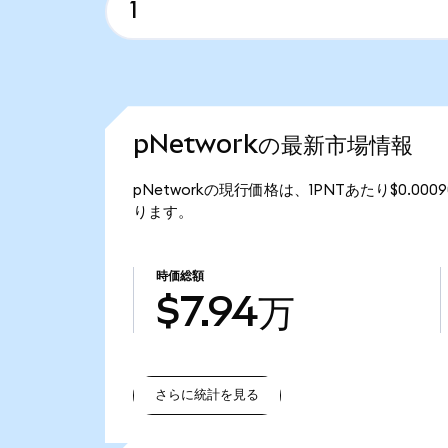
pNetworkの最新市場情報
pNetworkの現行価格は、1PNTあたり$0.00
ります。
時価総額
$7.94万
さらに統計を見る
さらに統計を見る