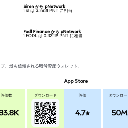
Siren から pNetwork
1 SI は 3.2631 PNT に相当
Fodl Finance から pNetwork
1 FODL は 0.321119 PNT に相当
ワップ。最も信頼される暗号資産ウォレット。
App Store
評価数
ダウンロード
評価
ダウンロー
83.8K
4.7
50M