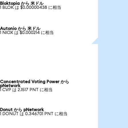
Bloktopia から 米ドル
1 BLOK は $0.00000438 に相当
Autonio から 米ドル
1 NIOX は $0.000214 に相当
Concentrated Voting Power から
pNetwork
1 CVP は 2.1517 PNT に相当
Donut から pNetwork
1 DONUT は 0.346701 PNT に相当