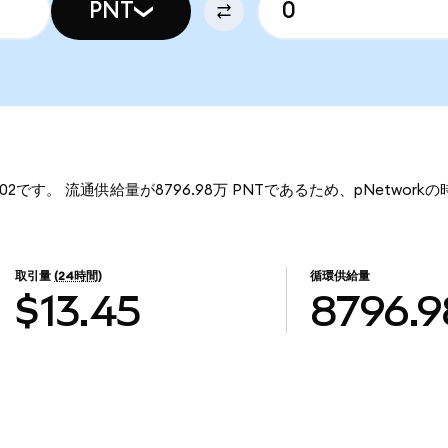
PNT
0902です。 流通供給量が8796.98万 PNTであるため、pNetwork
取引量
(24時間)
循環供給量
$13.45
8796.