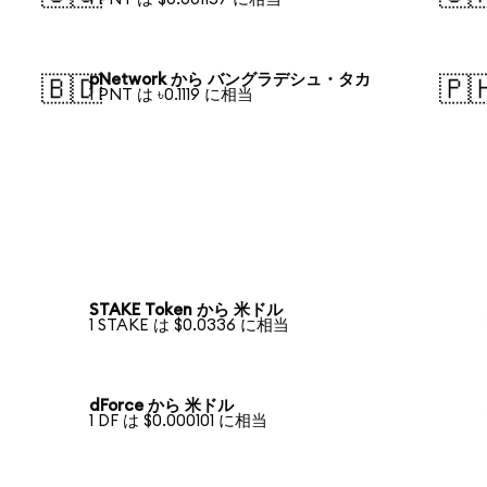
pNetwork から バングラデシュ・タカ
🇧🇩
🇵
1 PNT は ৳0.1119 に相当
STAKE Token から 米ドル
1 STAKE は $0.0336 に相当
dForce から 米ドル
1 DF は $0.000101 に相当