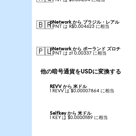
pNetwork から ブラジル・レアル
🇧🇷
1 PNT は R$0.004623 に相当
pNetwork から ポーランド ズロチ
🇵🇱
1 PNT は zł 0.00337 に相当
他の暗号通貨をUSDに変換する
REVV から 米ドル
1 REVV は $0.00007864 に相当
Selfkey から 米ドル
1 KEY は $0.00001189 に相当