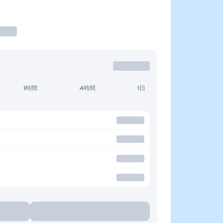
1時間
4時間
1日