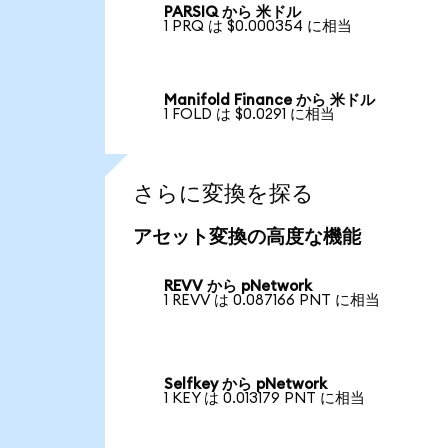
PARSIQ から 米ドル
1 PRQ は $0.000354 に相当
Manifold Finance から 米ドル
1 FOLD は $0.0291 に相当
さらに変換を探る
アセット変換の高度な機能
REVV から pNetwork
1 REVV は 0.087166 PNT に相当
Selfkey から pNetwork
1 KEY は 0.013179 PNT に相当