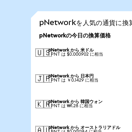
pNetworkを人気の通貨に
pNetworkの今日の換算価格
pNetwork から 米ドル
🇺🇸
1 PNT は $0.000902 に相当
pNetwork から 日本円
🇯🇵
1 PNT は ￥0.1429 に相当
pNetwork から 韓国ウォン
🇰🇷
1 PNT は ₩1.28 に相当
pNetwork から オーストラリアドル
🇦🇺
1 PNT は $0.001284 に相当