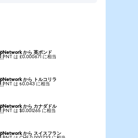
pNetwork から 英ポンド

1 PNT は £0.000671 に相当
pNetwork から トルコリラ

1 PNT は ₺0.043 に相当
pNetwork から カナダドル

1 PNT は $0.001265 に相当
pNetwork から スイスフラン

1 PNT は CHF 0.000733 に相当