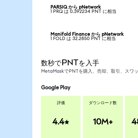
PARSIQ から pNetwork
1 PRQ は 0.392234 PNT に相当
Manifold Finance から pNetwork
1 FOLD は 32.2850 PNT に相当
数秒でPNTを入手
MetaMaskでPNTを購入、売却、取引、ス
Google Play
評価
ダウンロード数
4.4
10M+
4