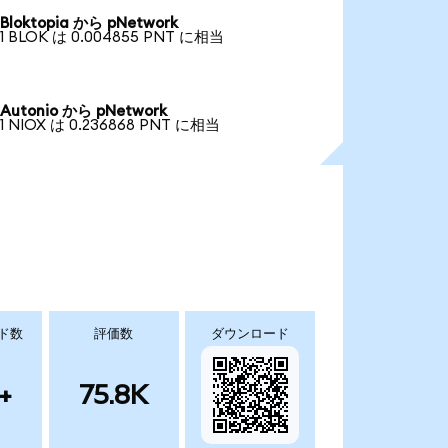
Bloktopia から pNetwork
1 BLOK は 0.004855 PNT に相当
Autonio から pNetwork
1 NIOX は 0.236868 PNT に相当
ド数
評価数
ダウンロード
+
75.8K