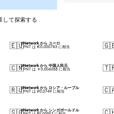
換算して探索する
pNetwork から ユーロ
🇪🇺
🇬
1 PNT は €0.000783 に相当
pNetwork から 中国人民元
🇨🇳
🇹
1 PNT は ￥0.006088 に相当
pNetwork から ロシア・ルーブル
🇷🇺
🇨
1 PNT は ₽0.0749 に相当
pNetwork から シンガポールドル
🇸🇬
🇨
1 PNT は $0.001157 に相当