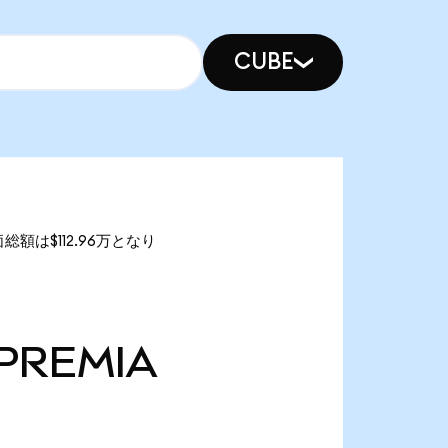
CUBE
価総額は$112.96万となり
PREMIA