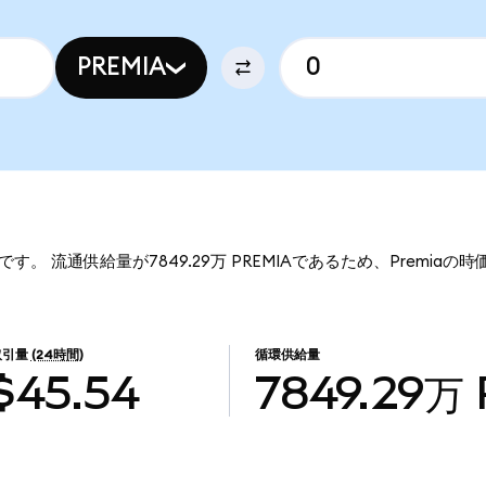
PREMIA
44です。 流通供給量が7849.29万 PREMIAであるため、Premiaの時
取引量
(24時間)
循環供給量
$45.54
7849.29万