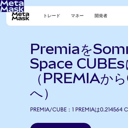
トレード
マネー
開発者
PremiaをSom
Space CUBE
（PREMIAから
へ）
PREMIA/CUBE：1 PREMIAは0.2145