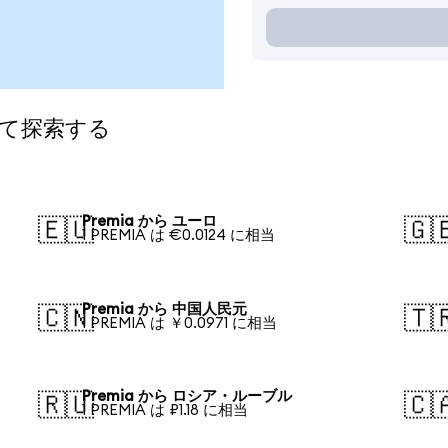
して探索する
Premia から ユーロ
🇪🇺
🇬
1 PREMIA は €0.0124 に相当
Premia から 中国人民元
🇨🇳
🇹
1 PREMIA は ￥0.0971 に相当
Premia から ロシア・ルーブル
🇷🇺
🇨
1 PREMIA は ₽1.18 に相当