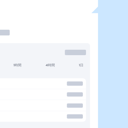
1時間
4時間
1日