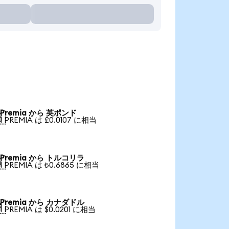
Premia から 英ポンド

1 PREMIA は £0.0107 に相当
Premia から トルコリラ

1 PREMIA は ₺0.6865 に相当
Premia から カナダドル

1 PREMIA は $0.0201 に相当