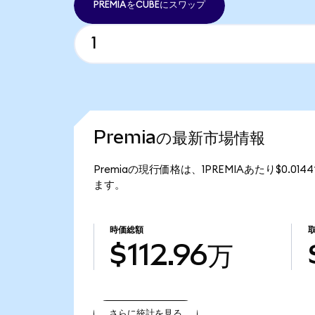
PREMIAをCUBEにスワップ
Premiaの最新市場情報
Premiaの現行価格は、1PREMIAあたり$0.01
ます。
時価総額
$112.96万
さらに統計を見る