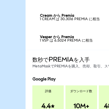
Cream から Premia
1 CREAM は 30.3016 PREMIA に相当
Vesper から Premia
1 VSP は 6.5024 PREMIA に相当
数秒でPREMIAを入手
MetaMaskでPREMIAを購入、売却、取
Google Play
評価
ダウンロード数
4.4
10M+
4