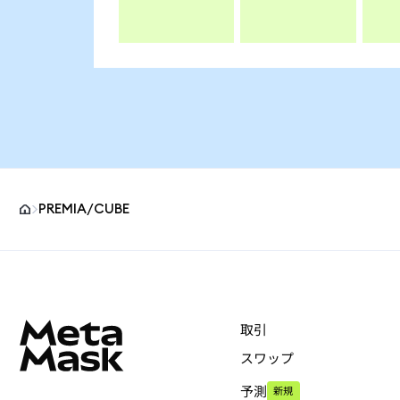
PREMIA/CUBE
MetaMaskサイトフッター
取引
スワップ
予測
新規