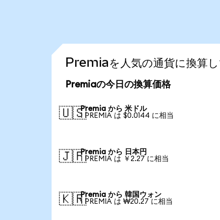
Premiaを人気の通貨に換算
Premiaの今日の換算価格
Premia から 米ドル
🇺🇸
1 PREMIA は $0.0144 に相当
Premia から 日本円
🇯🇵
1 PREMIA は ￥2.27 に相当
Premia から 韓国ウォン
🇰🇷
1 PREMIA は ₩20.27 に相当