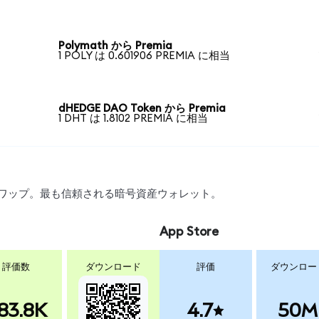
Polymath から Premia
1 POLY は 0.601906 PREMIA に相当
dHEDGE DAO Token から Premia
1 DHT は 1.8102 PREMIA に相当
引、スワップ。最も信頼される暗号資産ウォレット。
App Store
評価数
ダウンロード
評価
ダウンロー
83.8K
4.7
50M