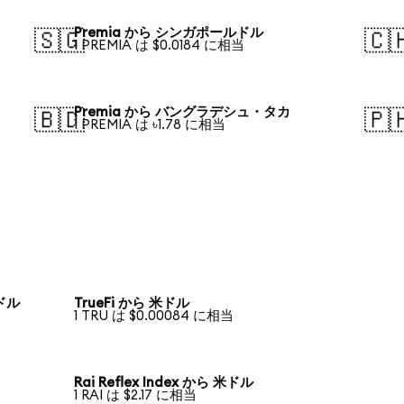
Premia から シンガポールドル
🇸🇬
🇨
1 PREMIA は $0.0184 に相当
Premia から バングラデシュ・タカ
🇧🇩
🇵
1 PREMIA は ৳1.78 に相当
米ドル
TrueFi から 米ドル
1 TRU は $0.00084 に相当
Rai Reflex Index から 米ドル
1 RAI は $2.17 に相当