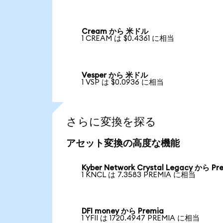
Cream から 米ドル
1 CREAM は $0.4361 に相当
Vesper から 米ドル
1 VSP は $0.0936 に相当
さらに変換を探る
アセット変換の高度な機能
Kyber Network Crystal Legacy から Pr
1 KNCL は 7.3583 PREMIA に相当
DFI money から Premia
1 YFII は 1720.4947 PREMIA に相当