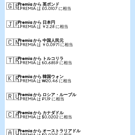
Premia から 英ポンド
🇬🇧
1 PREMIA は £0.0107 に相当
Premia から 日本円
🇯🇵
1 PREMIA は ￥2.28 に相当
Premia から 中国人民元
🇨🇳
1 PREMIA は ￥0.0971 に相当
Premia から トルコリラ
🇹🇷
1 PREMIA は ₺0.6859 に相当
Premia から 韓国ウォン
🇰🇷
1 PREMIA は ₩20.46 に相当
Premia から ロシア・ルーブル
🇷🇺
1 PREMIA は ₽1.19 に相当
Premia から カナダドル
🇨🇦
1 PREMIA は $0.0202 に相当
Premia から オーストラリアドル
🇦🇺