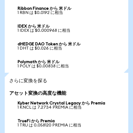
Ribbon Finance から 米ドル
1 RBN は $0.0192 に相当
IDEX から 米ドル
1 IDEX は $0.000968 に相当
dHEDGE DAO Token から 米ドル
1 DHT は $0.026 に相当
Polymath から 米ドル
1 POLY は $0.00838 に相当
さらに変換を探る
アセット変換の高度な機能
Kyber Network Crystal Legacy から Premia
1 KNCL は 7.2734 PREMIA に相当
TrueFi から Premia
1 TRU は 0.058120 PREMIA に相当