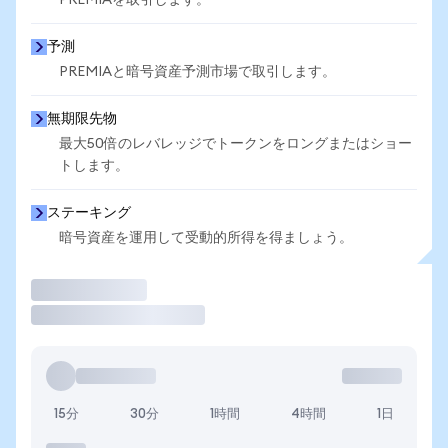
PREMIAを取引します。
予測
PREMIAと暗号資産予測市場で取引します。
無期限先物
最大50倍のレバレッジでトークンをロングまたはショー
トします。
ステーキング
暗号資産を運用して受動的所得を得ましょう。
取引
15分
30分
1時間
4時間
1日