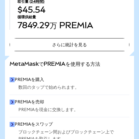
取引量
(24時間)
$45.54
循環供給量
7849.29万
PREMIA
さらに統計を見る
さらに統計を見る
MetaMaskでPREMIAを使用する方法
PREMIAを購入
数回のタップで始められます。
PREMIAを売却
PREMIAを現金に交換します。
PREMIAをスワップ
ブロックチェーン間およびブロックチェーン上で