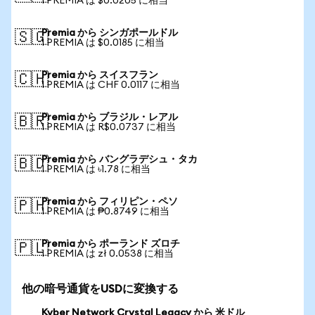
1 PREMIA は $0.0205 に相当
Premia から シンガポールドル
🇸🇬
1 PREMIA は $0.0185 に相当
Premia から スイスフラン
🇨🇭
1 PREMIA は CHF 0.0117 に相当
Premia から ブラジル・レアル
🇧🇷
1 PREMIA は R$0.0737 に相当
Premia から バングラデシュ・タカ
🇧🇩
1 PREMIA は ৳1.78 に相当
Premia から フィリピン・ペソ
🇵🇭
1 PREMIA は ₱0.8749 に相当
Premia から ポーランド ズロチ
🇵🇱
1 PREMIA は zł 0.0538 に相当
他の暗号通貨をUSDに変換する
Kyber Network Crystal Legacy から 米ドル