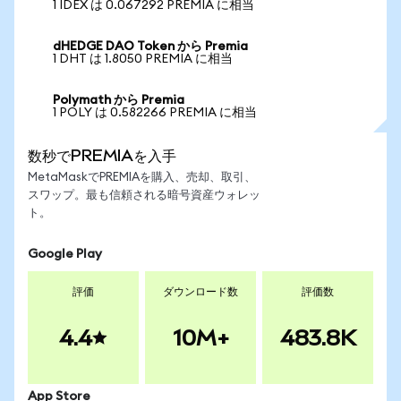
1 IDEX は 0.067292 PREMIA に相当
dHEDGE DAO Token から Premia
1 DHT は 1.8050 PREMIA に相当
Polymath から Premia
1 POLY は 0.582266 PREMIA に相当
数秒でPREMIAを入手
MetaMaskでPREMIAを購入、売却、取引、
スワップ。最も信頼される暗号資産ウォレッ
ト。
Google Play
評価
ダウンロード数
評価数
4.4
10M+
483.8K
App Store