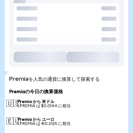
Premiaを人気の通貨に換算して探索する
Premiaの今日の換算価格
Premia から 米ドル
🇺🇸
1 PREMIA は $0.0144 に相当
Premia から ユーロ
🇪🇺
1 PREMIA は €0.0125 に相当