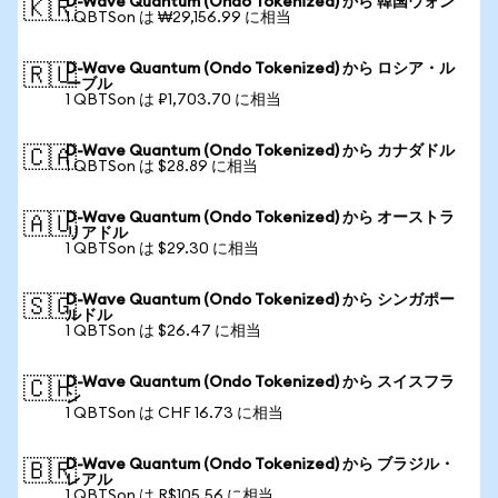
D-Wave Quantum (Ondo Tokenized) から 韓国ウォン
🇰🇷
1 QBTSon は ₩29,156.99 に相当
D-Wave Quantum (Ondo Tokenized) から ロシア・ル
🇷🇺
ーブル
1 QBTSon は ₽1,703.70 に相当
D-Wave Quantum (Ondo Tokenized) から カナダドル
🇨🇦
1 QBTSon は $28.89 に相当
D-Wave Quantum (Ondo Tokenized) から オーストラ
🇦🇺
リアドル
1 QBTSon は $29.30 に相当
D-Wave Quantum (Ondo Tokenized) から シンガポー
🇸🇬
ルドル
1 QBTSon は $26.47 に相当
D-Wave Quantum (Ondo Tokenized) から スイスフラ
🇨🇭
ン
1 QBTSon は CHF 16.73 に相当
D-Wave Quantum (Ondo Tokenized) から ブラジル・
🇧🇷
レアル
1 QBTSon は R$105.56 に相当