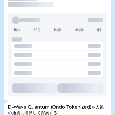
15分
30分
1時間
4時間
1日
D-Wave Quantum (Ondo Tokenized)を人気
の通貨に換算して探索する