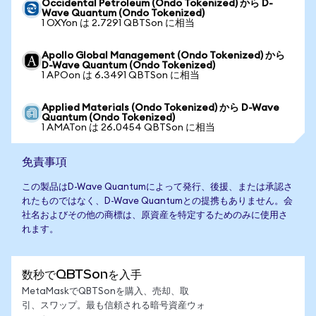
Occidental Petroleum (Ondo Tokenized) から D-
Wave Quantum (Ondo Tokenized)
1 OXYon は 2.7291 QBTSon に相当
Apollo Global Management (Ondo Tokenized) から
D-Wave Quantum (Ondo Tokenized)
1 APOon は 6.3491 QBTSon に相当
Applied Materials (Ondo Tokenized) から D-Wave
Quantum (Ondo Tokenized)
1 AMATon は 26.0454 QBTSon に相当
免責事項
この製品はD-Wave Quantumによって発行、後援、または承認さ
れたものではなく、D-Wave Quantumとの提携もありません。会
社名およびその他の商標は、原資産を特定するためのみに使用さ
れます。
数秒でQBTSonを入手
MetaMaskでQBTSonを購入、売却、取
引、スワップ。最も信頼される暗号資産ウォ