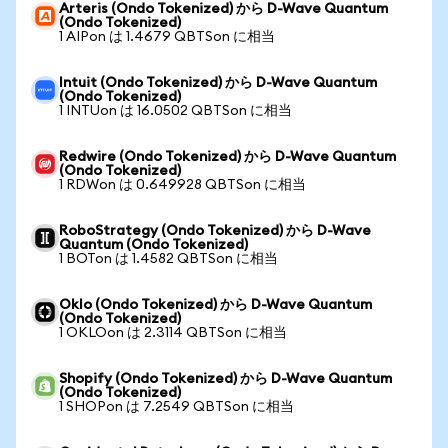
Arteris (Ondo Tokenized) から D-Wave Quantum
(Ondo Tokenized)
1 AIPon は 1.4679 QBTSon に相当
Intuit (Ondo Tokenized) から D-Wave Quantum
(Ondo Tokenized)
1 INTUon は 16.0502 QBTSon に相当
Redwire (Ondo Tokenized) から D-Wave Quantum
(Ondo Tokenized)
1 RDWon は 0.649928 QBTSon に相当
RoboStrategy (Ondo Tokenized) から D-Wave
Quantum (Ondo Tokenized)
1 BOTon は 1.4582 QBTSon に相当
Oklo (Ondo Tokenized) から D-Wave Quantum
(Ondo Tokenized)
1 OKLOon は 2.3114 QBTSon に相当
Shopify (Ondo Tokenized) から D-Wave Quantum
(Ondo Tokenized)
1 SHOPon は 7.2549 QBTSon に相当