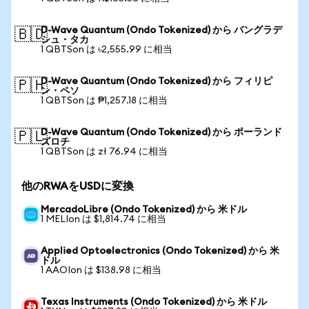
D-Wave Quantum (Ondo Tokenized) から バングラデ
🇧🇩
シュ・タカ
1 QBTSon は ৳2,555.99 に相当
D-Wave Quantum (Ondo Tokenized) から フィリピ
🇵🇭
ン・ペソ
1 QBTSon は ₱1,257.18 に相当
D-Wave Quantum (Ondo Tokenized) から ポーランド
🇵🇱
ズロチ
1 QBTSon は zł 76.94 に相当
他のRWAをUSDに変換
MercadoLibre (Ondo Tokenized) から 米ドル
1 MELIon は $1,814.74 に相当
Applied Optoelectronics (Ondo Tokenized) から 米
ドル
1 AAOIon は $138.98 に相当
Texas Instruments (Ondo Tokenized) から 米ドル