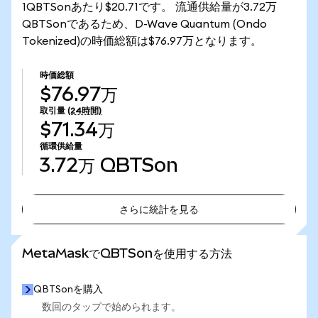
1QBTSonあたり$20.71です。 流通供給量が3.72万
QBTSonであるため、D-Wave Quantum (Ondo
Tokenized)の時価総額は$76.97万となります。
時価総額
$76.97万
取引量
(24時間)
$71.34万
循環供給量
3.72万
QBTSon
さらに統計を見る
さらに統計を見る
MetaMaskでQBTSonを使用する方法
QBTSonを購入
数回のタップで始められます。