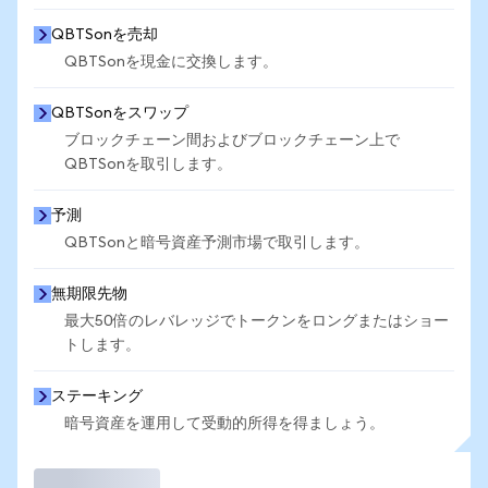
QBTSonを売却
QBTSonを現金に交換します。
QBTSonをスワップ
ブロックチェーン間およびブロックチェーン上で
QBTSonを取引します。
予測
QBTSonと暗号資産予測市場で取引します。
無期限先物
最大50倍のレバレッジでトークンをロングまたはショー
トします。
ステーキング
暗号資産を運用して受動的所得を得ましょう。
取引