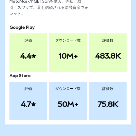
MetaMaskでQBTSonを購入、売却、取
引、スワップ。最も信頼される暗号資産ウォ
レット。
Google Play
評価
ダウンロード数
評価数
4.4
10M+
483.8K
App Store
評価
ダウンロード数
評価数
4.7
50M+
75.8K