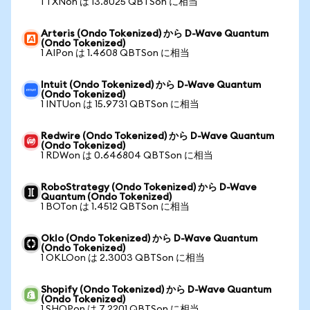
1 TXNon は 13.8025 QBTSon に相当
Arteris (Ondo Tokenized) から D-Wave Quantum
(Ondo Tokenized)
1 AIPon は 1.4608 QBTSon に相当
Intuit (Ondo Tokenized) から D-Wave Quantum
(Ondo Tokenized)
1 INTUon は 15.9731 QBTSon に相当
Redwire (Ondo Tokenized) から D-Wave Quantum
(Ondo Tokenized)
1 RDWon は 0.646804 QBTSon に相当
RoboStrategy (Ondo Tokenized) から D-Wave
Quantum (Ondo Tokenized)
1 BOTon は 1.4512 QBTSon に相当
Oklo (Ondo Tokenized) から D-Wave Quantum
(Ondo Tokenized)
1 OKLOon は 2.3003 QBTSon に相当
Shopify (Ondo Tokenized) から D-Wave Quantum
(Ondo Tokenized)
1 SHOPon は 7.2201 QBTSon に相当