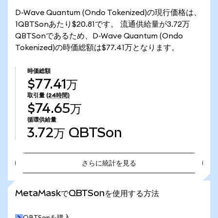
D-Wave Quantum (Ondo Tokenized)の現行価格は、
1QBTSonあたり$20.81です。 流通供給量が3.72万
QBTSonであるため、D-Wave Quantum (Ondo
Tokenized)の時価総額は$77.41万となります。
時価総額
$77.41万
取引量
(24時間)
$74.65万
循環供給量
3.72万
QBTSon
さらに統計を見る
さらに統計を見る
MetaMaskでQBTSonを使用する方法