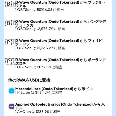
D-Wave Quantum (Ondo Tokenized) から ブラジル・
🇧🇷
レアル
1 QBTSon は R$106.08 に相当
D-Wave Quantum (Ondo Tokenized) から バングラデ
🇧🇩
シュ・タカ
1 QBTSon は ৳2,575.79 に相当
D-Wave Quantum (Ondo Tokenized) から フィリピ
🇵🇭
ン・ペソ
1 QBTSon は ₱1,263.27 に相当
D-Wave Quantum (Ondo Tokenized) から ポーランド
🇵🇱
ズロチ
1 QBTSon は zł 77.38 に相当
他のRWAをUSDに変換
MercadoLibre (Ondo Tokenized) から 米ドル
1 MELIon は $1,814.74 に相当
Applied Optoelectronics (Ondo Tokenized) から 米
ドル
1 AAOIon は $138.98 に相当