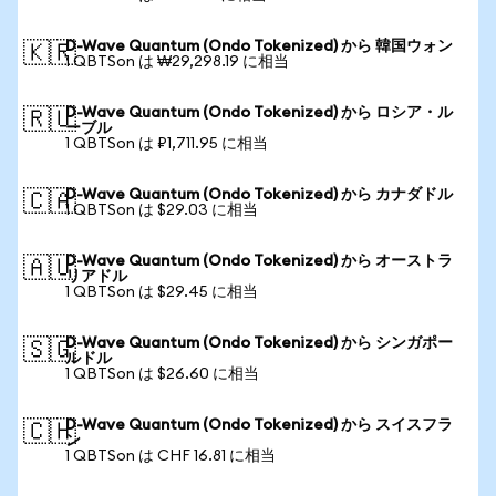
D-Wave Quantum (Ondo Tokenized) から 韓国ウォン
🇰🇷
1 QBTSon は ₩29,298.19 に相当
D-Wave Quantum (Ondo Tokenized) から ロシア・ル
🇷🇺
ーブル
1 QBTSon は ₽1,711.95 に相当
D-Wave Quantum (Ondo Tokenized) から カナダドル
🇨🇦
1 QBTSon は $29.03 に相当
D-Wave Quantum (Ondo Tokenized) から オーストラ
🇦🇺
リアドル
1 QBTSon は $29.45 に相当
D-Wave Quantum (Ondo Tokenized) から シンガポー
🇸🇬
ルドル
1 QBTSon は $26.60 に相当
D-Wave Quantum (Ondo Tokenized) から スイスフラ
🇨🇭
ン
1 QBTSon は CHF 16.81 に相当