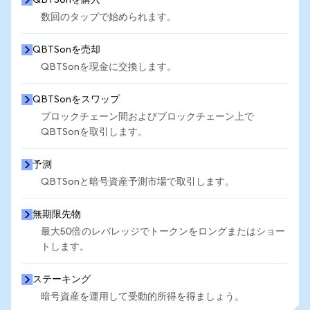
QBTSonを購入
数回のタップで始められます。
QBTSonを売却
QBTSonを現金に交換します。
QBTSonをスワップ
ブロックチェーン間およびブロックチェーン上で
QBTSonを取引します。
予測
QBTSonと暗号資産予測市場で取引します。
無期限先物
最大50倍のレバレッジでトークンをロングまたはショー
トします。
ステーキング
暗号資産を運用して受動的所得を得ましょう。