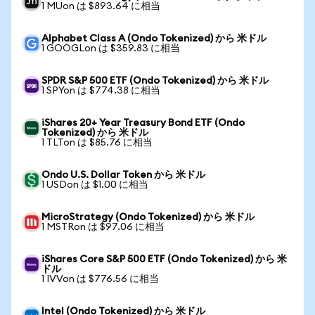
1 MUon は $893.64 に相当
Alphabet Class A (Ondo Tokenized) から 米ドル
1 GOOGLon は $359.83 に相当
SPDR S&P 500 ETF (Ondo Tokenized) から 米ドル
1 SPYon は $774.38 に相当
iShares 20+ Year Treasury Bond ETF (Ondo
Tokenized) から 米ドル
1 TLTon は $85.76 に相当
Ondo U.S. Dollar Token から 米ドル
1 USDon は $1.00 に相当
MicroStrategy (Ondo Tokenized) から 米ドル
1 MSTRon は $97.06 に相当
iShares Core S&P 500 ETF (Ondo Tokenized) から 米
ドル
1 IVVon は $776.56 に相当
Intel (Ondo Tokenized) から 米ドル