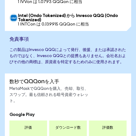
1 IVVon は 1.0793 QQQon に相当
Intel (Ondo Tokenized) から Invesco QQQ (Ondo
Tokenized)
1 INTCon は 0.139915 QQQon に相当
免責事項
この製品はInvesco QQQによって発行、後援、または承認された
ものではなく、Invesco QQQとの提携もありません。会社名およ
びその他の商標は、原資産を特定するためのみに使用されます。
数秒でQQQonを入手
MetaMaskでQQQonを購入、売却、取引、
スワップ。最も信頼される暗号資産ウォレッ
ト。
Google Play
評価
ダウンロード数
評価数