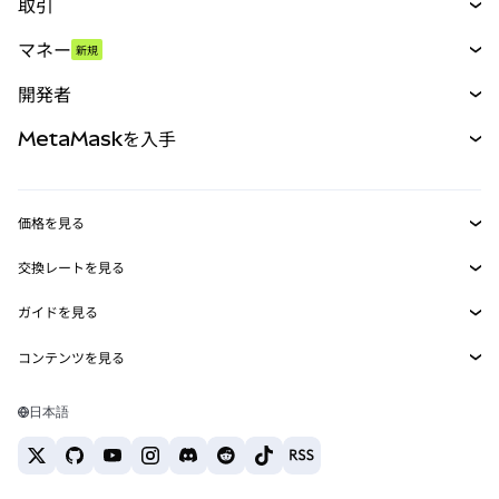
取引
スワップ
マネー
新規
予測
新規
購入
開発者
パーペチュアル
新規
カード
ドキュメントを表示
MetaMaskを入手
RWA
mUSD
新規
ダッシュボード
トランザクションシールド
収益化
Smart Accounts Kit
Agent Wallet
新規
価格を見る
埋め込みウォレット
Snaps
ビットコインの価格
交換レートを見る
MetaMask Connect
イーサリアムの価格
報酬
新規
BTC→USD
Solanaの価格
ガイドを見る
Snaps
セキュリティ
ETH→USD
BTCの購入
Shiba Inuの価格
USDT→INR
コンテンツを見る
Web3サービス
サポート
ETHの購入
Pepeの価格
ビットコインウォレット
BTC→USDT
SOLの購入
キャリア
Tetherの価格
Solanaウォレット
日本語
BTC→INR
PEPEの購入
お問い合わせ
USDCの価格
おすすめの暗号資産カード
ETH→USDT
USDTの購入
Chanlinkの価格
おすすめのモバイル暗号資産ウォレット
USDT→PHP