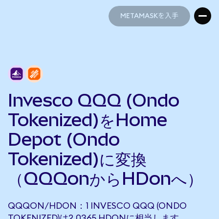
METAMASKを入手
METAMASKを入手
Invesco QQQ (Ondo
Tokenized)をHome
Depot (Ondo
Tokenized)に変換
（QQQonからHDonへ）
QQQON/HDON：1 INVESCO QQQ (ONDO
TOKENIZED)は2.0365 HDONに相当します