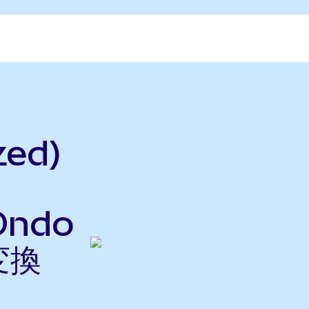
zed)
Ondo
変換