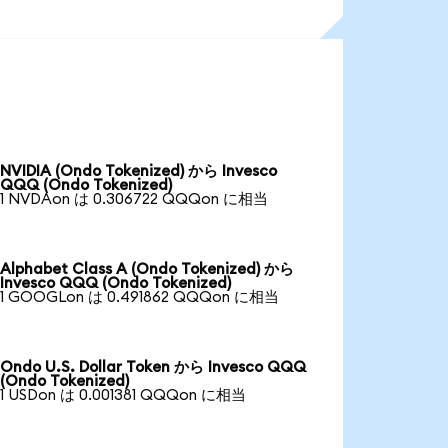
NVIDIA (Ondo Tokenized) から Invesco
QQQ (Ondo Tokenized)
1 NVDAon は 0.306722 QQQon に相当
Alphabet Class A (Ondo Tokenized) から
Invesco QQQ (Ondo Tokenized)
1 GOOGLon は 0.491862 QQQon に相当
Ondo U.S. Dollar Token から Invesco QQQ
(Ondo Tokenized)
1 USDon は 0.001381 QQQon に相当