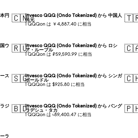
 日本円
Invesco QQQ (Ondo Tokenized) から 中国人
🇨🇳
🇹
民元
1 QQQon は ￥4,887.40 に相当
 韓国ウ
Invesco QQQ (Ondo Tokenized) から ロシ
🇷🇺
🇨
ア・ルーブル
1 QQQon は ₽59,590.99 に相当
 オース
Invesco QQQ (Ondo Tokenized) から シンガ
🇸🇬
🇨
ポールドル
1 QQQon は $925.80 に相当
 ブラジ
Invesco QQQ (Ondo Tokenized) から バング
🇧🇩
🇵
ラデシュ・タカ
1 QQQon は ৳89,400.47 に相当
 ポーラ