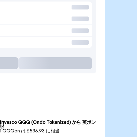
Invesco QQQ (Ondo Tokenized) から 英ポン

ド
1 QQQon は £536.93 に相当