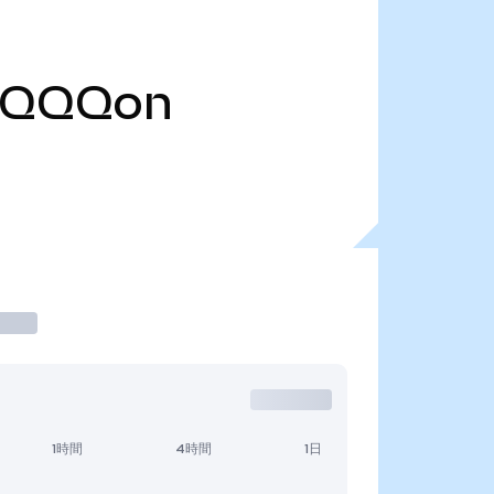
QQQon
1時間
4時間
1日