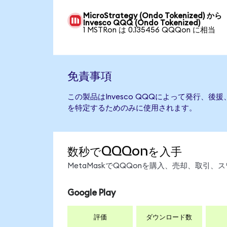
MicroStrategy (Ondo Tokenized) から
Invesco QQQ (Ondo Tokenized)
1 MSTRon は 0.135456 QQQon に相当
免責事項
この製品はInvesco QQQによって発行、
を特定するためのみに使用されます。
数秒でQQQonを入手
MetaMaskでQQQonを購入、売却、取引
Google Play
評価
ダウンロード数