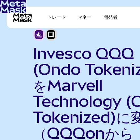
トレード
マネー
開発者
Invesco QQQ
(Ondo Tokeni
をMarvell
Technology (
Tokenized)に
（QQQonから