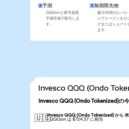
予測
無期限先物
QQQonと暗号資産
最大50倍のレバレ
予測市場で取引しま
ジでトークンをロ
す。
グまたはショート
ます。
Invesco QQQ (Ondo 
Invesco QQQ (Ondo Tokenize
Invesco QQQ (Ondo Tokenized) から
🇺🇸
1 QQQon は $724.37 に相当