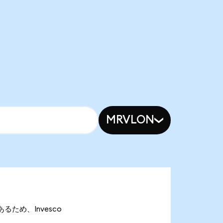
MRVLON
あるため、Invesco