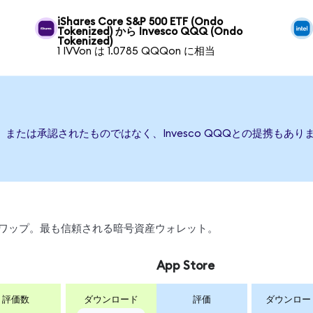
iShares Core S&P 500 ETF (Ondo
Tokenized) から Invesco QQQ (Ondo
Tokenized)
1 IVVon は 1.0785 QQQon に相当
後援、または承認されたものではなく、Invesco QQQとの提携も
、スワップ。最も信頼される暗号資産ウォレット。
App Store
評価数
ダウンロード
評価
ダウンロー