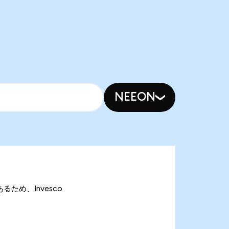
NEEON
あるため、Invesco