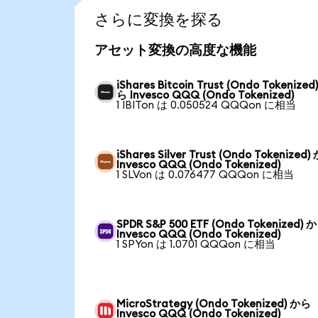
さらに変換を探る
アセット変換の高度な機能
iShares Bitcoin Trust (Ondo Tokenized
ら Invesco QQQ (Ondo Tokenized)
1 IBITon は 0.050524 QQQon に相当
iShares Silver Trust (Ondo Tokenized
Invesco QQQ (Ondo Tokenized)
1 SLVon は 0.076477 QQQon に相当
SPDR S&P 500 ETF (Ondo Tokenized) 
Invesco QQQ (Ondo Tokenized)
1 SPYon は 1.0701 QQQon に相当
MicroStrategy (Ondo Tokenized) から
Invesco QQQ (Ondo Tokenized)