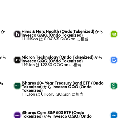
) か
Hims & Hers Health (Ondo Tokenized) から
Invesco QQQ (Ondo Tokenized)
1 HIMSon は 0.041831 QQQon に相当
) から
Micron Technology (Ondo Tokenized) から
Invesco QQQ (Ondo Tokenized)
1 MUon は 1.2350 QQQon に相当
から
iShares 20+ Year Treasury Bond ETF (Ondo
Tokenized) から Invesco QQQ (Ondo
Tokenized)
1 TLTon は 0.118515 QQQon に相当
iShares Core S&P 500 ETF (Ondo
Tokenized) から Invesco QQQ (Ondo