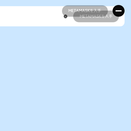
METAMASKを入手
METAMASKを入手
METAMASKを入手
METAMASKを入手