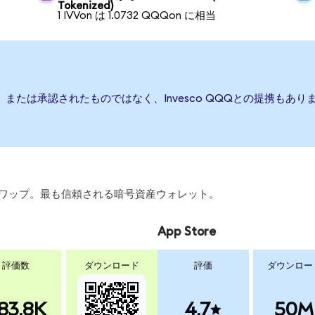
Tokenized)
1 IVVon は 1.0732 QQQon に相当
後援、または承認されたものではなく、Invesco QQQとの提携も
、スワップ。最も信頼される暗号資産ウォレット。
App Store
評価数
ダウンロード
評価
ダウンロー
83.8K
4.7
50M