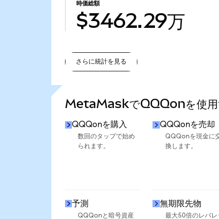
時価総額
$3462.29万
さらに統計を見る
さらに統計を見る
MetaMaskでQQQonを使
QQQonを購入
QQQonを売却
数回のタップで始め
QQQonを現金に
られます。
換します。
予測
無期限先物
QQQonと暗号資産
最大50倍のレバレ