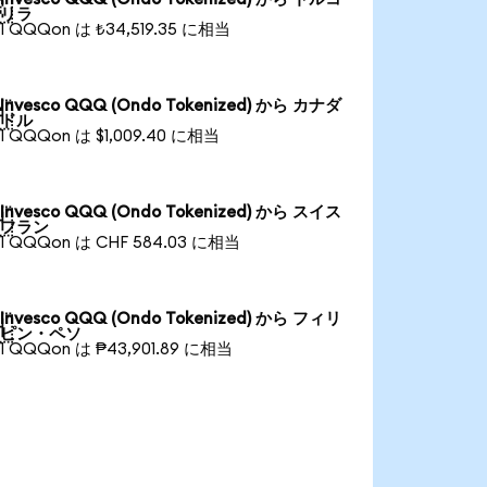

リラ
1 QQQon は ₺34,519.35 に相当
Invesco QQQ (Ondo Tokenized) から カナダ

ドル
1 QQQon は $1,009.40 に相当
Invesco QQQ (Ondo Tokenized) から スイス

フラン
1 QQQon は CHF 584.03 に相当
Invesco QQQ (Ondo Tokenized) から フィリ

ピン・ペソ
1 QQQon は ₱43,901.89 に相当