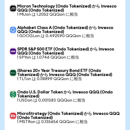
Micron Technology (Ondo Tokenized) から Invesco
QQQ (Ondo Tokenized)
1 MUon は 1.2052 QQQon に相当
Alphabet Class A (Ondo Tokenized) から Invesco
QQQ (Ondo Tokenized)
1 GOOGLon は 0.492590 QQQon に相当
SPDR S&P 500 ETF (Ondo Tokenized) から Invesco
QQQ (Ondo Tokenized)
1 SPYon は 1.0746 QQQon に相当
iShares 20+ Year Treasury Bond ETF (Ondo
Tokenized) から Invesco QQQ (Ondo Tokenized)
1 TLTon は 0.118899 QQQon に相当
Ondo U.S. Dollar Token から Invesco QQQ (Ondo
Tokenized)
1 USDon は 0.001383 QQQon に相当
MicroStrategy (Ondo Tokenized) から Invesco QQQ
(Ondo Tokenized)
1 MSTRon は 0.135656 QQQon に相当