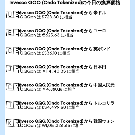
Invesco QQQ (Ondo Tokenized)の今日の換算価格
Invesco QQQ (Ondo Tokenized) から 米ドル
🇺🇸
1 QQQon は $723.30 に相当
Invesco QQQ (Ondo Tokenized) から ユーロ
🇪🇺
1 QQQon は €625.63 に相当
Invesco QQQ (Ondo Tokenized) から 英ポンド
🇬🇧
1 QQQon は £536.10 に相当
Invesco QQQ (Ondo Tokenized) から 日本円
🇯🇵
1 QQQon は ￥114,140.33 に相当
Invesco QQQ (Ondo Tokenized) から 中国人民元
🇨🇳
1 QQQon は ￥4,880.18 に相当
Invesco QQQ (Ondo Tokenized) から トルコリラ
🇹🇷
1 QQQon は ₺34,499.60 に相当
Invesco QQQ (Ondo Tokenized) から 韓国ウォン
🇰🇷
1 QQQon は ₩1,018,326.66 に相当