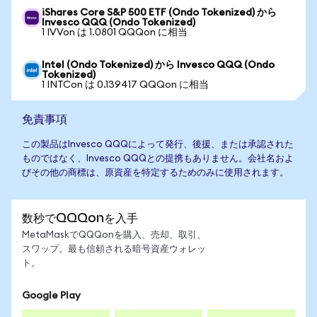
iShares Core S&P 500 ETF (Ondo Tokenized) から
Invesco QQQ (Ondo Tokenized)
1 IVVon は 1.0801 QQQon に相当
Intel (Ondo Tokenized) から Invesco QQQ (Ondo
Tokenized)
1 INTCon は 0.139417 QQQon に相当
免責事項
この製品はInvesco QQQによって発行、後援、または承認された
ものではなく、Invesco QQQとの提携もありません。会社名およ
びその他の商標は、原資産を特定するためのみに使用されます。
数秒でQQQonを入手
MetaMaskでQQQonを購入、売却、取引、
スワップ。最も信頼される暗号資産ウォレッ
ト。
Google Play