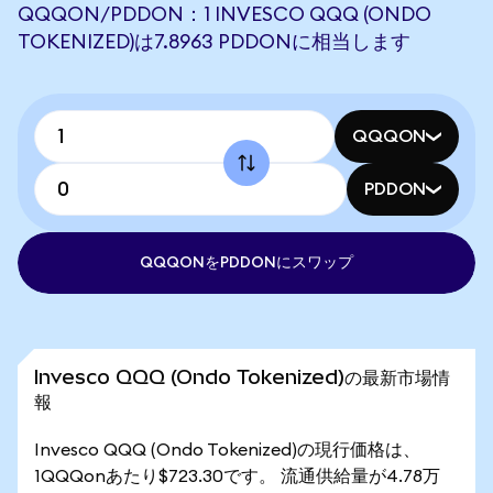
QQQON/PDDON：1 INVESCO QQQ (ONDO
TOKENIZED)は7.8963 PDDONに相当します
QQQON
PDDON
QQQONをPDDONにスワップ
Invesco QQQ (Ondo Tokenized)の最新市場情
報
Invesco QQQ (Ondo Tokenized)の現行価格は、
1QQQonあたり$723.30です。 流通供給量が4.78万