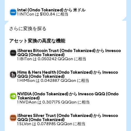
Intel (Ondo Tokenized) から 米ドル
1 INTCon は $100.84 に相当
さらに変換を探る
アセット変換の高度な機能
iShares Bitcoin Trust (Ondo Tokenized) から Invesco
QQQ (Ondo Tokenized)
1 IBITon は 0.050242 QQQon に相当
Hims & Hers Health (Ondo Tokenized) から Invesco
QQQ (Ondo Tokenized)
1 HIMSon は 0.042887 QQQon に相当
NVIDIA (Ondo Tokenized) から Invesco QQQ (Ondo
Tokenized)
1 NVDAon は 0.307175 QQQon に相当
iShares Silver Trust (Ondo Tokenized) から Invesco
QQQ (Ondo Tokenized)
1 SLVon は 0.078985 QQQon に相当