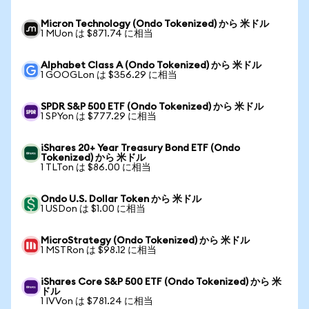
Micron Technology (Ondo Tokenized) から 米ドル
1 MUon は $871.74 に相当
Alphabet Class A (Ondo Tokenized) から 米ドル
1 GOOGLon は $356.29 に相当
SPDR S&P 500 ETF (Ondo Tokenized) から 米ドル
1 SPYon は $777.29 に相当
iShares 20+ Year Treasury Bond ETF (Ondo
Tokenized) から 米ドル
1 TLTon は $86.00 に相当
Ondo U.S. Dollar Token から 米ドル
1 USDon は $1.00 に相当
MicroStrategy (Ondo Tokenized) から 米ドル
1 MSTRon は $98.12 に相当
iShares Core S&P 500 ETF (Ondo Tokenized) から 米
ドル
1 IVVon は $781.24 に相当