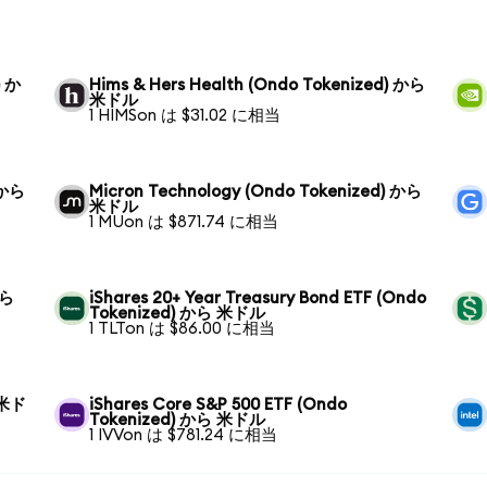
) か
Hims & Hers Health (Ondo Tokenized) から
米ドル
1 HIMSon は $31.02 に相当
) から
Micron Technology (Ondo Tokenized) から
米ドル
1 MUon は $871.74 に相当
から
iShares 20+ Year Treasury Bond ETF (Ondo
Tokenized) から 米ドル
1 TLTon は $86.00 に相当
 米ド
iShares Core S&P 500 ETF (Ondo
Tokenized) から 米ドル
1 IVVon は $781.24 に相当