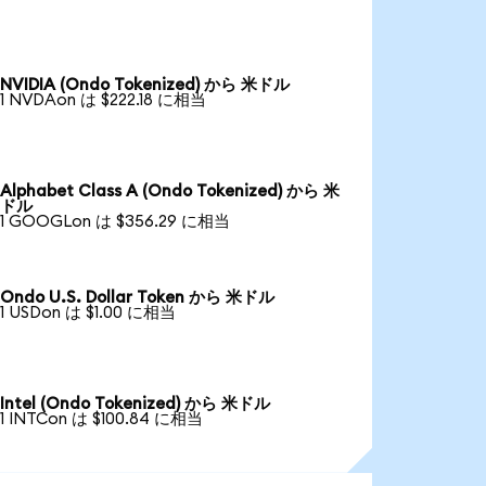
NVIDIA (Ondo Tokenized) から 米ドル
1 NVDAon は $222.18 に相当
Alphabet Class A (Ondo Tokenized) から 米
ドル
1 GOOGLon は $356.29 に相当
Ondo U.S. Dollar Token から 米ドル
1 USDon は $1.00 に相当
Intel (Ondo Tokenized) から 米ドル
1 INTCon は $100.84 に相当