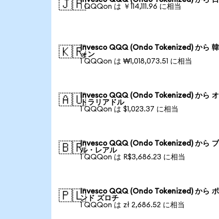
🇯🇵
1 QQQon は ￥114,111.96 に相当
Invesco QQQ (Ondo Tokenized) から
🇰🇷
ォン
1 QQQon は ₩1,018,073.51 に相当
Invesco QQQ (Ondo Tokenized) から
🇦🇺
トラリアドル
1 QQQon は $1,023.37 に相当
Invesco QQQ (Ondo Tokenized) から
🇧🇷
ル・レアル
1 QQQon は R$3,686.23 に相当
Invesco QQQ (Ondo Tokenized) から
🇵🇱
ンド ズロチ
1 QQQon は zł 2,686.52 に相当