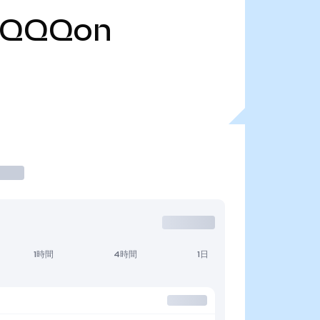
QQQon
1時間
4時間
1日