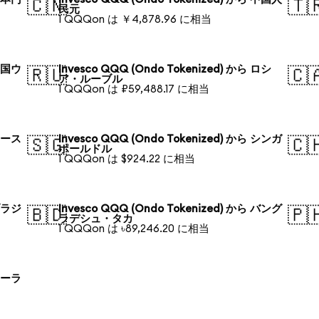
🇨🇳
🇹
民元
1 QQQon は ￥4,878.96 に相当
 韓国ウ
Invesco QQQ (Ondo Tokenized) から ロシ
🇷🇺
🇨
ア・ルーブル
1 QQQon は ₽59,488.17 に相当
 オース
Invesco QQQ (Ondo Tokenized) から シンガ
🇸🇬
🇨
ポールドル
1 QQQon は $924.22 に相当
 ブラジ
Invesco QQQ (Ondo Tokenized) から バング
🇧🇩
🇵
ラデシュ・タカ
1 QQQon は ৳89,246.20 に相当
 ポーラ