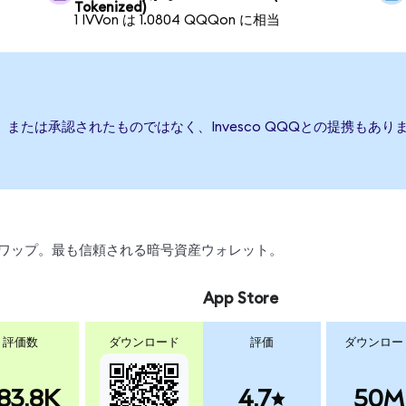
Tokenized)
1 IVVon は 1.0804 QQQon に相当
後援、または承認されたものではなく、Invesco QQQとの提携も
、スワップ。最も信頼される暗号資産ウォレット。
App Store
評価数
ダウンロード
評価
ダウンロー
83.8K
4.7
50M