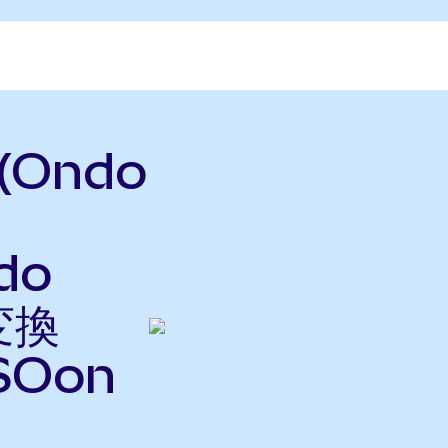
 (Ondo
do
変換
SOon