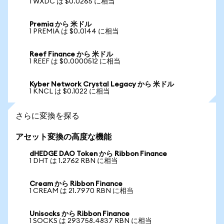
1 WXDC は $0.0265 に相当
Premia から 米ドル
1 PREMIA は $0.0144 に相当
Reef Finance から 米ドル
1 REEF は $0.0000512 に相当
Kyber Network Crystal Legacy から 米ドル
1 KNCL は $0.1022 に相当
さらに変換を探る
アセット変換の高度な機能
dHEDGE DAO Token から Ribbon Finance
1 DHT は 1.2762 RBN に相当
Cream から Ribbon Finance
1 CREAM は 21.7970 RBN に相当
Unisocks から Ribbon Finance
1 SOCKS は 293758.4837 RBN に相当