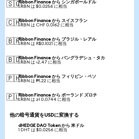
Ribbon Finance から シンガポールドル
🇸🇬
1 RBN は $0.0256 に相当
Ribbon Finance から スイスフラン
🇨🇭
1 RBN は CHF 0.0162 に相当
Ribbon Finance から ブラジル・レアル
🇧🇷
1 RBN は R$0.1021 に相当
Ribbon Finance から バングラデシュ・タカ
🇧🇩
1 RBN は ৳2.47 に相当
Ribbon Finance から フィリピン・ペソ
🇵🇭
1 RBN は ₱1.22 に相当
Ribbon Finance から ポーランド ズロチ
🇵🇱
1 RBN は zł 0.0744 に相当
他の暗号通貨をUSDに変換する
dHEDGE DAO Token から 米ドル
1 DHT は $0.0256 に相当