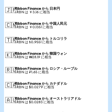
Ribbon Finance から 日本円
🇯🇵
1 RBN は ￥3.16 に相当
Ribbon Finance から 中国人民元
🇨🇳
1 RBN は ￥0.1351 に相当
Ribbon Finance から トルコリラ
🇹🇷
1 RBN は ₺0.9551 に相当
Ribbon Finance から 韓国ウォン
🇰🇷
1 RBN は ₩28.19 に相当
Ribbon Finance から ロシア・ルーブル
🇷🇺
1 RBN は ₽1.65 に相当
Ribbon Finance から カナダドル
🇨🇦
1 RBN は $0.0279 に相当
Ribbon Finance から オーストラリアドル
🇦🇺
1 RBN は $0.0283 に相当