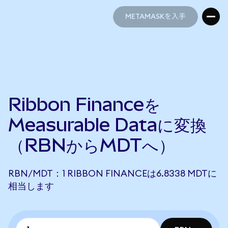
METAMASKを入手
METAMASKを入手
Ribbon Financeを
Measurable Dataに変換
（RBNからMDTへ）
RBN/MDT：1 RIBBON FINANCEは6.8338 MDTに
相当します