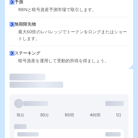
予測
RBNと暗号資産予測市場で取引します。
無期限先物
最大50倍のレバレッジでトークンをロングまたはショー
トします。
ステーキング
暗号資産を運用して受動的所得を得ましょう。
取引
15分
30分
1時間
4時間
1日