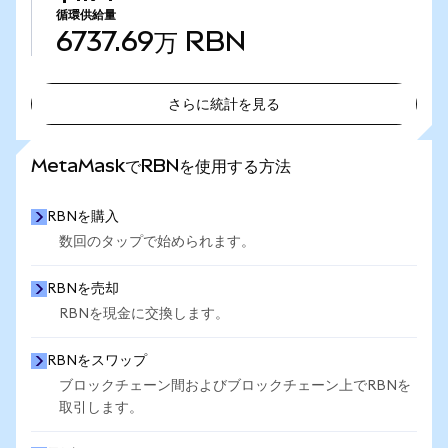
循環供給量
6737.69万
RBN
さらに統計を見る
さらに統計を見る
MetaMaskでRBNを使用する方法
RBNを購入
数回のタップで始められます。
RBNを売却
RBNを現金に交換します。
RBNをスワップ
ブロックチェーン間およびブロックチェーン上でRBNを
取引します。