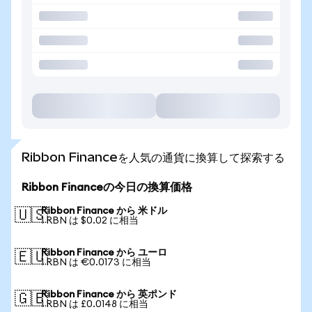
Ribbon Financeを人気の通貨に換算して探索する
Ribbon Financeの今日の換算価格
Ribbon Finance から 米ドル
🇺🇸
1 RBN は $0.02 に相当
Ribbon Finance から ユーロ
🇪🇺
1 RBN は €0.0173 に相当
Ribbon Finance から 英ポンド
🇬🇧
1 RBN は £0.0148 に相当