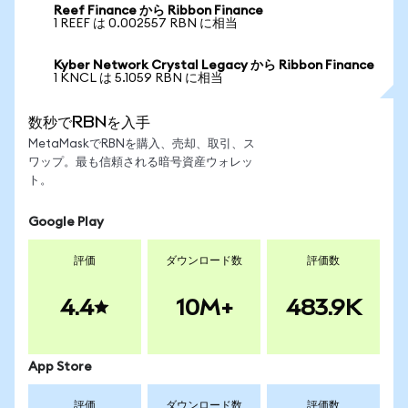
Reef Finance から Ribbon Finance
1 REEF は 0.002557 RBN に相当
Kyber Network Crystal Legacy から Ribbon Finance
1 KNCL は 5.1059 RBN に相当
数秒でRBNを入手
MetaMaskでRBNを購入、売却、取引、ス
ワップ。最も信頼される暗号資産ウォレッ
ト。
Google Play
評価
ダウンロード数
評価数
4.4
10M+
483.9K
App Store
評価
ダウンロード数
評価数