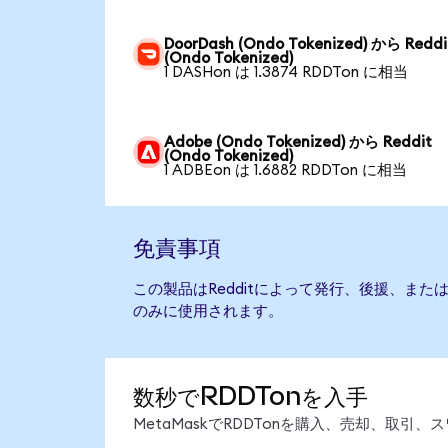
DoorDash (Ondo Tokenized) から Reddi
(Ondo Tokenized)
1 DASHon は 1.3874 RDDTon に相当
Adobe (Ondo Tokenized) から Reddit
(Ondo Tokenized)
1 ADBEon は 1.6882 RDDTon に相当
免責事項
この製品はRedditによって発行、後援、ま
のみに使用されます。
数秒でRDDTonを入手
MetaMaskでRDDTonを購入、売却、取