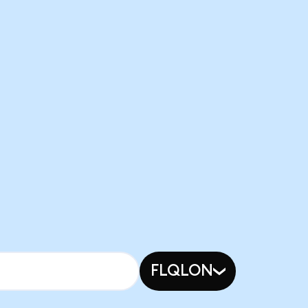
FLQLON