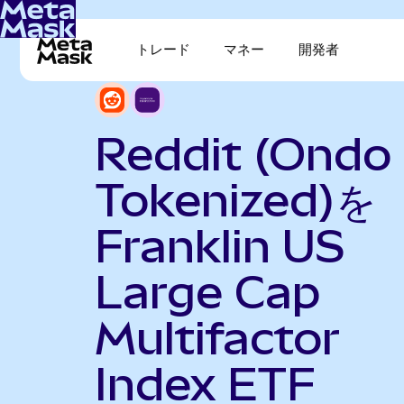
トレード
マネー
開発者
Reddit (Ondo
Tokenized)を
Franklin US
Large Cap
Multifactor
Index ETF