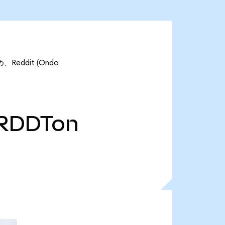
Reddit (Ondo
RDDTon