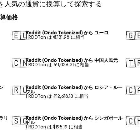
ized)を人気の通貨に換算して探索する
の換算価格
Reddit (Ondo Tokenized) から ユーロ
🇪🇺
🇬
1 RDDTon は €131.98 に相当
Reddit (Ondo Tokenized) から 中国人民元
🇨🇳
🇹
1 RDDTon は ￥1,026.31 に相当
ォン
Reddit (Ondo Tokenized) から ロシア・ルー
🇷🇺
🇨
ブル
1 RDDTon は ₽12,618.13 に相当
トラリ
Reddit (Ondo Tokenized) から シンガポール
🇸🇬
🇨
ドル
1 RDDTon は $195.19 に相当