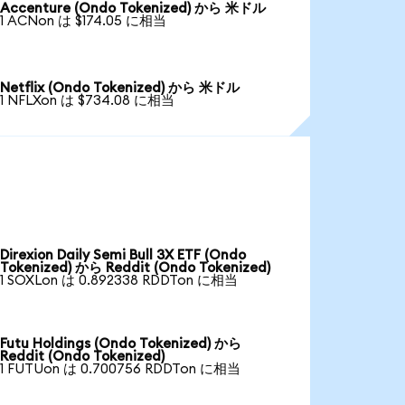
Accenture (Ondo Tokenized) から 米ドル
1 ACNon は $174.05 に相当
Netflix (Ondo Tokenized) から 米ドル
1 NFLXon は $734.08 に相当
Direxion Daily Semi Bull 3X ETF (Ondo
Tokenized) から Reddit (Ondo Tokenized)
1 SOXLon は 0.892338 RDDTon に相当
Futu Holdings (Ondo Tokenized) から
Reddit (Ondo Tokenized)
1 FUTUon は 0.700756 RDDTon に相当