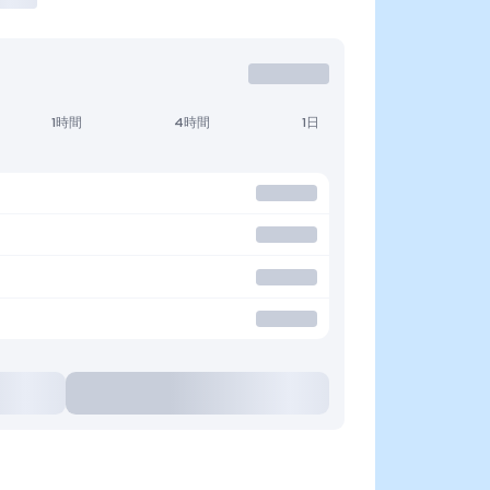
1時間
4時間
1日