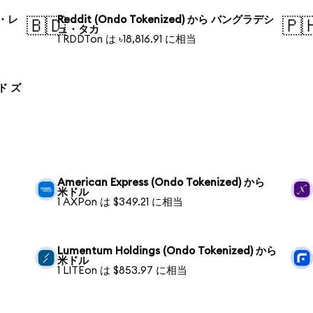
ル・レ
Reddit (Ondo Tokenized) から バングラデシ
🇧🇩
🇵
ュ・タカ
1 RDDTon は ৳18,816.91 に相当
ンド ズ
American Express (Ondo Tokenized) から
米ドル
1 AXPon は $349.21 に相当
Lumentum Holdings (Ondo Tokenized) から
米ドル
1 LITEon は $853.97 に相当