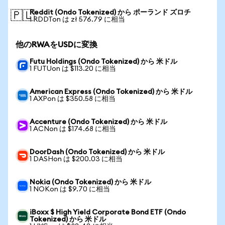
Reddit (Ondo Tokenized) から ポーランド ズロチ
🇵🇱
1 RDDTon は zł 576.79 に相当
他のRWAをUSDに変換
Futu Holdings (Ondo Tokenized) から 米ドル
1 FUTUon は $113.20 に相当
American Express (Ondo Tokenized) から 米ドル
1 AXPon は $350.58 に相当
Accenture (Ondo Tokenized) から 米ドル
1 ACNon は $174.68 に相当
DoorDash (Ondo Tokenized) から 米ドル
1 DASHon は $200.03 に相当
Nokia (Ondo Tokenized) から 米ドル
1 NOKon は $9.70 に相当
iBoxx $ High Yield Corporate Bond ETF (Ondo
Tokenized) から 米ドル