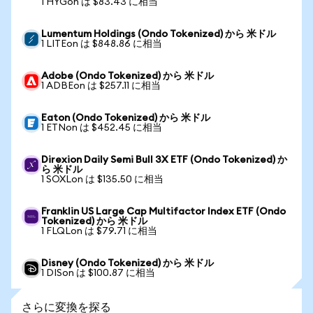
1 HYGon は $83.43 に相当
Lumentum Holdings (Ondo Tokenized) から 米ドル
1 LITEon は $848.86 に相当
Adobe (Ondo Tokenized) から 米ドル
1 ADBEon は $257.11 に相当
Eaton (Ondo Tokenized) から 米ドル
1 ETNon は $452.45 に相当
Direxion Daily Semi Bull 3X ETF (Ondo Tokenized) か
ら 米ドル
1 SOXLon は $135.50 に相当
Franklin US Large Cap Multifactor Index ETF (Ondo
Tokenized) から 米ドル
1 FLQLon は $79.71 に相当
Disney (Ondo Tokenized) から 米ドル
1 DISon は $100.87 に相当
さらに変換を探る