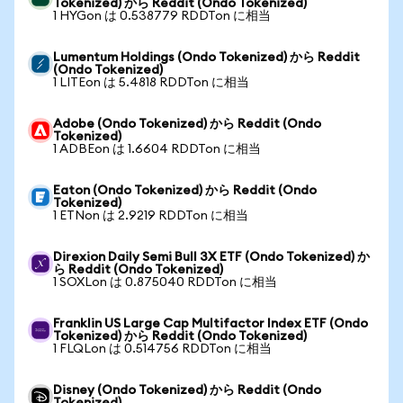
Tokenized) から Reddit (Ondo Tokenized)
1 HYGon は 0.538779 RDDTon に相当
Lumentum Holdings (Ondo Tokenized) から Reddit
(Ondo Tokenized)
1 LITEon は 5.4818 RDDTon に相当
Adobe (Ondo Tokenized) から Reddit (Ondo
Tokenized)
1 ADBEon は 1.6604 RDDTon に相当
Eaton (Ondo Tokenized) から Reddit (Ondo
Tokenized)
1 ETNon は 2.9219 RDDTon に相当
Direxion Daily Semi Bull 3X ETF (Ondo Tokenized) か
ら Reddit (Ondo Tokenized)
1 SOXLon は 0.875040 RDDTon に相当
Franklin US Large Cap Multifactor Index ETF (Ondo
Tokenized) から Reddit (Ondo Tokenized)
1 FLQLon は 0.514756 RDDTon に相当
Disney (Ondo Tokenized) から Reddit (Ondo