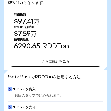
$97.41万となります。
時価総額
$97.41万
取引量
(24時間)
$7.59万
循環供給量
6290.65
RDDTon
さらに統計を見る
さらに統計を見る
MetaMaskでRDDTonを使用する方法
RDDTonを購入
数回のタップで始められます。
RDDTonを売却