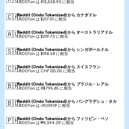
🇷🇺
1 RDDTon は ₽12,538.93 に相当
Reddit (Ondo Tokenized) から カナダドル
🇨🇦
1 RDDTon は $217.01 に相当
Reddit (Ondo Tokenized) から オーストラリアドル
🇦🇺
1 RDDTon は $219.73 に相当
Reddit (Ondo Tokenized) から シンガポールドル
🇸🇬
1 RDDTon は $198.38 に相当
Reddit (Ondo Tokenized) から スイスフラン
🇨🇭
1 RDDTon は CHF 125.00 に相当
Reddit (Ondo Tokenized) から ブラジル・レアル
🇧🇷
1 RDDTon は R$795.85 に相当
Reddit (Ondo Tokenized) から バングラデシュ・タカ
🇧🇩
1 RDDTon は ৳19,139.19 に相当
Reddit (Ondo Tokenized) から フィリピン・ペソ
🇵🇭
1 RDDTon は ₱9,394.29 に相当