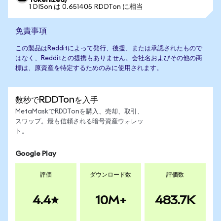
Tokenized)
1 DISon は 0.651405 RDDTon に相当
免責事項
この製品はRedditによって発行、後援、または承認されたもので
はなく、Redditとの提携もありません。会社名およびその他の商
標は、原資産を特定するためのみに使用されます。
数秒でRDDTonを入手
MetaMaskでRDDTonを購入、売却、取引、
スワップ。最も信頼される暗号資産ウォレッ
ト。
Google Play
評価
ダウンロード数
評価数
4.4
10M+
483.7K