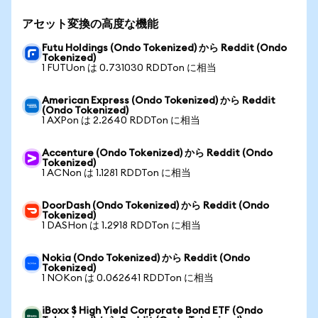
アセット変換の高度な機能
Futu Holdings (Ondo Tokenized) から Reddit (Ondo
Tokenized)
1 FUTUon は 0.731030 RDDTon に相当
American Express (Ondo Tokenized) から Reddit
(Ondo Tokenized)
1 AXPon は 2.2640 RDDTon に相当
Accenture (Ondo Tokenized) から Reddit (Ondo
Tokenized)
1 ACNon は 1.1281 RDDTon に相当
DoorDash (Ondo Tokenized) から Reddit (Ondo
Tokenized)
1 DASHon は 1.2918 RDDTon に相当
Nokia (Ondo Tokenized) から Reddit (Ondo
Tokenized)
1 NOKon は 0.062641 RDDTon に相当
iBoxx $ High Yield Corporate Bond ETF (Ondo