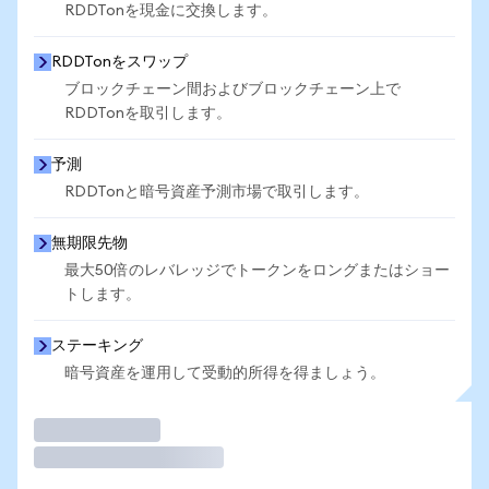
RDDTonを現金に交換します。
RDDTonをスワップ
ブロックチェーン間およびブロックチェーン上で
RDDTonを取引します。
予測
RDDTonと暗号資産予測市場で取引します。
無期限先物
最大50倍のレバレッジでトークンをロングまたはショー
トします。
ステーキング
暗号資産を運用して受動的所得を得ましょう。
取引