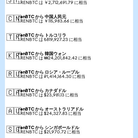
🇯🇵
1 RENBTC は ￥2,712,691.79 に相当
renBTC から 中国人民元
🇨🇳
1 RENBTC は ￥115,983.66 に相当
renBTC から トルコリラ
🇹🇷
1 RENBTC は ₺819,927.23 に相当
renBTC から 韓国ウォン
🇰🇷
1 RENBTC は ₩24,201,842.42 に相当
renBTC から ロシア・ルーブル
🇷🇺
1 RENBTC は ₽1,414,164.30 に相当
renBTC から カナダドル
🇨🇦
1 RENBTC は $23,981.13 に相当
renBTC から オーストラリアドル
🇦🇺
1 RENBTC は $24,327.83 に相当
renBTC から シンガポールドル
🇸🇬
1 RENBTC は $21,970.72 に相当