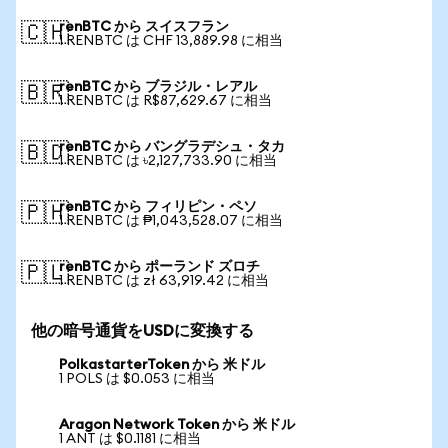
renBTC から スイスフラン
🇨🇭
1 RENBTC は CHF 13,889.98 に相当
renBTC から ブラジル・レアル
🇧🇷
1 RENBTC は R$87,629.67 に相当
renBTC から バングラデシュ・タカ
🇧🇩
1 RENBTC は ৳2,127,733.90 に相当
renBTC から フィリピン・ペソ
🇵🇭
1 RENBTC は ₱1,043,528.07 に相当
renBTC から ポーランド ズロチ
🇵🇱
1 RENBTC は zł 63,919.42 に相当
他の暗号通貨をUSDに変換する
PolkastarterToken から 米ドル
1 POLS は $0.053 に相当
Aragon Network Token から 米ドル
1 ANT は $0.1181 に相当