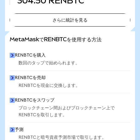
304.50
RENBTC
さらに統計を見る
さらに統計を見る
MetaMaskでRENBTCを使用する方法
RENBTCを購入
数回のタップで始められます。
RENBTCを売却
RENBTCを現金に交換します。
RENBTCをスワップ
ブロックチェーン間およびブロックチェーン上で
RENBTCを取引します。
予測
RENBTCと暗号資産予測市場で取引します。