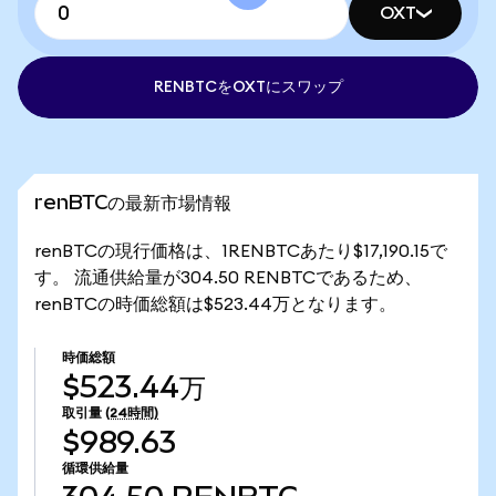
OXT
RENBTCをOXTにスワップ
renBTCの最新市場情報
renBTCの現行価格は、1RENBTCあたり$17,190.15で
す。 流通供給量が304.50 RENBTCであるため、
renBTCの時価総額は$523.44万となります。
時価総額
$523.44万
取引量
(24時間)
$989.63
循環供給量