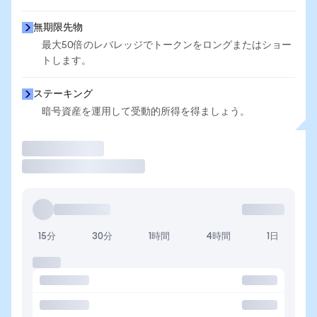
無期限先物
最大50倍のレバレッジでトークンをロングまたはショー
トします。
ステーキング
暗号資産を運用して受動的所得を得ましょう。
取引
15分
30分
1時間
4時間
1日