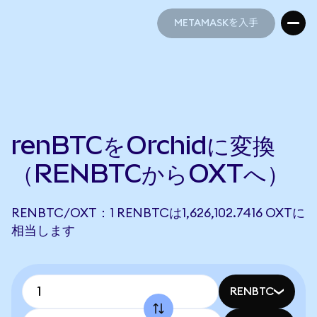
METAMASKを入手
METAMASKを入手
renBTCをOrchidに変換
（RENBTCからOXTへ）
RENBTC/OXT：1 RENBTCは1,626,102.7416 OXTに
相当します
RENBTC