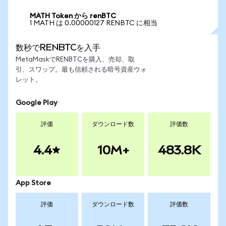
MATH Token から renBTC
1 MATH は 0.00000127 RENBTC に相当
数秒でRENBTCを入手
MetaMaskでRENBTCを購入、売却、取
引、スワップ。最も信頼される暗号資産ウォ
レット。
Google Play
評価
ダウンロード数
評価数
4.4
10M+
483.8K
App Store
評価
ダウンロード数
評価数