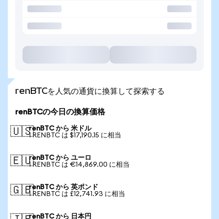
renBTCを人気の通貨に換算して探索する
renBTCの今日の換算価格
renBTC から 米ドル
🇺🇸
1 RENBTC は $17,190.15 に相当
renBTC から ユーロ
🇪🇺
1 RENBTC は €14,869.00 に相当
renBTC から 英ポンド
🇬🇧
1 RENBTC は £12,741.93 に相当
renBTC から 日本円