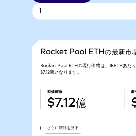
Rocket Pool ETHの最新
Rocket Pool ETHの現行価格は、1RETHあたり
$7.12億となります。
時価総額
取
$7.12億
さらに統計を見る