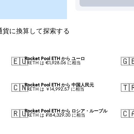
気の通貨に換算して探索する
Rocket Pool ETH から ユーロ
🇪🇺
🇬
1 RETH は €1,928.06 に相当
Rocket Pool ETH から 中国人民元
🇨🇳
🇹
1 RETH は ￥14,992.57 に相当
Rocket Pool ETH から ロシア・ルーブル
🇷🇺
🇨
1 RETH は ₽184,329.30 に相当