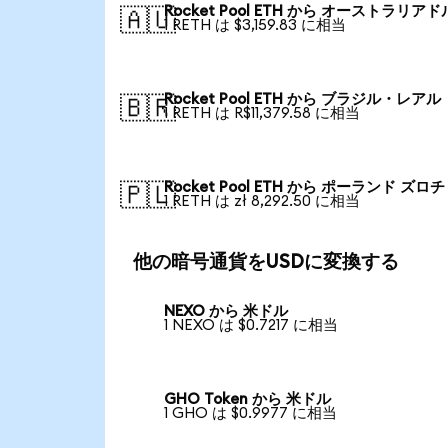
Rocket Pool ETH から オーストラリアド
🇦🇺
1 RETH は $3,159.83 に相当
Rocket Pool ETH から ブラジル・レアル
🇧🇷
1 RETH は R$11,379.58 に相当
Rocket Pool ETH から ポーランド ズロチ
🇵🇱
1 RETH は zł 8,292.50 に相当
他の暗号通貨をUSDに変換する
NEXO から 米ドル
1 NEXO は $0.7217 に相当
GHO Token から 米ドル
1 GHO は $0.9977 に相当