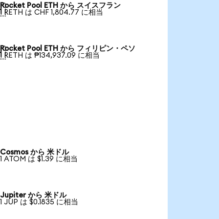
Rocket Pool ETH から スイスフラン

1 RETH は CHF 1,804.77 に相当
Rocket Pool ETH から フィリピン・ペソ

1 RETH は ₱134,937.09 に相当
Cosmos から 米ドル
1 ATOM は $1.39 に相当
Jupiter から 米ドル
1 JUP は $0.1835 に相当