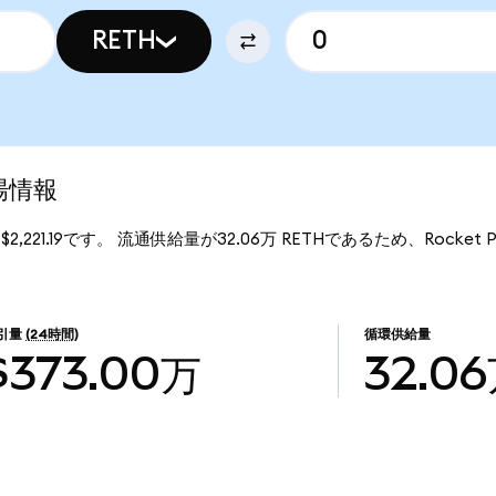
RETH
市場情報
$2,221.19です。 流通供給量が32.06万 RETHであるため、Rocket
引量
(24時間)
循環供給量
$373.00万
32.0