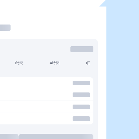
1時間
4時間
1日