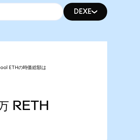
DEXE
 Pool ETHの時価総額は
6万
RETH