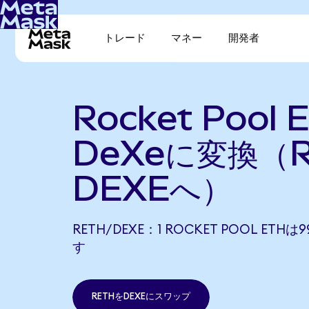
トレード
マネー
開発者
Rocket Pool
DeXeに変換（
DEXEへ）
RETH/DEXE：1 ROCKET POOL ETHは
す
RETHをDEXEにスワップ