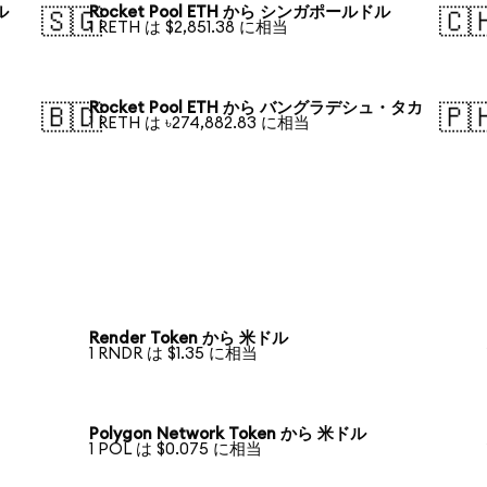
ル
Rocket Pool ETH から シンガポールドル
🇸🇬
🇨
1 RETH は $2,851.38 に相当
Rocket Pool ETH から バングラデシュ・タカ
🇧🇩
🇵
1 RETH は ৳274,882.83 に相当
Render Token から 米ドル
1 RNDR は $1.35 に相当
Polygon Network Token から 米ドル
1 POL は $0.075 に相当