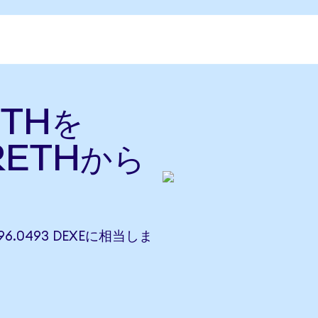
 ETHを
RETHから
996.0493 DEXEに相当しま