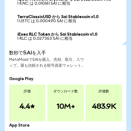
1 KNC は 0.010161 SAI に相当
TerraClassicUSD から Sai Stablecoin v1.0
1 USTC は 0.000490 SAI に相当
iExec RLC Token から Sai Stablecoin v1.0
1 RLC は 0.027353 SAI に相当
数秒でSAIを入手
MetaMaskでSAIを購入、売却、取引、スワ
ップ。最も信頼される暗号資産ウォレット。
Google Play
評価
ダウンロード数
評価数
4.4
10M+
483.9K
App Store