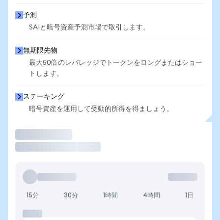
予測
SAIと暗号資産予測市場で取引します。
無期限先物
最大50倍のレバレッジでトークンをロングまたはショー
トします。
ステーキング
暗号資産を運用して受動的所得を得ましょう。
取引
15分
30分
1時間
4時間
1日