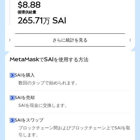
$8.88
循環供給量
265.71万
SAI
さらに統計を見る
さらに統計を見る
MetaMaskでSAIを使用する方法
SAIを購入
数回のタップで始められます。
SAIを売却
SAIを現金に交換します。
SAIをスワップ
ブロックチェーン間およびブロックチェーン上でSAIを取
引します。