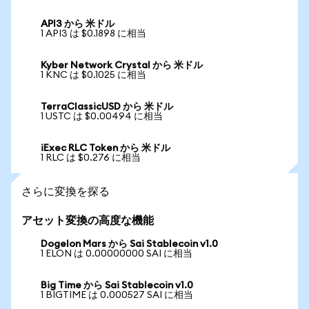
API3 から 米ドル
1 API3 は $0.1898 に相当
Kyber Network Crystal から 米ドル
1 KNC は $0.1025 に相当
TerraClassicUSD から 米ドル
1 USTC は $0.00494 に相当
iExec RLC Token から 米ドル
1 RLC は $0.276 に相当
さらに変換を探る
アセット変換の高度な機能
Dogelon Mars から Sai Stablecoin v1.0
1 ELON は 0.00000000 SAI に相当
Big Time から Sai Stablecoin v1.0
1 BIGTIME は 0.000527 SAI に相当