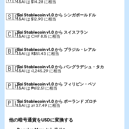
🇦🇺
1 SAI は $14.28 に相当
Sai Stablecoin v1.0 から シンガポールドル
🇸🇬
1 SAI は $12.90 に相当
Sai Stablecoin v1.0 から スイスフラン
🇨🇭
1 SAI は CHF 8.15 に相当
Sai Stablecoin v1.0 から ブラジル・レアル
🇧🇷
1 SAI は R$51.43 に相当
Sai Stablecoin v1.0 から バングラデシュ・タカ
🇧🇩
1 SAI は ৳1,245.29 に相当
Sai Stablecoin v1.0 から フィリピン・ペソ
🇵🇭
1 SAI は ₱612.51 に相当
Sai Stablecoin v1.0 から ポーランド ズロチ
🇵🇱
1 SAI は zł 37.49 に相当
他の暗号通貨をUSDに変換する