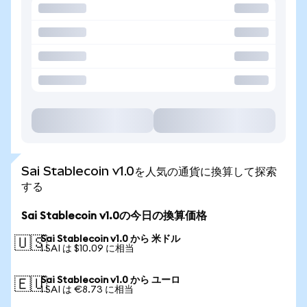
Sai Stablecoin v1.0を人気の通貨に換算して探索
する
Sai Stablecoin v1.0の今日の換算価格
Sai Stablecoin v1.0 から 米ドル
🇺🇸
1 SAI は $10.09 に相当
Sai Stablecoin v1.0 から ユーロ
🇪🇺
1 SAI は €8.73 に相当