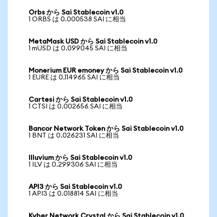
Orbs から Sai Stablecoin v1.0
1 ORBS は 0.000538 SAI に相当
MetaMask USD から Sai Stablecoin v1.0
1 mUSD は 0.099045 SAI に相当
Monerium EUR emoney から Sai Stablecoin v1.0
1 EURE は 0.114965 SAI に相当
Cartesi から Sai Stablecoin v1.0
1 CTSI は 0.002656 SAI に相当
Bancor Network Token から Sai Stablecoin v1.0
1 BNT は 0.026231 SAI に相当
Illuvium から Sai Stablecoin v1.0
1 ILV は 0.299306 SAI に相当
API3 から Sai Stablecoin v1.0
1 API3 は 0.018814 SAI に相当
Kyber Network Crystal から Sai Stablecoin v1.0