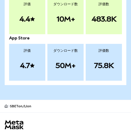
評価
ダウンロード数
評価数
4.4
10M+
483.8K
App Store
評価
ダウンロード数
評価数
4.7
50M+
75.8K
SBETon/LIon
MetaMaskサイトフッター