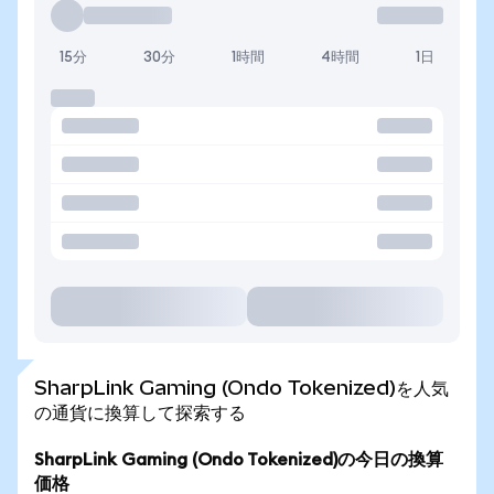
15分
30分
1時間
4時間
1日
SharpLink Gaming (Ondo Tokenized)を人気
の通貨に換算して探索する
SharpLink Gaming (Ondo Tokenized)の今日の換算
価格