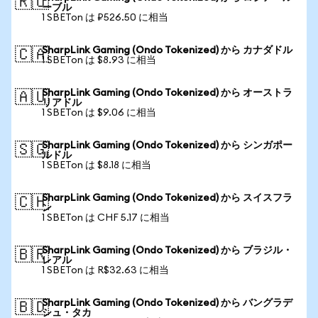
🇷🇺
ーブル
1 SBETon は ₽526.50 に相当
SharpLink Gaming (Ondo Tokenized) から カナダドル
🇨🇦
1 SBETon は $8.93 に相当
SharpLink Gaming (Ondo Tokenized) から オーストラ
🇦🇺
リアドル
1 SBETon は $9.06 に相当
SharpLink Gaming (Ondo Tokenized) から シンガポー
🇸🇬
ルドル
1 SBETon は $8.18 に相当
SharpLink Gaming (Ondo Tokenized) から スイスフラ
🇨🇭
ン
1 SBETon は CHF 5.17 に相当
SharpLink Gaming (Ondo Tokenized) から ブラジル・
🇧🇷
レアル
1 SBETon は R$32.63 に相当
SharpLink Gaming (Ondo Tokenized) から バングラデ
🇧🇩
シュ・タカ