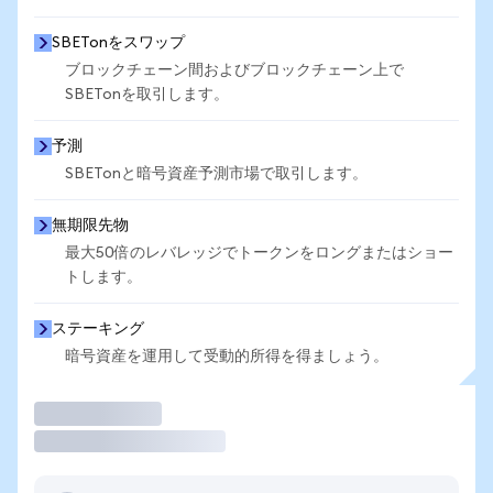
SBETonをスワップ
ブロックチェーン間およびブロックチェーン上で
SBETonを取引します。
予測
SBETonと暗号資産予測市場で取引します。
無期限先物
最大50倍のレバレッジでトークンをロングまたはショー
トします。
ステーキング
暗号資産を運用して受動的所得を得ましょう。
取引