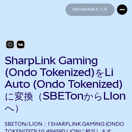
METAMASKを入手
METAMASKを入手
SharpLink Gaming
(Ondo Tokenized)をLi
Auto (Ondo Tokenized)
に変換（SBETonからLIon
へ）
SBETON/LION：1 SHARPLINK GAMING (ONDO
TOKENIZED)は0.494590 LIONに相当します