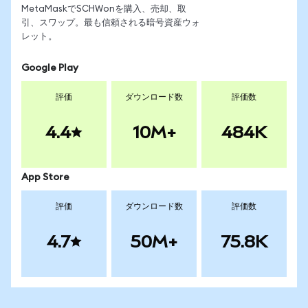
MetaMaskでSCHWonを購入、売却、取
引、スワップ。最も信頼される暗号資産ウォ
レット。
Google Play
評価
ダウンロード数
評価数
4.4
10M+
484K
App Store
評価
ダウンロード数
評価数
4.7
50M+
75.8K