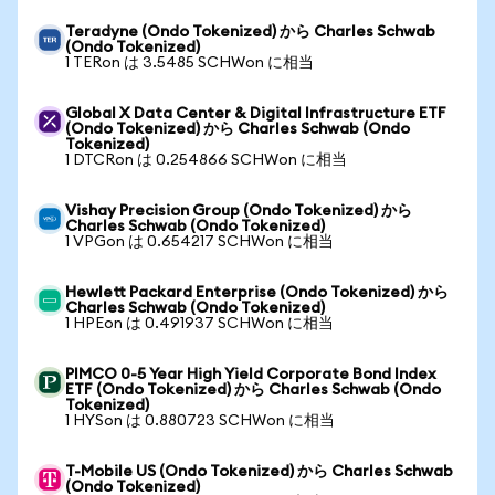
Teradyne (Ondo Tokenized) から Charles Schwab
(Ondo Tokenized)
1 TERon は 3.5485 SCHWon に相当
Global X Data Center & Digital Infrastructure ETF
(Ondo Tokenized) から Charles Schwab (Ondo
Tokenized)
1 DTCRon は 0.254866 SCHWon に相当
Vishay Precision Group (Ondo Tokenized) から
Charles Schwab (Ondo Tokenized)
1 VPGon は 0.654217 SCHWon に相当
Hewlett Packard Enterprise (Ondo Tokenized) から
Charles Schwab (Ondo Tokenized)
1 HPEon は 0.491937 SCHWon に相当
PIMCO 0-5 Year High Yield Corporate Bond Index
ETF (Ondo Tokenized) から Charles Schwab (Ondo
Tokenized)
1 HYSon は 0.880723 SCHWon に相当
T-Mobile US (Ondo Tokenized) から Charles Schwab
(Ondo Tokenized)