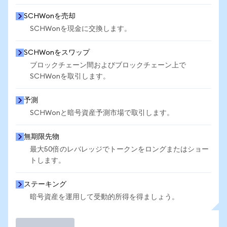
SCHWonを売却
SCHWonを現金に交換します。
SCHWonをスワップ
ブロックチェーン間およびブロックチェーン上で
SCHWonを取引します。
予測
SCHWonと暗号資産予測市場で取引します。
無期限先物
最大50倍のレバレッジでトークンをロングまたはショー
トします。
ステーキング
暗号資産を運用して受動的所得を得ましょう。
取引