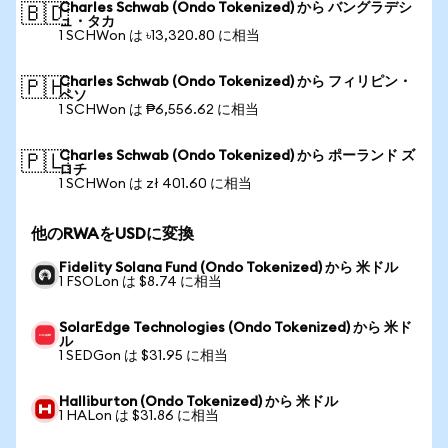
Charles Schwab (Ondo Tokenized) から バングラデシ
🇧🇩
ュ・タカ
1 SCHWon は ৳13,320.80 に相当
Charles Schwab (Ondo Tokenized) から フィリピン・
🇵🇭
ペソ
1 SCHWon は ₱6,556.62 に相当
Charles Schwab (Ondo Tokenized) から ポーランド ズ
🇵🇱
ロチ
1 SCHWon は zł 401.60 に相当
他のRWAをUSDに変換
Fidelity Solana Fund (Ondo Tokenized) から 米ドル
1 FSOLon は $8.74 に相当
SolarEdge Technologies (Ondo Tokenized) から 米ド
ル
1 SEDGon は $31.95 に相当
Halliburton (Ondo Tokenized) から 米ドル
1 HALon は $31.86 に相当