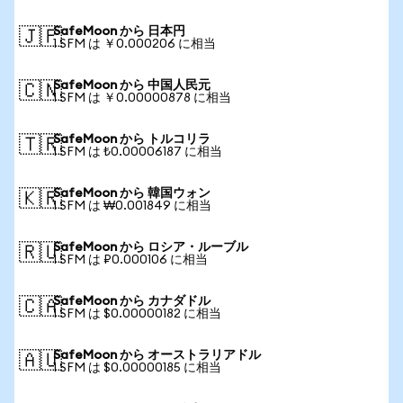
SafeMoon から 日本円
🇯🇵
1 SFM は ￥0.000206 に相当
SafeMoon から 中国人民元
🇨🇳
1 SFM は ￥0.00000878 に相当
SafeMoon から トルコリラ
🇹🇷
1 SFM は ₺0.00006187 に相当
SafeMoon から 韓国ウォン
🇰🇷
1 SFM は ₩0.001849 に相当
SafeMoon から ロシア・ルーブル
🇷🇺
1 SFM は ₽0.000106 に相当
SafeMoon から カナダドル
🇨🇦
1 SFM は $0.00000182 に相当
SafeMoon から オーストラリアドル
🇦🇺
1 SFM は $0.00000185 に相当