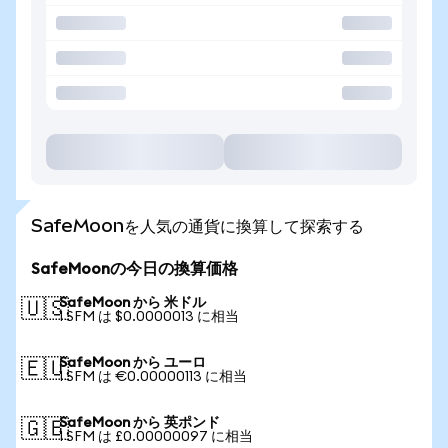
SafeMoonを人気の通貨に換算して探索する
SafeMoonの今日の換算価格
SafeMoon から 米ドル
🇺🇸
1 SFM は $0.0000013 に相当
SafeMoon から ユーロ
🇪🇺
1 SFM は €0.00000113 に相当
SafeMoon から 英ポンド
🇬🇧
1 SFM は £0.00000097 に相当