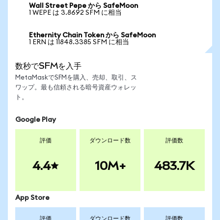
Wall Street Pepe から SafeMoon
1 WEPE は 3.8692 SFM に相当
Ethernity Chain Token から SafeMoon
1 ERN は 11848.3385 SFM に相当
数秒でSFMを入手
MetaMaskでSFMを購入、売却、取引、ス
ワップ。最も信頼される暗号資産ウォレッ
ト。
Google Play
評価
ダウンロード数
評価数
4.4
10M+
483.7K
App Store
評価
ダウンロード数
評価数