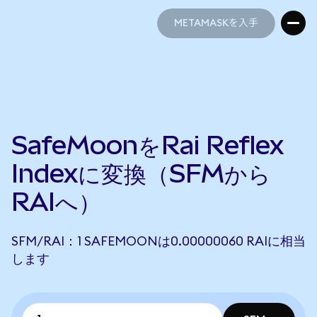
METAMASKを入手
METAMASKを入手
SafeMoonをRai Reflex
Indexに変換（SFMから
RAIへ）
SFM/RAI：1 SAFEMOONは0.00000060 RAIに相当
します