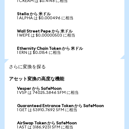
1 CREAM は $0.4148 に相当
Stella から 米ドル
1 ALPHA は $0.000496 に相当
Wall Street Pepe から 米ドル
1 WEPE は $0.00000503 に相当
Ethernity Chain Token から 米ドル
1 ERN は $0.0154 に相当
さらに変換を探る
アセット変換の高度な機能
Vesper から SafeMoon
1 VSP は 74025.3846 SFM に相当
Guaranteed Entrance Token から SafeMoon
1 GET は 53910.7692 SFM に相当
AirSwap Token から SafeMoon
1 AST は 3186.9231 SFM に相当