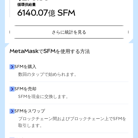
循環供給量
6140.07億
SFM
さらに統計を見る
さらに統計を見る
MetaMaskでSFMを使用する方法
SFMを購入
数回のタップで始められます。
SFMを売却
SFMを現金に交換します。
SFMをスワップ
ブロックチェーン間およびブロックチェーン上でSFMを
取引します。