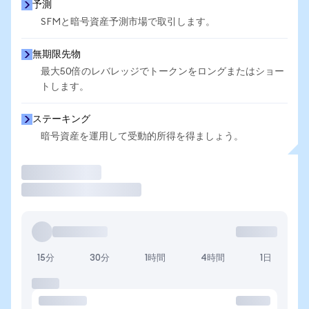
予測
SFMと暗号資産予測市場で取引します。
無期限先物
最大50倍のレバレッジでトークンをロングまたはショー
トします。
ステーキング
暗号資産を運用して受動的所得を得ましょう。
取引
15分
30分
1時間
4時間
1日