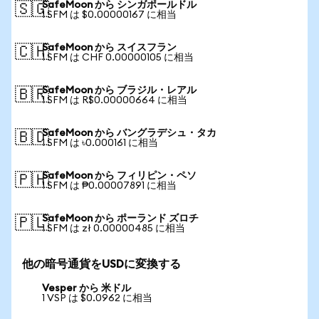
SafeMoon から シンガポールドル
🇸🇬
1 SFM は $0.00000167 に相当
SafeMoon から スイスフラン
🇨🇭
1 SFM は CHF 0.00000105 に相当
SafeMoon から ブラジル・レアル
🇧🇷
1 SFM は R$0.00000664 に相当
SafeMoon から バングラデシュ・タカ
🇧🇩
1 SFM は ৳0.000161 に相当
SafeMoon から フィリピン・ペソ
🇵🇭
1 SFM は ₱0.00007891 に相当
SafeMoon から ポーランド ズロチ
🇵🇱
1 SFM は zł 0.00000485 に相当
他の暗号通貨をUSDに変換する
Vesper から 米ドル
1 VSP は $0.0962 に相当