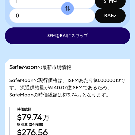
SFM
RAI
SFMをRAIにスワップ
SafeMoonの最新市場情報
SafeMoonの現行価格は、1SFMあたり$0.0000013で
す。 流通供給量が6140.07億 SFMであるため、
SafeMoonの時価総額は$79.74万となります。
時価総額
$79.74万
取引量
(24時間)
$276.56