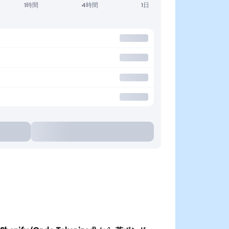
1時間
4時間
1日