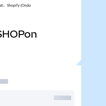
、Shopify (Ondo
SHOPon