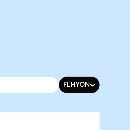
FLHYON