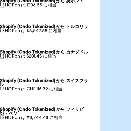
Shopify (Ondo Tokenized) から 英ポンド

1 SHOPon は £106.85 に相当
Shopify (Ondo Tokenized) から トルコリラ

1 SHOPon は ₺6,842.68 に相当
Shopify (Ondo Tokenized) から カナダドル

1 SHOPon は $201.45 に相当
Shopify (Ondo Tokenized) から スイスフラ

ン
1 SHOPon は CHF 116.39 に相当
Shopify (Ondo Tokenized) から フィリピ

ン・ペソ
1 SHOPon は ₱8,744.48 に相当