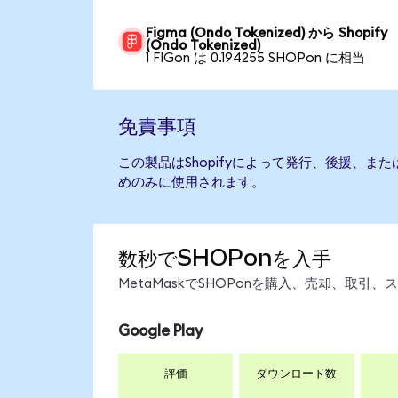
Figma (Ondo Tokenized) から Shopify
(Ondo Tokenized)
1 FIGon は 0.194255 SHOPon に相当
免責事項
この製品はShopifyによって発行、後援、ま
めのみに使用されます。
数秒でSHOPonを入手
MetaMaskでSHOPonを購入、売却、取
Google Play
評価
ダウンロード数