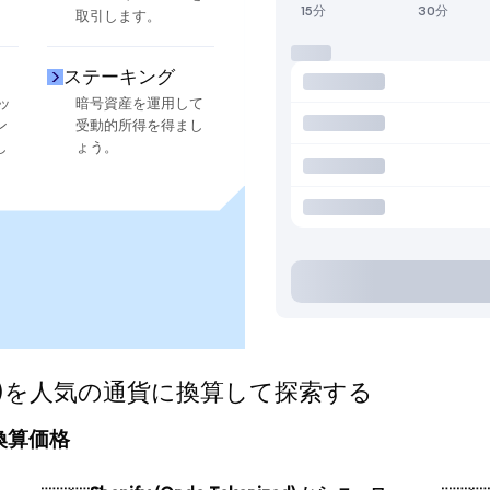
15分
30分
取引します。
ステーキング
ッ
暗号資産を運用して
ン
受動的所得を得まし
し
ょう。
nized)を人気の通貨に換算して探索する
日の換算価格