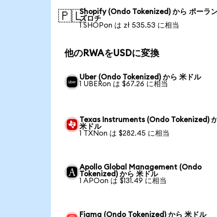
Shopify (Ondo Tokenized) から ポーラ
🇵🇱
ズロチ
1 SHOPon は zł 535.53 に相当
他のRWAをUSDに変換
Uber (Ondo Tokenized) から 米ドル
1 UBERon は $67.26 に相当
Texas Instruments (Ondo Tokenized)
米ドル
1 TXNon は $282.45 に相当
Apollo Global Management (Ondo
Tokenized) から 米ドル
1 APOon は $131.49 に相当
Figma (Ondo Tokenized) から 米ドル