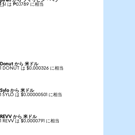
Siren から フィリピン・ペソ

1 SI は ₱0.1789 に相当
Donut から 米ドル
1 DONUT は $0.000326 に相当
Sylo から 米ドル
1 SYLO は $0.00000501 に相当
REVV から 米ドル
1 REVV は $0.0000791 に相当