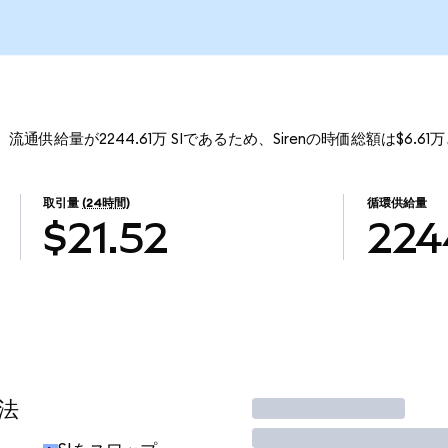
す。 流通供給量が2244.61万 SIであるため、Sirenの時価総額は$6.6
取引量
(24時間)
循環供給量
$21.52
224
法
取引