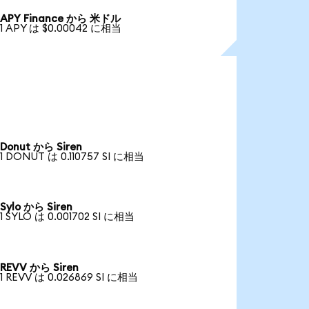
APY Finance から 米ドル
1 APY は $0.00042 に相当
Donut から Siren
1 DONUT は 0.110757 SI に相当
Sylo から Siren
1 SYLO は 0.001702 SI に相当
REVV から Siren
1 REVV は 0.026869 SI に相当