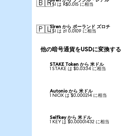
Siren から ブラジル・レアル
🇧🇷
1 SI は R$0.015 に相当
Siren から ポーランド ズロチ
🇵🇱
1 SI は zł 0.0109 に相当
他の暗号通貨をUSDに変換する
STAKE Token から 米ドル
1 STAKE は $0.0334 に相当
Autonio から 米ドル
1 NIOX は $0.000214 に相当
Selfkey から 米ドル
1 KEY は $0.00001432 に相当