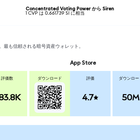
Concentrated Voting Power から Siren
1 CVP は 0.661739 SI に相当
ップ。最も信頼される暗号資産ウォレット。
App Store
評価数
ダウンロード
評価
ダウンロー
83.8K
4.7
50M