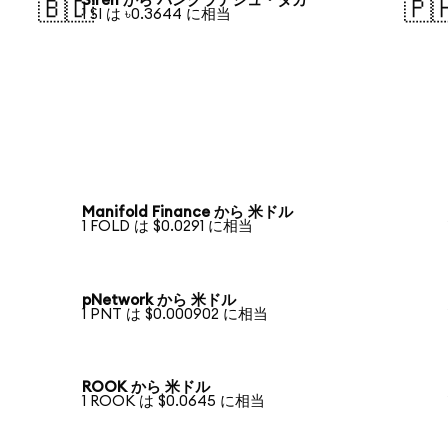
Siren から バングラデシュ・タカ
🇧🇩
🇵
1 SI は ৳0.3644 に相当
Manifold Finance から 米ドル
1 FOLD は $0.0291 に相当
pNetwork から 米ドル
1 PNT は $0.000902 に相当
ROOK から 米ドル
1 ROOK は $0.0645 に相当