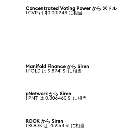
Concentrated Voting Power から 米ドル
1 CVP は $0.001948 に相当
Manifold Finance から Siren
1 FOLD は 9.8941 SI に相当
pNetwork から Siren
1 PNT は 0.306460 SI に相当
ROOK から Siren
1 ROOK は 21.9164 SI に相当