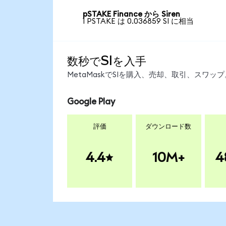
pSTAKE Finance から Siren
1 PSTAKE は 0.036859 SI に相当
数秒でSIを入手
MetaMaskでSIを購入、売却、取引、スワ
Google Play
評価
ダウンロード数
4.4
10M+
4