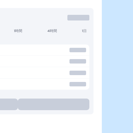
1時間
4時間
1日