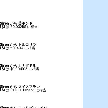
Siren から 英ポンド

1 SI は £0.002181 に相当
Siren から トルコリラ

1 SI は ₺0.1404 に相当
Siren から カナダドル

1 SI は $0.004103 に相当
Siren から スイスフラン

1 SI は CHF 0.002378 に相当