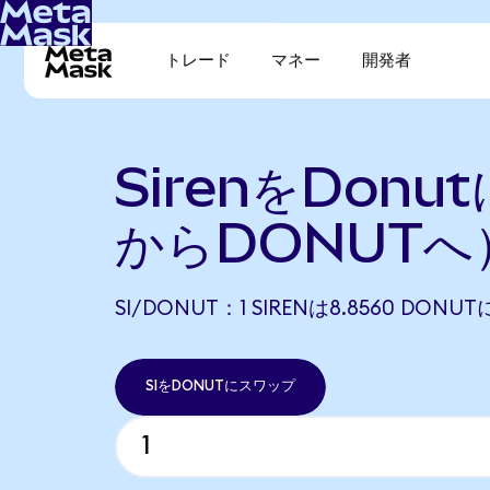
トレード
マネー
開発者
SirenをDonu
からDONUTへ
SI/DONUT：1 SIRENは8.8560 DON
SIをDONUTにスワップ