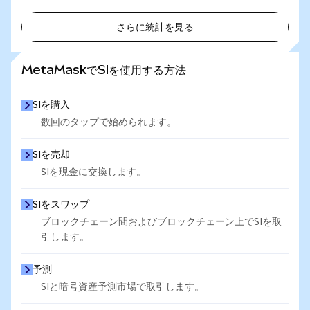
さらに統計を見る
さらに統計を見る
MetaMaskでSIを使用する方法
SIを購入
数回のタップで始められます。
SIを売却
SIを現金に交換します。
SIをスワップ
ブロックチェーン間およびブロックチェーン上でSIを取
引します。
予測
SIと暗号資産予測市場で取引します。