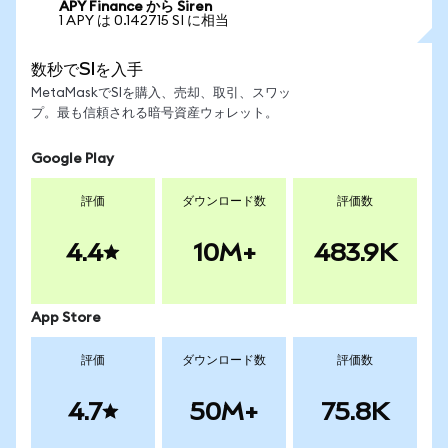
APY Finance から Siren
1 APY は 0.142715 SI に相当
数秒でSIを入手
MetaMaskでSIを購入、売却、取引、スワッ
プ。最も信頼される暗号資産ウォレット。
Google Play
評価
ダウンロード数
評価数
4.4
10M+
483.9K
App Store
評価
ダウンロード数
評価数
4.7
50M+
75.8K