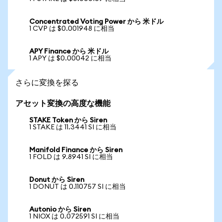
Concentrated Voting Power から 米ドル
1 CVP は $0.001948 に相当
APY Finance から 米ドル
1 APY は $0.00042 に相当
さらに変換を探る
アセット変換の高度な機能
STAKE Token から Siren
1 STAKE は 11.3441 SI に相当
Manifold Finance から Siren
1 FOLD は 9.8941 SI に相当
Donut から Siren
1 DONUT は 0.110757 SI に相当
Autonio から Siren
1 NIOX は 0.072591 SI に相当