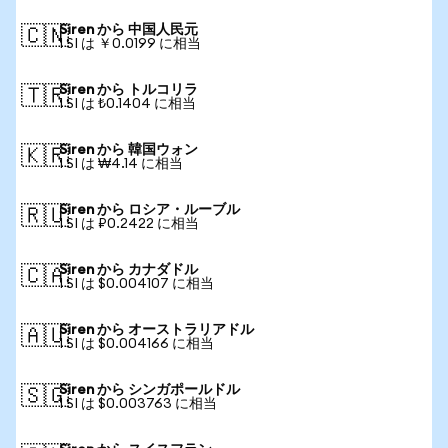
Siren から 中国人民元
🇨🇳
1 SI は ￥0.0199 に相当
Siren から トルコリラ
🇹🇷
1 SI は ₺0.1404 に相当
Siren から 韓国ウォン
🇰🇷
1 SI は ₩4.14 に相当
Siren から ロシア・ルーブル
🇷🇺
1 SI は ₽0.2422 に相当
Siren から カナダドル
🇨🇦
1 SI は $0.004107 に相当
Siren から オーストラリアドル
🇦🇺
1 SI は $0.004166 に相当
Siren から シンガポールドル
🇸🇬
1 SI は $0.003763 に相当