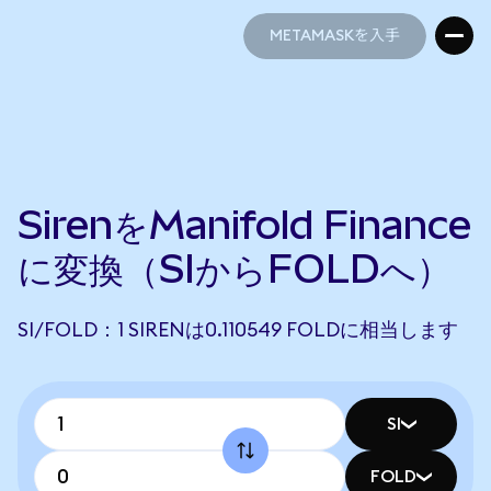
METAMASKを入手
METAMASKを入手
SirenをManifold Finance
に変換（SIからFOLDへ）
SI/FOLD：1 SIRENは0.110549 FOLDに相当します
SI
FOLD