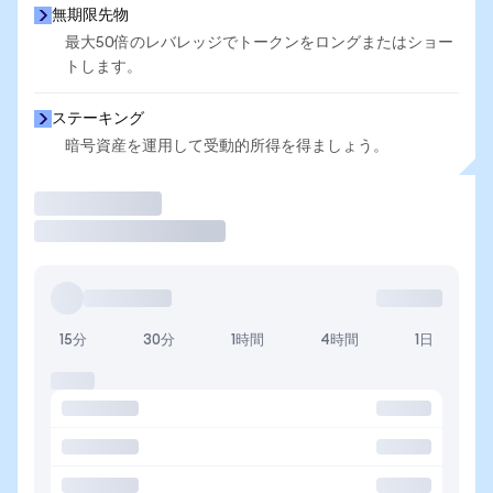
無期限先物
最大50倍のレバレッジでトークンをロングまたはショー
トします。
ステーキング
暗号資産を運用して受動的所得を得ましょう。
取引
15分
30分
1時間
4時間
1日