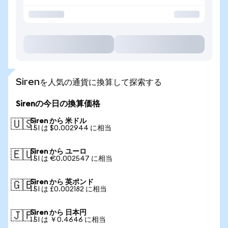
Sirenを人気の通貨に換算して探索する
Sirenの今日の換算価格
Siren から 米ドル
🇺🇸
1 SI は $0.002944 に相当
Siren から ユーロ
🇪🇺
1 SI は €0.002547 に相当
Siren から 英ポンド
🇬🇧
1 SI は £0.002182 に相当
Siren から 日本円
🇯🇵
1 SI は ￥0.4646 に相当