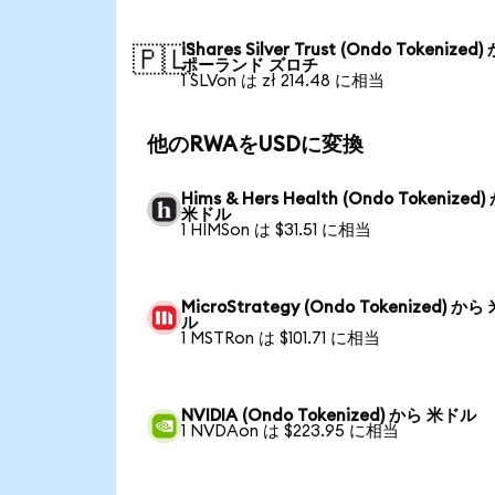
iShares Silver Trust (Ondo Tokenized
🇵🇱
ポーランド ズロチ
1 SLVon は zł 214.48 に相当
他のRWAをUSDに変換
Hims & Hers Health (Ondo Tokenized
米ドル
1 HIMSon は $31.51 に相当
MicroStrategy (Ondo Tokenized) から
ル
1 MSTRon は $101.71 に相当
NVIDIA (Ondo Tokenized) から 米ドル
1 NVDAon は $223.95 に相当