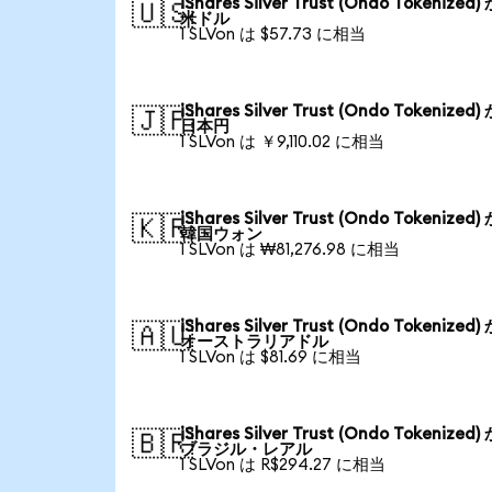
iShares Silver Trust (Ondo Tokenized
🇺🇸
米ドル
1 SLVon は $57.73 に相当
iShares Silver Trust (Ondo Tokenized
🇯🇵
日本円
1 SLVon は ￥9,110.02 に相当
iShares Silver Trust (Ondo Tokenized
🇰🇷
韓国ウォン
1 SLVon は ₩81,276.98 に相当
iShares Silver Trust (Ondo Tokenized
🇦🇺
オーストラリアドル
1 SLVon は $81.69 に相当
iShares Silver Trust (Ondo Tokenized
🇧🇷
ブラジル・レアル
1 SLVon は R$294.27 に相当