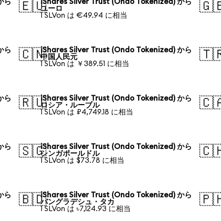
) から
iShares Silver Trust (Ondo Tokenized) から
🇪🇺
🇬
ユーロ
1 SLVon は €49.94 に相当
) から
iShares Silver Trust (Ondo Tokenized) から
🇨🇳
🇹
中国人民元
1 SLVon は ￥389.51 に相当
) から
iShares Silver Trust (Ondo Tokenized) から
🇷🇺
🇨
ロシア・ルーブル
1 SLVon は ₽4,749.18 に相当
) から
iShares Silver Trust (Ondo Tokenized) から
🇸🇬
🇨
シンガポールドル
1 SLVon は $73.78 に相当
) から
iShares Silver Trust (Ondo Tokenized) から
🇧🇩
🇵
バングラデシュ・タカ
1 SLVon は ৳7,124.93 に相当