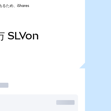
であるため、iShares
万
SLVon