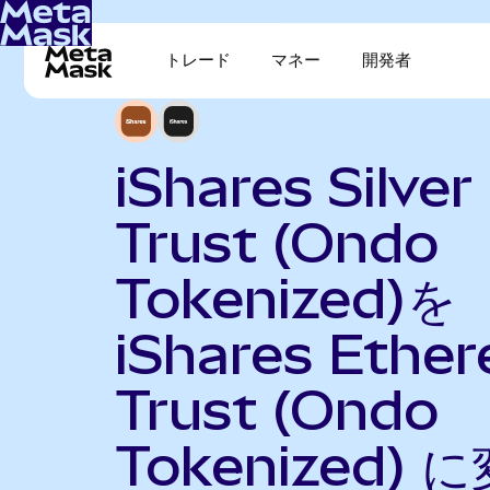
トレード
マネー
開発者
iShares Silver
Trust (Ondo
Tokenized)を
iShares Ethe
Trust (Ondo
Tokenized) 