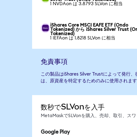
1 NVDAon は 3.8793 SLVon に相当
iShares Core MSCI EAFE ETF (Ondo
Tokenized) から iShares Silver Trust (
Tokenized)
1 IEFAon は 1.8218 SLVon に相当
免責事項
この製品はiShares Silver Trustによ
は、原資産を特定するためのみに使用されます
数秒でSLVonを入手
MetaMaskでSLVonを購入、売却、取引
Google Play