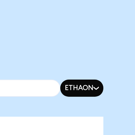
ETHAON