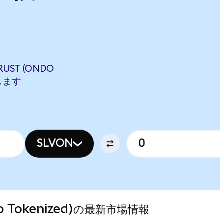
RUST (ONDO
当します
SLVON
Ondo Tokenized)の最新市場情報