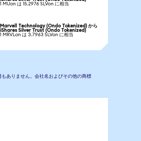
1 MUon は 15.2976 SLVon に相当
Marvell Technology (Ondo Tokenized) から
iShares Silver Trust (Ondo Tokenized)
1 MRVLon は 3.7963 SLVon に相当
ustとの提携もありません。会社名およびその他の商標