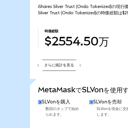
iShares Silver Trust (Ondo Tokeni
Silver Trust (Ondo Tokenized)の時価総
時価総額
$2554.50万
さらに統計を見る
さらに統計を見る
MetaMaskでSLVonを使用
SLVonを購入
SLVonを売却
数回のタップで始め
SLVonを現金に交
られます。
します。