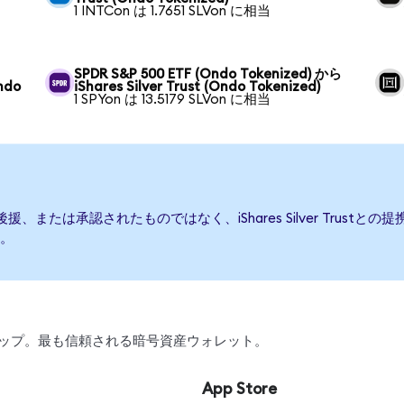
1 INTCon は 1.7651 SLVon に相当
SPDR S&P 500 ETF (Ondo Tokenized) から
Ondo
iShares Silver Trust (Ondo Tokenized)
1 SPYon は 13.5179 SLVon に相当
って発行、後援、または承認されたものではなく、iShares Silver Tr
。
、スワップ。最も信頼される暗号資産ウォレット。
App Store