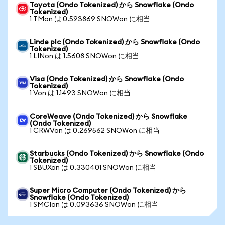
Toyota (Ondo Tokenized) から Snowflake (Ondo
Tokenized)
1 TMon は 0.593869 SNOWon に相当
Linde plc (Ondo Tokenized) から Snowflake (Ondo
Tokenized)
1 LINon は 1.5608 SNOWon に相当
Visa (Ondo Tokenized) から Snowflake (Ondo
Tokenized)
1 Von は 1.1493 SNOWon に相当
CoreWeave (Ondo Tokenized) から Snowflake
(Ondo Tokenized)
1 CRWVon は 0.269562 SNOWon に相当
Starbucks (Ondo Tokenized) から Snowflake (Ondo
Tokenized)
1 SBUXon は 0.330401 SNOWon に相当
Super Micro Computer (Ondo Tokenized) から
Snowflake (Ondo Tokenized)
1 SMCIon は 0.093636 SNOWon に相当