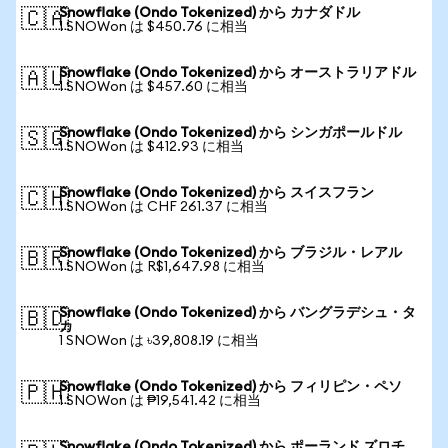
Snowflake (Ondo Tokenized) から カナダドル
🇨🇦
1 SNOWon は $450.76 に相当
Snowflake (Ondo Tokenized) から オーストラリアドル
🇦🇺
1 SNOWon は $457.60 に相当
Snowflake (Ondo Tokenized) から シンガポールドル
🇸🇬
1 SNOWon は $412.93 に相当
Snowflake (Ondo Tokenized) から スイスフラン
🇨🇭
1 SNOWon は CHF 261.37 に相当
Snowflake (Ondo Tokenized) から ブラジル・レアル
🇧🇷
1 SNOWon は R$1,647.98 に相当
Snowflake (Ondo Tokenized) から バングラデシュ・タ
🇧🇩
カ
1 SNOWon は ৳39,808.19 に相当
Snowflake (Ondo Tokenized) から フィリピン・ペソ
🇵🇭
1 SNOWon は ₱19,541.42 に相当
Snowflake (Ondo Tokenized) から ポーランド ズロチ