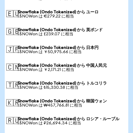
Snowflake (Ondo Tokenized) から ユーロ
🇪🇺
1 SNOWon は €279.22 に相当
Snowflake (Ondo Tokenized) から 英ポンド
🇬🇧
1 SNOWon は £239.07 に相当
Snowflake (Ondo Tokenized) から 日本円
🇯🇵
1 SNOWon は ￥50,975.66 に相当
Snowflake (Ondo Tokenized) から 中国人民元
🇨🇳
1 SNOWon は ￥2,171.21 に相当
Snowflake (Ondo Tokenized) から トルコリラ
🇹🇷
1 SNOWon は ₺15,330.38 に相当
Snowflake (Ondo Tokenized) から 韓国ウォン
🇰🇷
1 SNOWon は ₩457,766.81 に相当
Snowflake (Ondo Tokenized) から ロシア・ルーブル
🇷🇺
1 SNOWon は ₽26,694.34 に相当