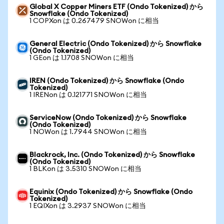
Global X Copper Miners ETF (Ondo Tokenized) から
Snowflake (Ondo Tokenized)
1 COPXon は 0.267479 SNOWon に相当
General Electric (Ondo Tokenized) から Snowflake
(Ondo Tokenized)
1 GEon は 1.1708 SNOWon に相当
IREN (Ondo Tokenized) から Snowflake (Ondo
Tokenized)
1 IRENon は 0.121771 SNOWon に相当
ServiceNow (Ondo Tokenized) から Snowflake
(Ondo Tokenized)
1 NOWon は 1.7944 SNOWon に相当
Blackrock, Inc. (Ondo Tokenized) から Snowflake
(Ondo Tokenized)
1 BLKon は 3.5310 SNOWon に相当
Equinix (Ondo Tokenized) から Snowflake (Ondo
Tokenized)
1 EQIXon は 3.2937 SNOWon に相当