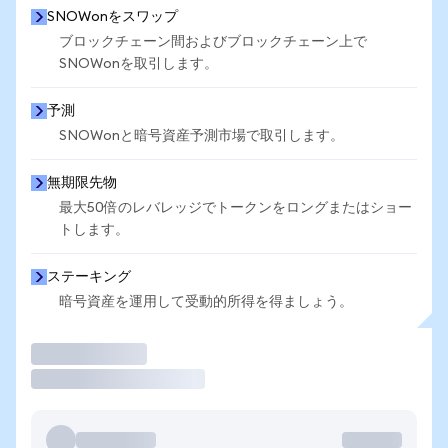
SNOWonをスワップ
ブロックチェーン間およびブロックチェーン上で
SNOWonを取引します。
予測
SNOWonと暗号資産予測市場で取引します。
無期限先物
最大50倍のレバレッジでトークンをロングまたはショー
トします。
ステーキング
暗号資産を運用して受動的所得を得ましょう。
取引