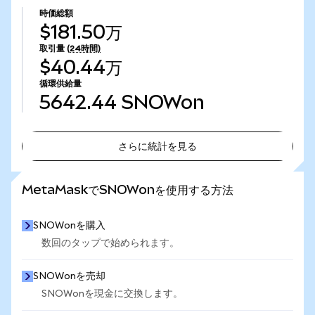
時価総額
$181.50万
取引量
(24時間)
$40.44万
循環供給量
5642.44
SNOWon
さらに統計を見る
さらに統計を見る
MetaMaskでSNOWonを使用する方法
SNOWonを購入
数回のタップで始められます。
SNOWonを売却
SNOWonを現金に交換します。