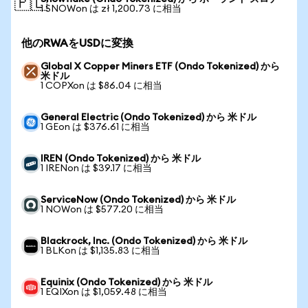
🇵🇱
1 SNOWon は zł 1,200.73 に相当
他のRWAをUSDに変換
Global X Copper Miners ETF (Ondo Tokenized) から
米ドル
1 COPXon は $86.04 に相当
General Electric (Ondo Tokenized) から 米ドル
1 GEon は $376.61 に相当
IREN (Ondo Tokenized) から 米ドル
1 IRENon は $39.17 に相当
ServiceNow (Ondo Tokenized) から 米ドル
1 NOWon は $577.20 に相当
Blackrock, Inc. (Ondo Tokenized) から 米ドル
1 BLKon は $1,135.83 に相当
Equinix (Ondo Tokenized) から 米ドル
1 EQIXon は $1,059.48 に相当