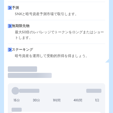
予測
SNXと暗号資産予測市場で取引します。
無期限先物
最大50倍のレバレッジでトークンをロングまたはショー
トします。
ステーキング
暗号資産を運用して受動的所得を得ましょう。
取引
15分
30分
1時間
4時間
1日