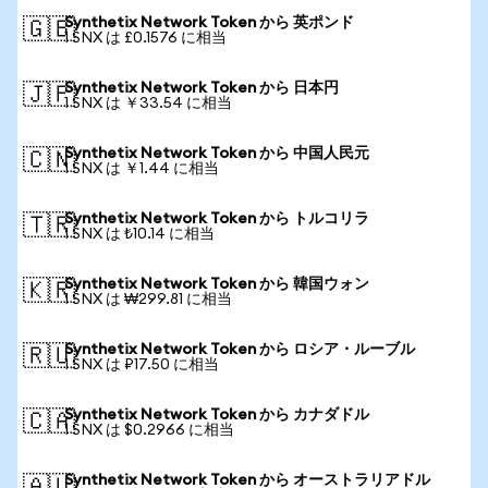
Synthetix Network Token から 英ポンド
🇬🇧
1 SNX は £0.1576 に相当
Synthetix Network Token から 日本円
🇯🇵
1 SNX は ￥33.54 に相当
Synthetix Network Token から 中国人民元
🇨🇳
1 SNX は ￥1.44 に相当
Synthetix Network Token から トルコリラ
🇹🇷
1 SNX は ₺10.14 に相当
Synthetix Network Token から 韓国ウォン
🇰🇷
1 SNX は ₩299.81 に相当
Synthetix Network Token から ロシア・ルーブル
🇷🇺
1 SNX は ₽17.50 に相当
Synthetix Network Token から カナダドル
🇨🇦
1 SNX は $0.2966 に相当
Synthetix Network Token から オーストラリアドル