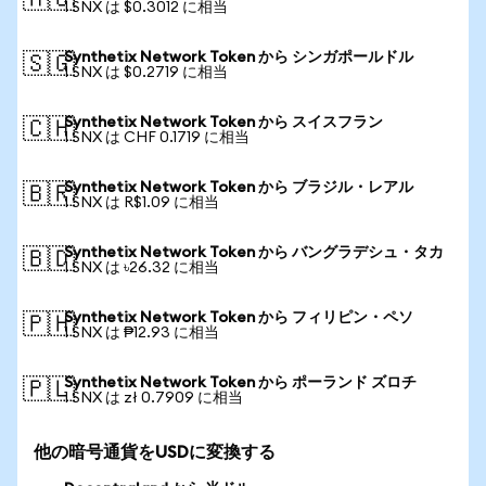
🇦🇺
1 SNX は $0.3012 に相当
Synthetix Network Token から シンガポールドル
🇸🇬
1 SNX は $0.2719 に相当
Synthetix Network Token から スイスフラン
🇨🇭
1 SNX は CHF 0.1719 に相当
Synthetix Network Token から ブラジル・レアル
🇧🇷
1 SNX は R$1.09 に相当
Synthetix Network Token から バングラデシュ・タカ
🇧🇩
1 SNX は ৳26.32 に相当
Synthetix Network Token から フィリピン・ペソ
🇵🇭
1 SNX は ₱12.93 に相当
Synthetix Network Token から ポーランド ズロチ
🇵🇱
1 SNX は zł 0.7909 に相当
他の暗号通貨をUSDに変換する