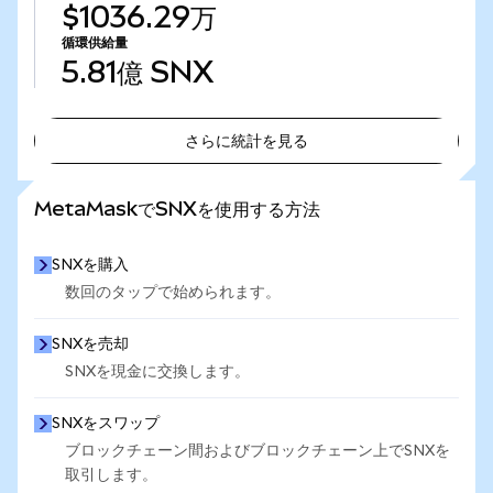
$1036.29万
循環供給量
5.81億
SNX
さらに統計を見る
さらに統計を見る
MetaMaskでSNXを使用する方法
SNXを購入
数回のタップで始められます。
SNXを売却
SNXを現金に交換します。
SNXをスワップ
ブロックチェーン間およびブロックチェーン上でSNXを
取引します。