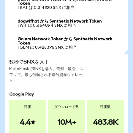
Token
1 BAT は 0.314820 SNX に相当
dogwifhat から Synthetix Network Token
1 WIF は 0.664094 SNX に相当
Golem Network Token から Synthetix Network
Token
1 GLM は 0.428395 SNX に相当
数秒でSNXを入手
MetaMaskでSNXを購入、売却、取引、ス
ワップ。最も信頼される暗号資産ウォレッ
ト。
Google Play
評価
ダウンロード数
評価数
4.4
10M+
483.8K