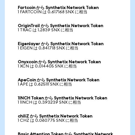
Fartcoin から Synthetix Network Token
1 FARTCOIN は 0.617168 SNX に相当
OriginTrail から Synthetix Network Token
1 TRAC は 1.2839 SNX に相当
Eigenlayer から Synthetix Network Token
1 EIGEN は 0.841718 SNX に相当
Onyxcoin から Synthetix Network Token
1 XCN は 0.014405 SNX に相当
ApeCoin から Synthetix Network Token
1 APE は 0.625111 SNX に相当
1INCH Token から Synthetix Network Token
1 1INCH は 0.393239 SNX に相当
chiliZ から Synthetix Network Token
1 CHZ は 0.060775 SNX に相当
Basic Attention Token から Synthetix Network