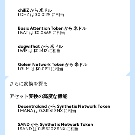
chiliZ から 米ドル
1 CHZ は $0.0129 に相当
Basic Attention Token から 米ドル
1 BAT は $0.0669 に相当
dogwifhat から 米ドル
1 WIF は $0.1412 に相当
Golem Network Token から 米ドル
1 GLM は $0.0911 に相当
さらに変換を探る
アセット変換の高度な機能
Decentraland から Synthetix Network Token
1 MANA は 0.311161 SNX に相当
SAND から Synthetix Network Token
1 SAND は 0.193209 SNX に相当