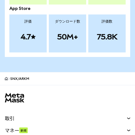
App Store
評価
ダウンロード数
評価数
4.7
50M+
75.8K
SNX/ARKM
MetaMaskサイトフッター
取引
スワップ
マネー
新規