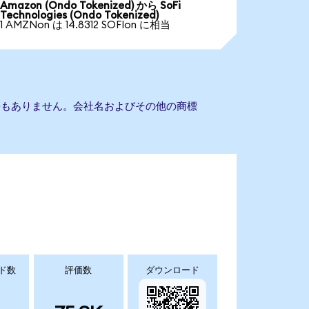
Amazon (Ondo Tokenized) から SoFi
Technologies (Ondo Tokenized)
1 AMZNon は 14.8312 SOFIon に相当
sとの提携もありません。会社名およびその他の商標
ド数
評価数
ダウンロード