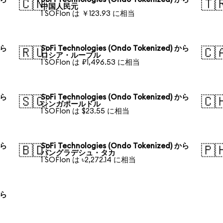
🇨🇳
🇹
中国人民元
1 SOFIon は ￥123.93 に相当
から
SoFi Technologies (Ondo Tokenized) から
🇷🇺
🇨
ロシア・ルーブル
1 SOFIon は ₽1,496.53 に相当
から
SoFi Technologies (Ondo Tokenized) から
🇸🇬
🇨
シンガポールドル
1 SOFIon は $23.55 に相当
から
SoFi Technologies (Ondo Tokenized) から
🇧🇩
🇵
バングラデシュ・タカ
1 SOFIon は ৳2,272.14 に相当
から