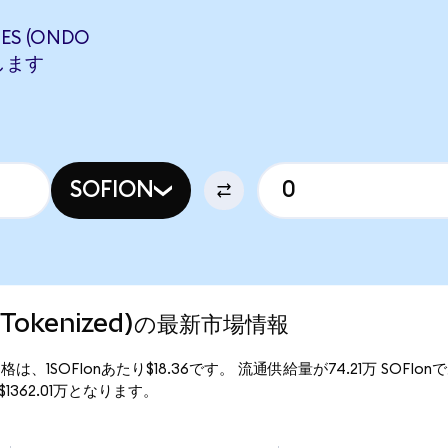
ES (ONDO
当します
SOFION
do Tokenized)の最新市場情報
d)の現行価格は、1SOFIonあたり$18.36です。 流通供給量が74.21万 SOFIo
額は$1362.01万となります。