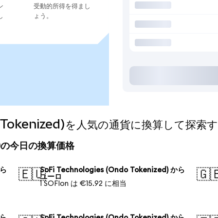
ン
受動的所得を得まし
し
ょう。
Ondo Tokenized)を人気の通貨に換算して探索
nized)の今日の換算価格
から
SoFi Technologies (Ondo Tokenized) から
🇪🇺
🇬
ユーロ
1 SOFIon は €15.92 に相当
から
SoFi Technologies (Ondo Tokenized) から