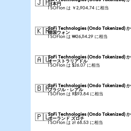
🇯🇵
日本円
1 SOFIon は ￥2,904.74 に相当
SoFi Technologies (Ondo Tokenized) 
🇰🇷
韓国ウォン
1 SOFIon は ₩26,114.29 に相当
SoFi Technologies (Ondo Tokenized) 
🇦🇺
オーストラリアドル
1 SOFIon は $26.07 に相当
SoFi Technologies (Ondo Tokenized) 
🇧🇷
ブラジル・レアル
1 SOFIon は R$93.84 に相当
SoFi Technologies (Ondo Tokenized) 
🇵🇱
ポーランド ズロチ
1 SOFIon は zł 68.53 に相当