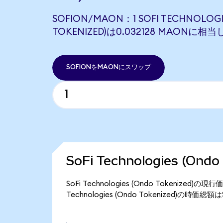
SOFION/MAON：1 SOFI TECHNOLOGI
TOKENIZED)は0.032128 MAONに相
SOFIONをMAONにスワップ
SoFi Technologies (On
SoFi Technologies (Ondo Tokenize
Technologies (Ondo Tokenized)の時価総