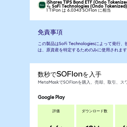
iShares TIPS Bond ETF (Ondo Tokenize
ら SoFi Technologies (Ondo Tokenized)
1 TIPon は 6.0343 SOFIon に相当
免責事項
この製品はSoFi Technologiesによって
は、原資産を特定するためのみに使用されます
数秒でSOFIonを入手
MetaMaskでSOFIonを購入、売却、取
Google Play
評価
ダウンロード数