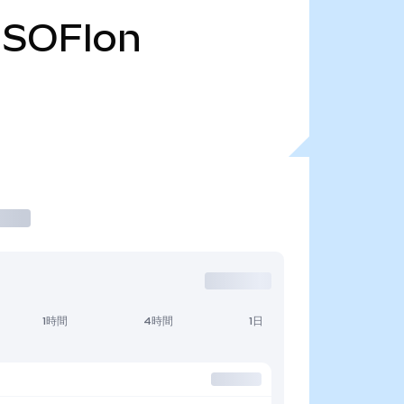
SOFIon
1時間
4時間
1日