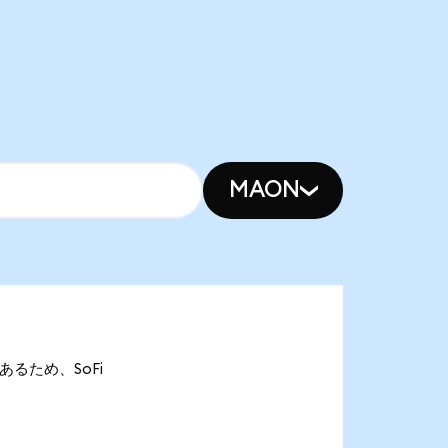
MAON
nであるため、SoFi