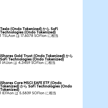
Tesla (Ondo Tokenized) から SoFi
Technologies (Ondo Tokenized)
1 TSLAon は 17.6078 SOFIon に相当
iShares Gold Trust (Ondo Tokenized) から
SoFi Technologies (Ondo Tokenized)
1 IAUon は 4.3459 SOFIon に相当
iShares Core MSCI EAFE ETF (Ondo
Tokenized) から SoFi Technologies (Ondo
Tokenized)
1 IEFAon は 5.5839 SOFIon に相当