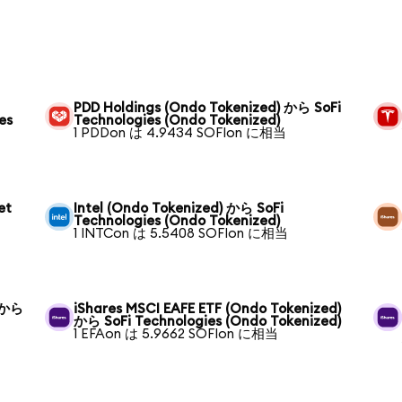
PDD Holdings (Ondo Tokenized) から SoFi
es
Technologies (Ondo Tokenized)
1 PDDon は 4.9434 SOFIon に相当
et
Intel (Ondo Tokenized) から SoFi
Technologies (Ondo Tokenized)
1 INTCon は 5.5408 SOFIon に相当
) から
iShares MSCI EAFE ETF (Ondo Tokenized)
から SoFi Technologies (Ondo Tokenized)
1 EFAon は 5.9662 SOFIon に相当