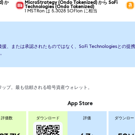
d) か
MicroStrategy (Ondo Tokenized) から SoFi
Technologies (Ondo Tokenized)
1 MSTRon は 5.3028 SOFIon に相当
発行、後援、または承認されたものではなく、SoFi Technologie
。
引、スワップ。最も信頼される暗号資産ウォレット。
App Store
評価数
ダウンロード
評価
ダウンロー