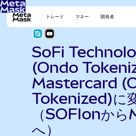
トレード
マネー
開発者
SoFi Technolo
(Ondo Tokeni
Mastercard (
Tokenized)に
（SOFIonから
へ）