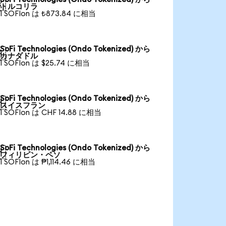

トルコリラ
1 SOFIon は ₺873.84 に相当
SoFi Technologies (Ondo Tokenized) から

カナダドル
1 SOFIon は $25.74 に相当
SoFi Technologies (Ondo Tokenized) から

スイスフラン
1 SOFIon は CHF 14.88 に相当
SoFi Technologies (Ondo Tokenized) から

フィリピン・ペソ
1 SOFIon は ₱1,114.46 に相当