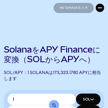
METAMASKを入手
METAMASKを入手
SolanaをAPY Financeに
変換（SOLからAPYへ）
SOL/APY：1 SOLANAは173,323.1780 APYに相当
します
SOL