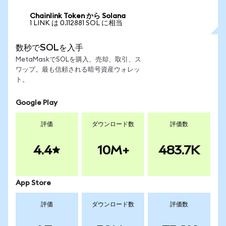
Chainlink Token から Solana
1 LINK は 0.112881 SOL に相当
数秒でSOLを入手
MetaMaskでSOLを購入、売却、取引、ス
ワップ。最も信頼される暗号資産ウォレッ
ト。
Google Play
評価
ダウンロード数
評価数
4.4
10M+
483.7K
App Store
評価
ダウンロード数
評価数