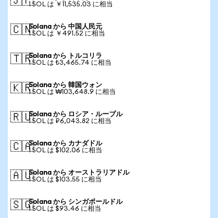
🇯🇵
1 SOL は ￥11,535.03 に相当
Solana から 中国人民元
🇨🇳
1 SOL は ￥491.52 に相当
Solana から トルコリラ
🇹🇷
1 SOL は ₺3,465.74 に相当
Solana から 韓国ウォン
🇰🇷
1 SOL は ₩103,648.9 に相当
Solana から ロシア・ルーブル
🇷🇺
1 SOL は ₽6,043.82 に相当
Solana から カナダドル
🇨🇦
1 SOL は $102.06 に相当
Solana から オーストラリアドル
🇦🇺
1 SOL は $103.55 に相当
Solana から シンガポールドル
🇸🇬
1 SOL は $93.46 に相当