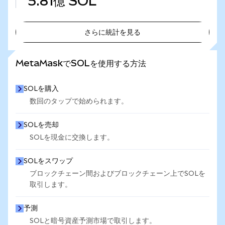
5.81億
SOL
さらに統計を見る
さらに統計を見る
MetaMaskでSOLを使用する方法
SOLを購入
数回のタップで始められます。
SOLを売却
SOLを現金に交換します。
SOLをスワップ
ブロックチェーン間およびブロックチェーン上でSOLを
取引します。
予測
SOLと暗号資産予測市場で取引します。