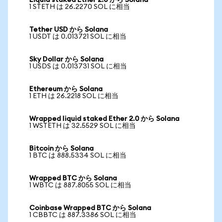
Liquid staked Ether 2.0 から Solana
1 STETH は 26.2270 SOL に相当
Tether USD から Solana
1 USDT は 0.013721 SOL に相当
Sky Dollar から Solana
1 USDS は 0.013731 SOL に相当
Ethereum から Solana
1 ETH は 26.2218 SOL に相当
Wrapped liquid staked Ether 2.0 から Solana
1 WSTETH は 32.5529 SOL に相当
Bitcoin から Solana
1 BTC は 888.5334 SOL に相当
Wrapped BTC から Solana
1 WBTC は 887.8055 SOL に相当
Coinbase Wrapped BTC から Solana
1 CBBTC は 887.3386 SOL に相当