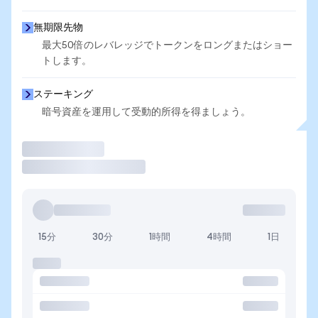
無期限先物
最大50倍のレバレッジでトークンをロングまたはショー
トします。
ステーキング
暗号資産を運用して受動的所得を得ましょう。
取引
15分
30分
1時間
4時間
1日