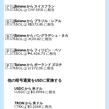
Solana から スイスフラン
🇨🇭
1 SOL は CHF 59.15 に相当
Solana から ブラジル・レアル
🇧🇷
1 SOL は R$372.85 に相当
Solana から バングラデシュ・タカ
🇧🇩
1 SOL は ৳9,011.82 に相当
Solana から フィリピン・ペソ
🇵🇭
1 SOL は ₱4,426.73 に相当
Solana から ポーランド ズロチ
🇵🇱
1 SOL は zł 272.05 に相当
他の暗号通貨をUSDに変換する
USDC から 米ドル
1 USDC は $0.9996 に相当
TRON から 米ドル
1 TRX は $0.3268 に相当