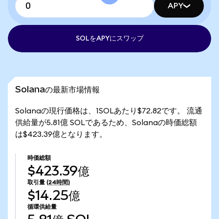
APY
SOLをAPYにスワップ
Solanaの最新市場情報
Solanaの現行価格は、1SOLあたり$72.82です。 流通
供給量が5.81億 SOLであるため、Solanaの時価総額
は$423.39億となります。
時価総額
$423.39億
取引量
(24時間)
$14.25億
循環供給量