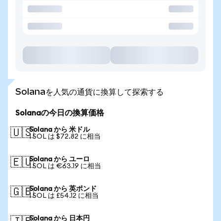
Solanaを人気の通貨に換算して探索する
Solanaの今日の換算価格
Solana から 米ドル
🇺🇸
1 SOL は $72.82 に相当
Solana から ユーロ
🇪🇺
1 SOL は €63.19 に相当
Solana から 英ポンド
🇬🇧
1 SOL は £54.12 に相当
Solana から 日本円