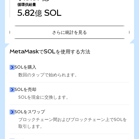
循環供給量
5.82億
SOL
さらに統計を見る
さらに統計を見る
MetaMaskでSOLを使用する方法
SOLを購入
数回のタップで始められます。
SOLを売却
SOLを現金に交換します。
SOLをスワップ
ブロックチェーン間およびブロックチェーン上でSOLを
取引します。