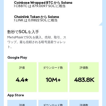
Coinbase Wrapped BTC から Solana
1 CBBTC は 879.0097 SOL に相当
Chainlink Token から Solana
1 LINK は 0.111822 SOL に相当
数秒でSOLを入手
MetaMaskでSOLを購入、売却、取引、ス
ワップ。最も信頼される暗号資産ウォレッ
ト。
Google Play
評価
ダウンロード数
評価数
4.4
10M+
483.8K
App Store
評価
ダウンロード数
評価数