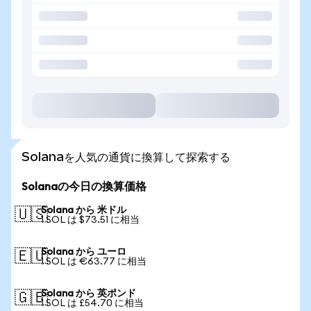
Solanaを人気の通貨に換算して探索する
Solanaの今日の換算価格
Solana から 米ドル
🇺🇸
1 SOL は $73.51 に相当
Solana から ユーロ
🇪🇺
1 SOL は €63.77 に相当
Solana から 英ポンド
🇬🇧
1 SOL は £54.70 に相当