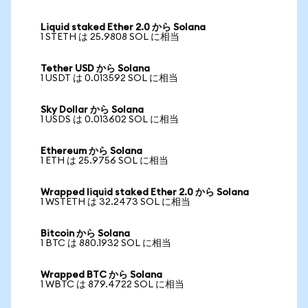
Liquid staked Ether 2.0 から Solana
1 STETH は 25.9808 SOL に相当
Tether USD から Solana
1 USDT は 0.013592 SOL に相当
Sky Dollar から Solana
1 USDS は 0.013602 SOL に相当
Ethereum から Solana
1 ETH は 25.9756 SOL に相当
Wrapped liquid staked Ether 2.0 から Solana
1 WSTETH は 32.2473 SOL に相当
Bitcoin から Solana
1 BTC は 880.1932 SOL に相当
Wrapped BTC から Solana
1 WBTC は 879.4722 SOL に相当