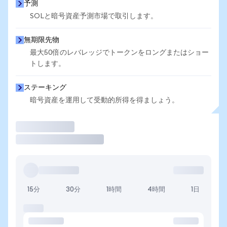
予測
SOLと暗号資産予測市場で取引します。
無期限先物
最大50倍のレバレッジでトークンをロングまたはショー
トします。
ステーキング
暗号資産を運用して受動的所得を得ましょう。
取引
15分
30分
1時間
4時間
1日