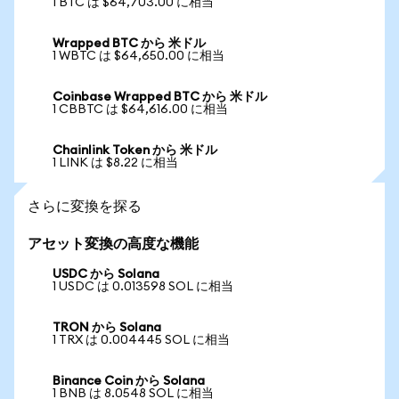
1 BTC は $64,703.00 に相当
Wrapped BTC から 米ドル
1 WBTC は $64,650.00 に相当
Coinbase Wrapped BTC から 米ドル
1 CBBTC は $64,616.00 に相当
Chainlink Token から 米ドル
1 LINK は $8.22 に相当
さらに変換を探る
アセット変換の高度な機能
USDC から Solana
1 USDC は 0.013598 SOL に相当
TRON から Solana
1 TRX は 0.004445 SOL に相当
Binance Coin から Solana
1 BNB は 8.0548 SOL に相当