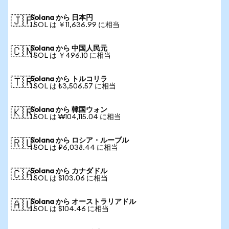
Solana から 日本円
🇯🇵
1 SOL は ￥11,636.99 に相当
Solana から 中国人民元
🇨🇳
1 SOL は ￥496.10 に相当
Solana から トルコリラ
🇹🇷
1 SOL は ₺3,506.57 に相当
Solana から 韓国ウォン
🇰🇷
1 SOL は ₩104,115.04 に相当
Solana から ロシア・ルーブル
🇷🇺
1 SOL は ₽6,038.44 に相当
Solana から カナダドル
🇨🇦
1 SOL は $103.06 に相当
Solana から オーストラリアドル
🇦🇺
1 SOL は $104.46 に相当