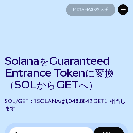
METAMASKを入手
METAMASKを入手
SolanaをGuaranteed
Entrance Tokenに変換
（SOLからGETへ）
SOL/GET：1 SOLANAは1,048.8842 GETに相当し
ます