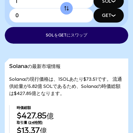
SOL
GET
SOLをGETにスワップ
Solanaの最新市場情報
Solanaの現行価格は、1SOLあたり$73.51です。 流通
供給量が5.82億 SOLであるため、Solanaの時価総額
は$427.85億となります。
時価総額
$427.85億
取引量
(24時間)
$13.37億