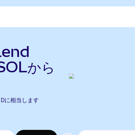
Lend
SOLから
 LENDに相当します