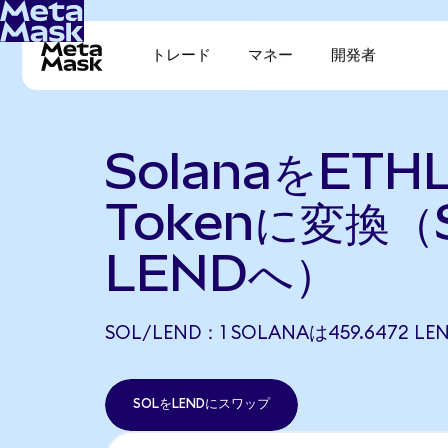
トレード
マネー
開発者
SolanaをETH
Tokenに変換（
LENDへ）
SOL/LEND：1 SOLANAは459.6472
SOLをLENDにスワップ