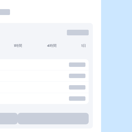
1時間
4時間
1日