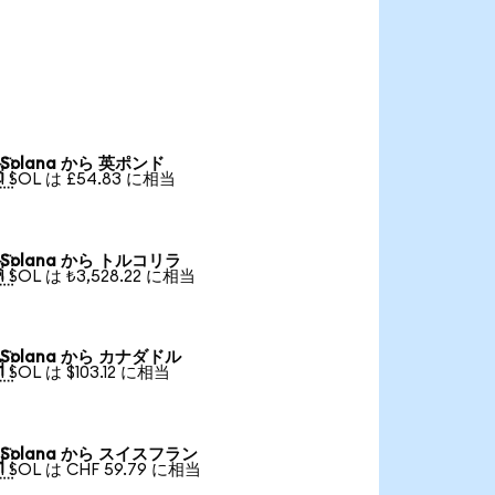
Solana から 英ポンド

1 SOL は £54.83 に相当
Solana から トルコリラ

1 SOL は ₺3,528.22 に相当
Solana から カナダドル

1 SOL は $103.12 に相当
Solana から スイスフラン

1 SOL は CHF 59.79 に相当