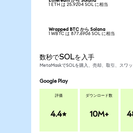
Ethereum から Solana
1 ETH は 25.9204 SOL に相当
Wrapped BTC から Solana
1 WBTC は 877.6906 SOL に相当
数秒でSOLを入手
MetaMaskでSOLを購入、売却、取引、ス
Google Play
評価
ダウンロード数
4.4
10M+
4