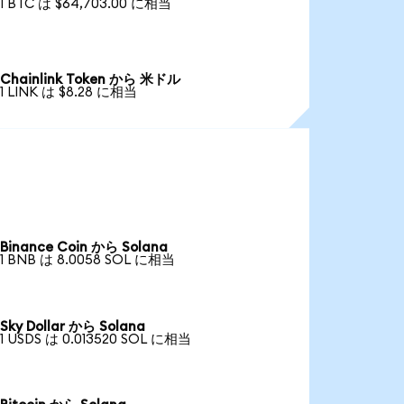
1 BTC は $64,703.00 に相当
Chainlink Token から 米ドル
1 LINK は $8.28 に相当
Binance Coin から Solana
1 BNB は 8.0058 SOL に相当
Sky Dollar から Solana
1 USDS は 0.013520 SOL に相当