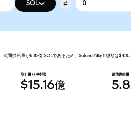
SOL
す。 流通供給量が5.82億 SOLであるため、Solanaの時価総額は$43
取引量
(24時間)
循環供給量
$15.16億
5.