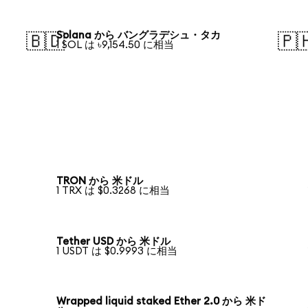
Solana から バングラデシュ・タカ
🇧🇩
🇵
1 SOL は ৳9,154.50 に相当
TRON から 米ドル
1 TRX は $0.3268 に相当
Tether USD から 米ドル
1 USDT は $0.9993 に相当
Wrapped liquid staked Ether 2.0 から 米ド