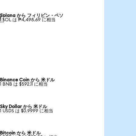
Solana から フィリピン・ペソ

1 SOL は ₱4,498.69 に相当
Binance Coin から 米ドル
1 BNB は $592.11 に相当
Sky Dollar から 米ドル
1 USDS は $0.9999 に相当
Bitcoin から 米ドル