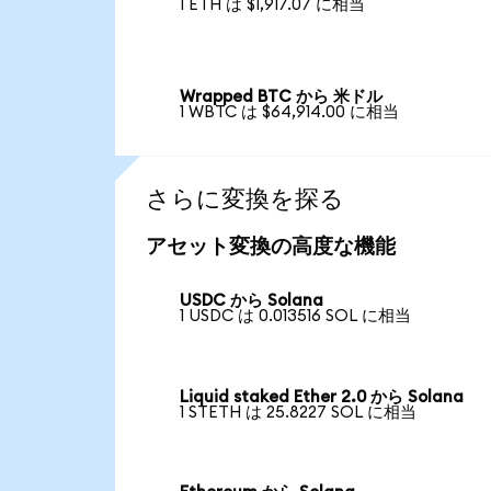
1 ETH は $1,917.07 に相当
Wrapped BTC から 米ドル
1 WBTC は $64,914.00 に相当
さらに変換を探る
アセット変換の高度な機能
USDC から Solana
1 USDC は 0.013516 SOL に相当
Liquid staked Ether 2.0 から Solana
1 STETH は 25.8227 SOL に相当