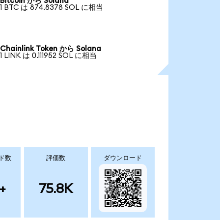
Bitcoin から Solana
1 BTC は 874.8378 SOL に相当
Chainlink Token から Solana
1 LINK は 0.111952 SOL に相当
ド数
評価数
ダウンロード
+
75.8K