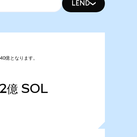
LEND
0.40億となります。
82億
SOL