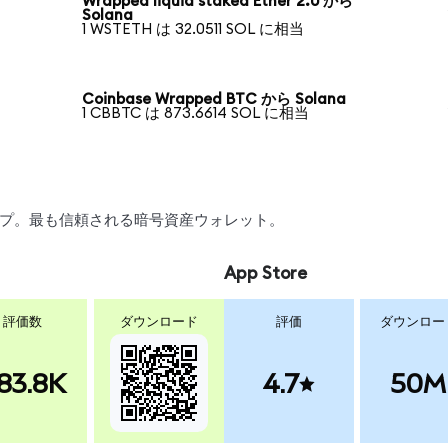
Wrapped liquid staked Ether 2.0 から
Solana
1 WSTETH は 32.0511 SOL に相当
Coinbase Wrapped BTC から Solana
1 CBBTC は 873.6614 SOL に相当
ワップ。最も信頼される暗号資産ウォレット。
App Store
評価数
ダウンロード
評価
ダウンロー
83.8K
4.7
50M