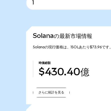
Solanaの最新市場情報
Solanaの現行価格は、1SOLあたり$73.96で
時価総額
$430.40億
さらに統計を見る
さらに統計を見る