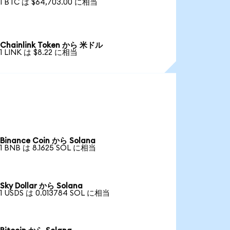
1 BTC は $64,703.00 に相当
Chainlink Token から 米ドル
1 LINK は $8.22 に相当
Binance Coin から Solana
1 BNB は 8.1625 SOL に相当
Sky Dollar から Solana
1 USDS は 0.013784 SOL に相当