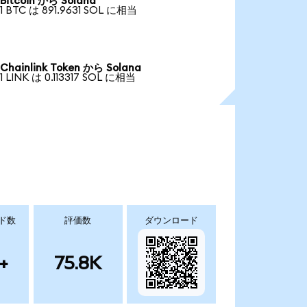
Bitcoin から Solana
1 BTC は 891.9631 SOL に相当
Chainlink Token から Solana
1 LINK は 0.113317 SOL に相当
ド数
評価数
ダウンロード
+
75.8K