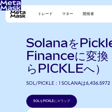
トレード
マネー
開発者
SolanaをPickl
Financeに変
らPICKLEへ）
SOL/PICKLE：1 SOLANAは6,436.59
SOLをPICKLEにスワップ