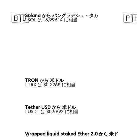
Solana から バングラデシュ・タカ
🇧🇩
🇵
1 SOL は ৳8,996.14 に相当
TRON から 米ドル
1 TRX は $0.3268 に相当
Tether USD から 米ドル
1 USDT は $0.9992 に相当
Wrapped liquid staked Ether 2.0 から 米ド