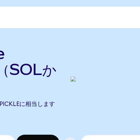
e
換（SOLか
72 PICKLEに相当します