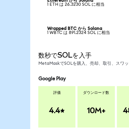
Ethereum から Solana
1 ETH は 26.3230 SOL に相当
Wrapped BTC から Solana
1 WBTC は 891.2324 SOL に相当
数秒でSOLを入手
MetaMaskでSOLを購入、売却、取引、ス
Google Play
評価
ダウンロード数
4.4
10M+
4