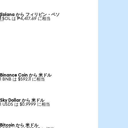
Solana から フィリピン・ペソ

1 SOL は ₱4,417.69 に相当
Binance Coin から 米ドル
1 BNB は $592.11 に相当
Sky Dollar から 米ドル
1 USDS は $0.9999 に相当
Bitcoin から 米ドル