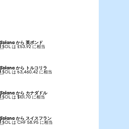
Solana から 英ポンド

1 SOL は £53.92 に相当
Solana から トルコリラ

1 SOL は ₺3,460.42 に相当
Solana から カナダドル

1 SOL は $101.70 に相当
Solana から スイスフラン

1 SOL は CHF 58.95 に相当