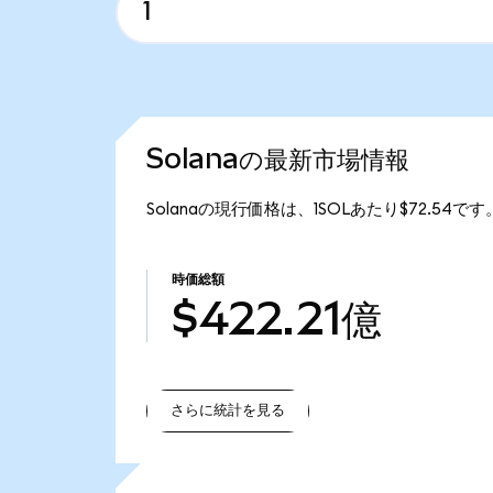
Solanaの最新市場情報
Solanaの現行価格は、1SOLあたり$72.54で
時価総額
$422.21億
さらに統計を見る
さらに統計を見る