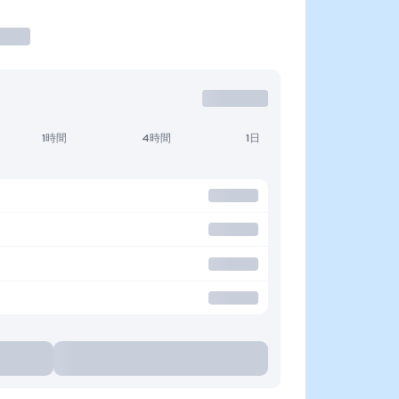
1時間
4時間
1日