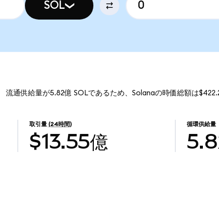
SOL
す。 流通供給量が5.82億 SOLであるため、Solanaの時価総額は$422
取引量
(24時間)
循環供給量
$13.55億
5.