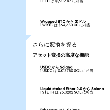
1 ETH は $1,909.47 に相当
Wrapped BTC から 米ドル
1 WBTC は $64,650.00 に相当
さらに変換を探る
アセット変換の高度な機能
USDC から Solana
1 USDC は 0.013780 SOL に相当
Liquid staked Ether 2.0 から Solana
1 STETH は 26.3282 SOL に相当