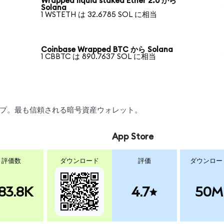
Wrapped liquid staked Ether 2.0 から
Solana
1 WSTETH は 32.6785 SOL に相当
Coinbase Wrapped BTC から Solana
1 CBBTC は 890.7637 SOL に相当
ワップ。最も信頼される暗号資産ウォレット。
App Store
評価数
ダウンロード
評価
ダウンロー
83.8K
4.7
50M