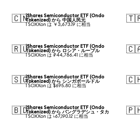
iShares Semiconductor ETF (Ondo
🇨🇳
🇹
Tokenized) から 中国人民元
1 SOXXon は ￥3,673.19 に相当
iShares Semiconductor ETF (Ondo
🇷🇺
🇨
Tokenized) から ロシア・ルーブル
1 SOXXon は ₽44,786.41 に相当
iShares Semiconductor ETF (Ondo
🇸🇬
🇨
Tokenized) から シンガポールドル
1 SOXXon は $695.80 に相当
iShares Semiconductor ETF (Ondo
🇧🇩
🇵
Tokenized) から バングラデシュ・タカ
1 SOXXon は ৳67,190.12 に相当