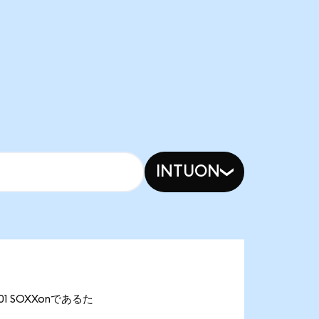
INTUON
.01 SOXXonであるた