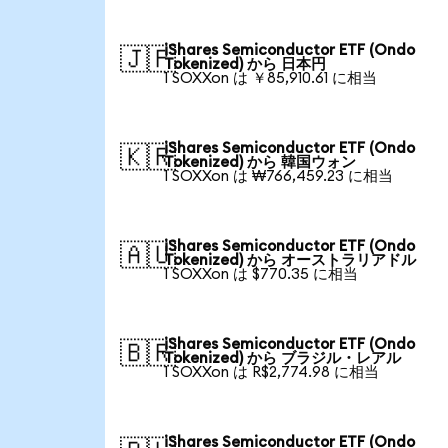
iShares Semiconductor ETF (Ondo
🇯🇵
Tokenized) から 日本円
1 SOXXon は ￥85,910.61 に相当
iShares Semiconductor ETF (Ondo
🇰🇷
Tokenized) から 韓国ウォン
1 SOXXon は ₩766,459.23 に相当
iShares Semiconductor ETF (Ondo
🇦🇺
Tokenized) から オーストラリアドル
1 SOXXon は $770.35 に相当
iShares Semiconductor ETF (Ondo
🇧🇷
Tokenized) から ブラジル・レアル
1 SOXXon は R$2,774.98 に相当
iShares Semiconductor ETF (Ondo