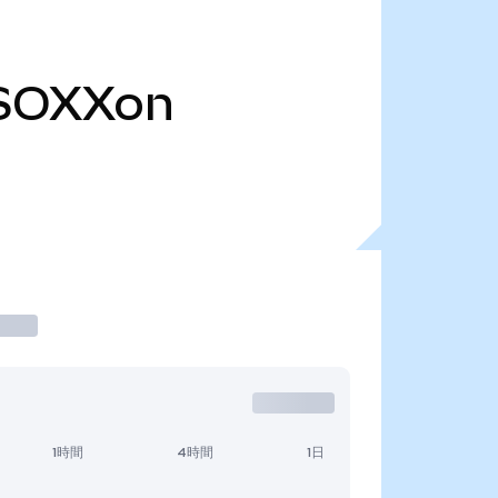
SOXXon
1時間
4時間
1日