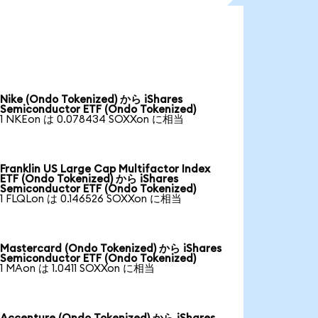
Nike (Ondo Tokenized) から iShares
Semiconductor ETF (Ondo Tokenized)
1 NKEon は 0.078434 SOXXon に相当
Franklin US Large Cap Multifactor Index
ETF (Ondo Tokenized) から iShares
Semiconductor ETF (Ondo Tokenized)
1 FLQLon は 0.146526 SOXXon に相当
Mastercard (Ondo Tokenized) から iShares
Semiconductor ETF (Ondo Tokenized)
1 MAon は 1.0411 SOXXon に相当