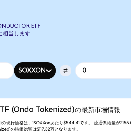
ONDUCTOR ETF
UONに相当します
SOXXON
 ETF (Ondo Tokenized)の最新市場情報
okenized)の現行価格は、1SOXXonあたり$544.41です。 流通供給量が2155
Tokenized)の時価総額は$117.32万となります。