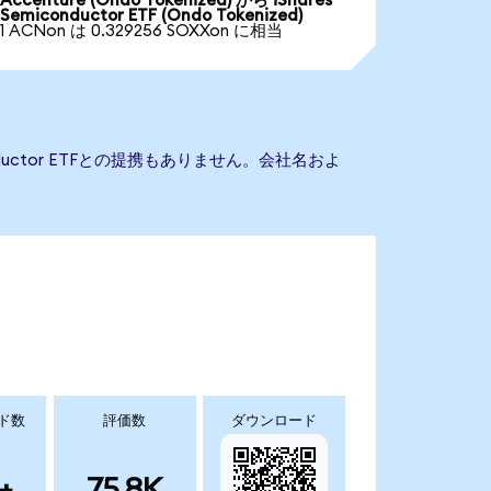
Accenture (Ondo Tokenized) から iShares
Semiconductor ETF (Ondo Tokenized)
1 ACNon は 0.329256 SOXXon に相当
onductor ETFとの提携もありません。会社名およ
ド数
評価数
ダウンロード
+
75.8K