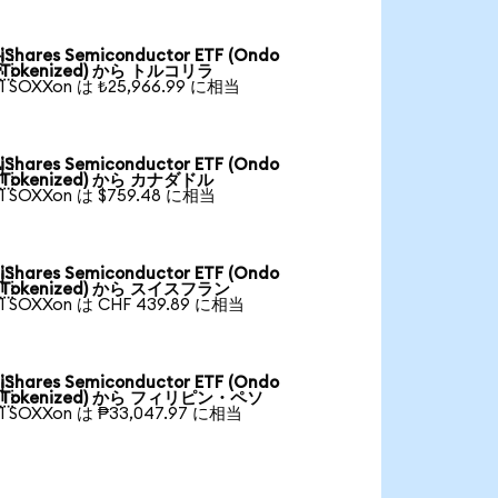
iShares Semiconductor ETF (Ondo

Tokenized) から トルコリラ
1 SOXXon は ₺25,966.99 に相当
iShares Semiconductor ETF (Ondo

Tokenized) から カナダドル
1 SOXXon は $759.48 に相当
iShares Semiconductor ETF (Ondo

Tokenized) から スイスフラン
1 SOXXon は CHF 439.89 に相当
iShares Semiconductor ETF (Ondo

Tokenized) から フィリピン・ペソ
1 SOXXon は ₱33,047.97 に相当