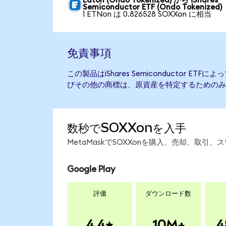
Eaton (Ondo Tokenized) から iShares
Semiconductor ETF (Ondo Tokenized)
1 ETNon は 0.826528 SOXXon に相当
免責事項
この製品はiShares Semiconductor E
びその他の商標は、原資産を特定するためのみ
数秒でSOXXonを入手
MetaMaskでSOXXonを購入、売却、取
Google Play
評価
ダウンロード数
4.4
10M+
4