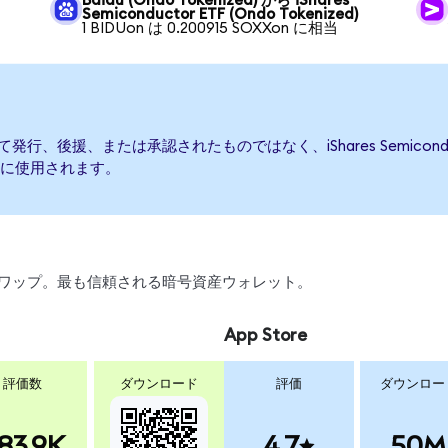
Baidu (Ondo Tokenized) から iShares
Semiconductor ETF (Ondo Tokenized)
1 BIDUon は 0.200915 SOXXon に相当
TFによって発行、後援、または承認されたものではなく、iShares Semic
に使用されます。
引、スワップ。最も信頼される暗号資産ウォレット。
App Store
評価数
ダウンロード
評価
ダウンロー
83.9K
4.7
50M