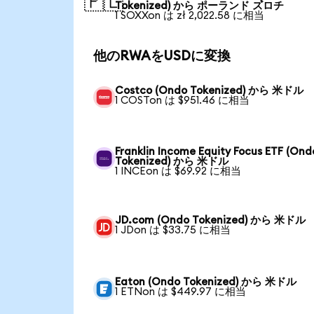
🇵🇱
Tokenized) から ポーランド ズロチ
1 SOXXon は zł 2,022.58 に相当
他のRWAをUSDに変換
Costco (Ondo Tokenized) から 米ドル
1 COSTon は $951.46 に相当
Franklin Income Equity Focus ETF (Ond
Tokenized) から 米ドル
1 INCEon は $69.92 に相当
JD.com (Ondo Tokenized) から 米ドル
1 JDon は $33.75 に相当
Eaton (Ondo Tokenized) から 米ドル
1 ETNon は $449.97 に相当