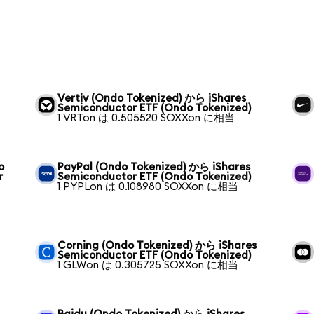
Vertiv (Ondo Tokenized) から iShares
Semiconductor ETF (Ondo Tokenized)
1 VRTon は 0.505520 SOXXon に相当
o
PayPal (Ondo Tokenized) から iShares
r
Semiconductor ETF (Ondo Tokenized)
1 PYPLon は 0.108980 SOXXon に相当
Corning (Ondo Tokenized) から iShares
Semiconductor ETF (Ondo Tokenized)
1 GLWon は 0.305725 SOXXon に相当