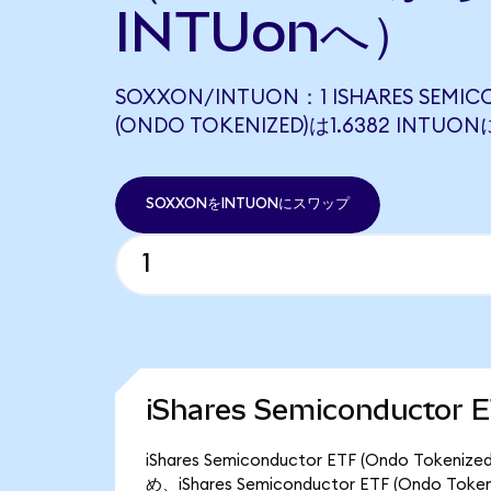
INTUonへ）
SOXXON/INTUON：1 ISHARES SEMIC
(ONDO TOKENIZED)は1.6382 INT
SOXXONをINTUONにスワップ
iShares Semiconductor
iShares Semiconductor ETF (Ondo T
め、iShares Semiconductor ETF (Ondo 