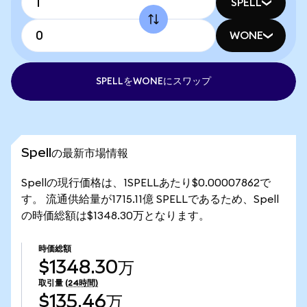
SPELL
WONE
SPELLをWONEにスワップ
Spellの最新市場情報
Spellの現行価格は、1SPELLあたり$0.00007862で
す。 流通供給量が1715.11億 SPELLであるため、Spell
の時価総額は$1348.30万となります。
時価総額
$1348.30万
取引量
(24時間)
$135.46万