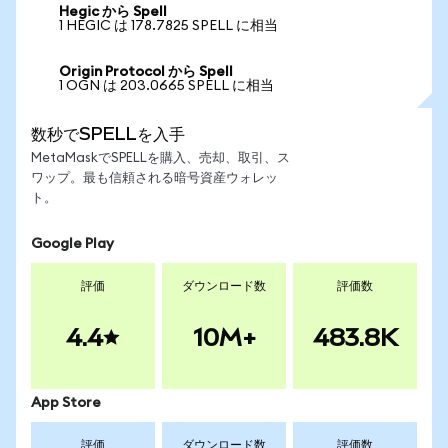
Hegic から Spell
1 HEGIC は 178.7825 SPELL に相当
Origin Protocol から Spell
1 OGN は 203.0665 SPELL に相当
数秒でSPELLを入手
MetaMaskでSPELLを購入、売却、取引、ス
ワップ。最も信頼される暗号資産ウォレッ
ト。
Google Play
評価
ダウンロード数
評価数
4.4
10M+
483.8K
App Store
評価
ダウンロード数
評価数