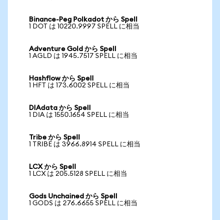
Binance-Peg Polkadot から Spell
1 DOT は 10220.9997 SPELL に相当
Adventure Gold から Spell
1 AGLD は 1945.7517 SPELL に相当
Hashflow から Spell
1 HFT は 173.6002 SPELL に相当
DIAdata から Spell
1 DIA は 1550.1654 SPELL に相当
Tribe から Spell
1 TRIBE は 3966.8914 SPELL に相当
LCX から Spell
1 LCX は 205.5128 SPELL に相当
Gods Unchained から Spell
1 GODS は 276.6655 SPELL に相当