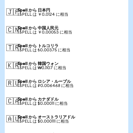
Spell から 日本円
🇯🇵
1 SPELL は ￥0.0124 に相当
Spell から 中国人民元
🇨🇳
1 SPELL は ￥0.00053 に相当
Spell から トルコリラ
🇹🇷
1 SPELL は ₺0.00375 に相当
Spell から 韓国ウォン
🇰🇷
1 SPELL は ₩0.1107 に相当
Spell から ロシア・ルーブル
🇷🇺
1 SPELL は ₽0.006468 に相当
Spell から カナダドル
🇨🇦
1 SPELL は $0.00011 に相当
Spell から オーストラリアドル
🇦🇺
1 SPELL は $0.000111 に相当