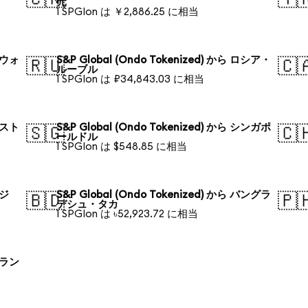
元
1 SPGIon は ￥2,886.25 に相当
韓国ウォ
S&P Global (Ondo Tokenized) から ロシア・
🇷🇺
🇨
ルーブル
1 SPGIon は ₽34,843.03 に相当
オースト
S&P Global (Ondo Tokenized) から シンガポ
🇸🇬
🇨
ールドル
1 SPGIon は $548.85 に相当
ラジ
S&P Global (Ondo Tokenized) から バングラ
🇧🇩
🇵
デシュ・タカ
1 SPGIon は ৳52,923.72 に相当
ポーラン