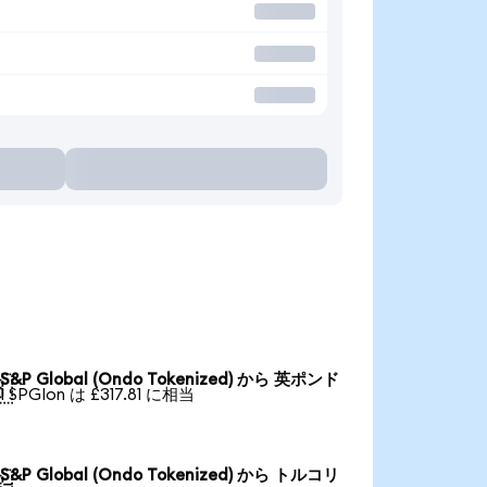
S&P Global (Ondo Tokenized) から 英ポンド

1 SPGIon は £317.81 に相当
S&P Global (Ondo Tokenized) から トルコリ
