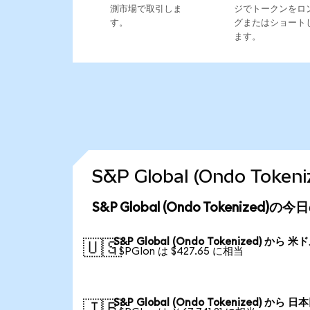
測市場で取引しま
ジでトークンをロ
す。
グまたはショート
ます。
S&P Global (Ondo T
S&P Global (Ondo Tokenized)
S&P Global (Ondo Tokenized) から 米
🇺🇸
1 SPGIon は $427.65 に相当
S&P Global (Ondo Tokenized) から 日
🇯🇵