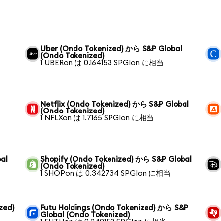
Uber (Ondo Tokenized) から S&P Global
(Ondo Tokenized)
1 UBERon は 0.164153 SPGIon に相当
Netflix (Ondo Tokenized) から S&P Global
(Ondo Tokenized)
1 NFLXon は 1.7165 SPGIon に相当
al
Shopify (Ondo Tokenized) から S&P Global
(Ondo Tokenized)
1 SHOPon は 0.342734 SPGIon に相当
zed)
Futu Holdings (Ondo Tokenized) から S&P
Global (Ondo Tokenized)