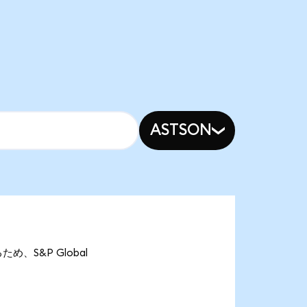
ASTSON
るため、S&P Global