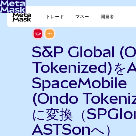
トレード
マネー
開発者
S&P Global (
Tokenized)を
SpaceMobile
(Ondo Tokeni
に変換（SPGIo
ASTSonへ）