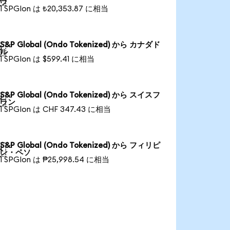
ラ
1 SPGIon は ₺20,353.87 に相当
S&P Global (Ondo Tokenized) から カナダド

ル
1 SPGIon は $599.41 に相当
S&P Global (Ondo Tokenized) から スイスフ

ラン
1 SPGIon は CHF 347.43 に相当
S&P Global (Ondo Tokenized) から フィリピ

ン・ペソ
1 SPGIon は ₱25,998.54 に相当