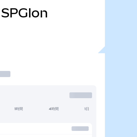
SPGIon
1時間
4時間
1日