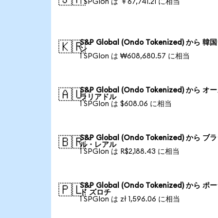
1 SPGIon は ￥67,741.21 に相当
S&P Global (Ondo Tokenized) から 
🇰🇷
ン
1 SPGIon は ₩608,680.57 に相当
S&P Global (Ondo Tokenized) から 
🇦🇺
ラリアドル
1 SPGIon は $608.06 に相当
S&P Global (Ondo Tokenized) から ブ
🇧🇷
ル・レアル
1 SPGIon は R$2,188.43 に相当
S&P Global (Ondo Tokenized) から 
🇵🇱
ド ズロチ
1 SPGIon は zł 1,596.06 に相当