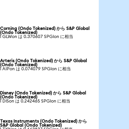
Corning (Ondo Tokenized) から S&P Global
(Ondo Tokenized)
1 GLWon は 0.370607 SPGIon に相当
Arteris (Ondo Tokenized) から S&P Global
(Ondo Tokenized)
1 AIPon は 0.074079 SPGIon に相当
Disney (Ondo Tokenized) から S&P Global
(Ondo Tokenized)
1 DISon は 0.242465 SPGIon に相当
Texas Instruments (Ondo Tokenized) から
S&P Global (Ondo Tokenized)