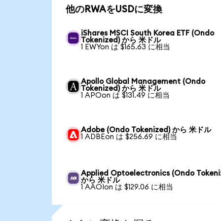
他のRWAをUSDに変換
iShares MSCI South Korea ETF (Ondo
Tokenized) から 米ドル
1 EWYon は $165.63 に相当
Apollo Global Management (Ondo
Tokenized) から 米ドル
1 APOon は $131.49 に相当
Adobe (Ondo Tokenized) から 米ドル
1 ADBEon は $256.69 に相当
Applied Optoelectronics (Ondo Tokeni
から 米ドル
1 AAOIon は $129.06 に相当