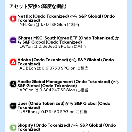
アセット変換の高度な機能
Netflix (Ondo Tokenized) から S&P Global (Ondo
Tokenized)
1 NFLXon は 1.7171 SPGIon に相当
iShares MSCI South Korea ETF (Ondo Tokenized) か
ら S&P Global (Ondo Tokenized)
1 EWYon は 0.380853 SPGIon に相当
Adobe (Ondo Tokenized) から S&P Global (Ondo
Tokenized)
1 ADBEon は 0.613790 SPGIon に相当
Apollo Global Management (Ondo Tokenized) から
S&P Global (Ondo Tokenized)
1 APOon は 0.304947 SPGIon に相当
Uber (Ondo Tokenized) から S&P Global (Ondo
Tokenized)
1 UBERon は 0.173450 SPGIon に相当
Shopify (Ondo Tokenized) から S&P Global (Ondo
Tokenized)