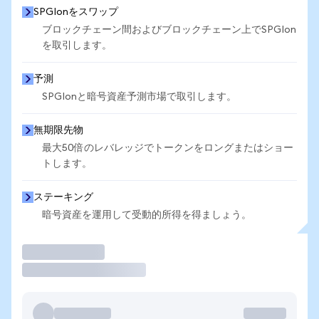
SPGIonをスワップ
ブロックチェーン間およびブロックチェーン上でSPGIon
を取引します。
予測
SPGIonと暗号資産予測市場で取引します。
無期限先物
最大50倍のレバレッジでトークンをロングまたはショー
トします。
ステーキング
暗号資産を運用して受動的所得を得ましょう。
取引