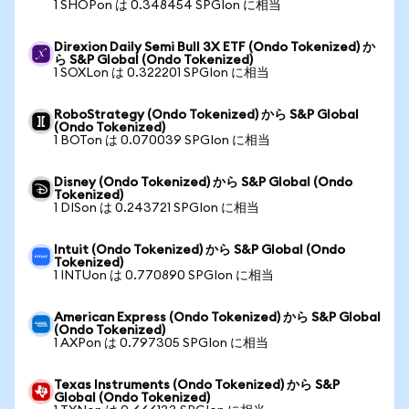
1 SHOPon は 0.348454 SPGIon に相当
Direxion Daily Semi Bull 3X ETF (Ondo Tokenized) か
ら S&P Global (Ondo Tokenized)
1 SOXLon は 0.322201 SPGIon に相当
RoboStrategy (Ondo Tokenized) から S&P Global
(Ondo Tokenized)
1 BOTon は 0.070039 SPGIon に相当
Disney (Ondo Tokenized) から S&P Global (Ondo
Tokenized)
1 DISon は 0.243721 SPGIon に相当
Intuit (Ondo Tokenized) から S&P Global (Ondo
Tokenized)
1 INTUon は 0.770890 SPGIon に相当
American Express (Ondo Tokenized) から S&P Global
(Ondo Tokenized)
1 AXPon は 0.797305 SPGIon に相当
Texas Instruments (Ondo Tokenized) から S&P
Global (Ondo Tokenized)