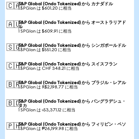
S&P Global (Ondo Tokenized) から カナダドル
🇨🇦
1 SPGIon は $601.20 に相当
S&P Global (Ondo Tokenized) から オーストラリアド
🇦🇺
ル
1 SPGIon は $609.91 に相当
S&P Global (Ondo Tokenized) から シンガポールドル
🇸🇬
1 SPGIon は $551.20 に相当
S&P Global (Ondo Tokenized) から スイスフラン
🇨🇭
1 SPGIon は CHF 348.21 に相当
S&P Global (Ondo Tokenized) から ブラジル・レアル
🇧🇷
1 SPGIon は R$2,198.77 に相当
S&P Global (Ondo Tokenized) から バングラデシュ・
🇧🇩
タカ
1 SPGIon は ৳53,371.12 に相当
S&P Global (Ondo Tokenized) から フィリピン・ペソ
🇵🇭
1 SPGIon は ₱26,199.98 に相当