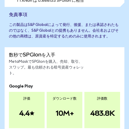
1 TXNon は 0.666133 SPGIon に相当
免責事項
この製品はS&P Globalによって発行、後援、または承認されたも
のではなく、S&P Globalとの提携もありません。会社名およびそ
の他の商標は、原資産を特定するためのみに使用されます。
数秒でSPGIonを入手
MetaMaskでSPGIonを購入、売却、取引、
スワップ。最も信頼される暗号資産ウォレッ
ト。
Google Play
評価
ダウンロード数
評価数
4.4
10M+
483.8K