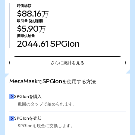
時価総額
$88.16万
取引量
(24時間)
$5.90万
循環供給量
2044.61
SPGIon
さらに統計を見る
さらに統計を見る
MetaMaskでSPGIonを使用する方法
SPGIonを購入
数回のタップで始められます。
SPGIonを売却
SPGIonを現金に交換します。