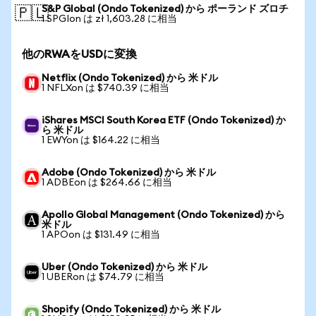
S&P Global (Ondo Tokenized) から ポーランド ズロチ
🇵🇱
1 SPGIon は zł 1,603.28 に相当
他のRWAをUSDに変換
Netflix (Ondo Tokenized) から 米ドル
1 NFLXon は $740.39 に相当
iShares MSCI South Korea ETF (Ondo Tokenized) か
ら 米ドル
1 EWYon は $164.22 に相当
Adobe (Ondo Tokenized) から 米ドル
1 ADBEon は $264.66 に相当
Apollo Global Management (Ondo Tokenized) から
米ドル
1 APOon は $131.49 に相当
Uber (Ondo Tokenized) から 米ドル
1 UBERon は $74.79 に相当
Shopify (Ondo Tokenized) から 米ドル