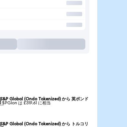
S&P Global (Ondo Tokenized) から 英ポンド

1 SPGIon は £319.61 に相当
S&P Global (Ondo Tokenized) から トルコリ
