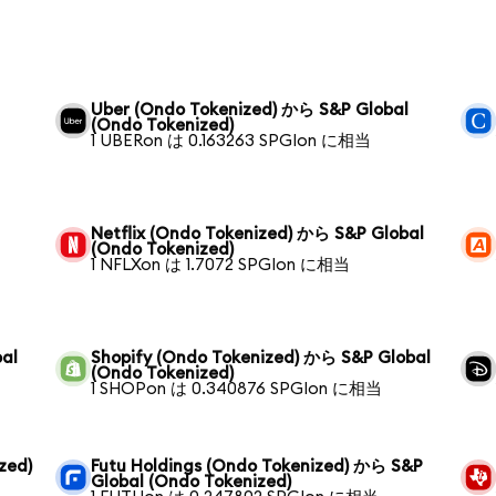
Uber (Ondo Tokenized) から S&P Global
(Ondo Tokenized)
1 UBERon は 0.163263 SPGIon に相当
Netflix (Ondo Tokenized) から S&P Global
(Ondo Tokenized)
1 NFLXon は 1.7072 SPGIon に相当
al
Shopify (Ondo Tokenized) から S&P Global
(Ondo Tokenized)
1 SHOPon は 0.340876 SPGIon に相当
zed)
Futu Holdings (Ondo Tokenized) から S&P
Global (Ondo Tokenized)