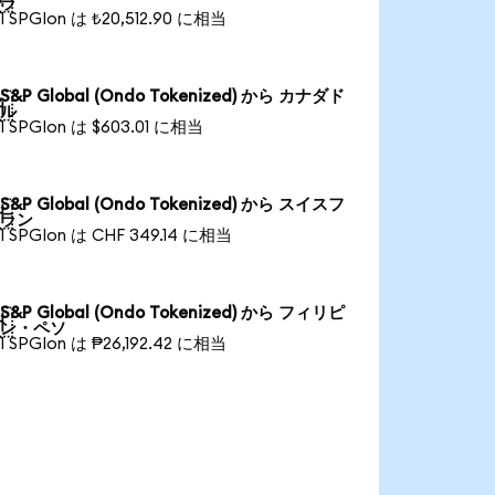
ラ
1 SPGIon は ₺20,512.90 に相当
S&P Global (Ondo Tokenized) から カナダド

ル
1 SPGIon は $603.01 に相当
S&P Global (Ondo Tokenized) から スイスフ

ラン
1 SPGIon は CHF 349.14 に相当
S&P Global (Ondo Tokenized) から フィリピ

ン・ペソ
1 SPGIon は ₱26,192.42 に相当