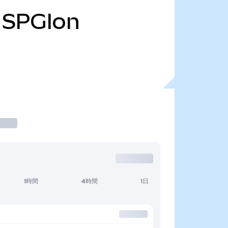
SPGIon
1時間
4時間
1日