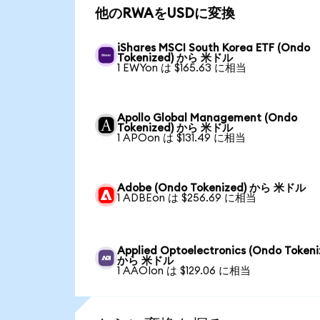
他のRWAをUSDに変換
iShares MSCI South Korea ETF (Ondo
Tokenized) から 米ドル
1 EWYon は $165.63 に相当
Apollo Global Management (Ondo
Tokenized) から 米ドル
1 APOon は $131.49 に相当
Adobe (Ondo Tokenized) から 米ドル
1 ADBEon は $256.69 に相当
Applied Optoelectronics (Ondo Tokeni
から 米ドル
1 AAOIon は $129.06 に相当