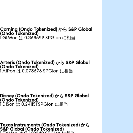
Corning (Ondo Tokenized) から S&P Global
(Ondo Tokenized)
1 GLWon は 0.368599 SPGIon に相当
Arteris (Ondo Tokenized) から S&P Global
(Ondo Tokenized)
1 AIPon は 0.073678 SPGIon に相当
Disney (Ondo Tokenized) から S&P Global
(Ondo Tokenized)
1 DISon は 0.241151 SPGIon に相当
Texas Instruments (Ondo Tokenized) から
S&P Global (Ondo Tokenized)