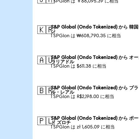
1 SPGIon は ￥68,095.39 に相当
S&P Global (Ondo Tokenized) から 
🇰🇷
ン
1 SPGIon は ₩608,790.35 に相当
S&P Global (Ondo Tokenized) から 
🇦🇺
ラリアドル
1 SPGIon は $611.38 に相当
S&P Global (Ondo Tokenized) から ブ
🇧🇷
ル・レアル
1 SPGIon は R$2,198.00 に相当
S&P Global (Ondo Tokenized) から 
🇵🇱
ド ズロチ
1 SPGIon は zł 1,605.09 に相当