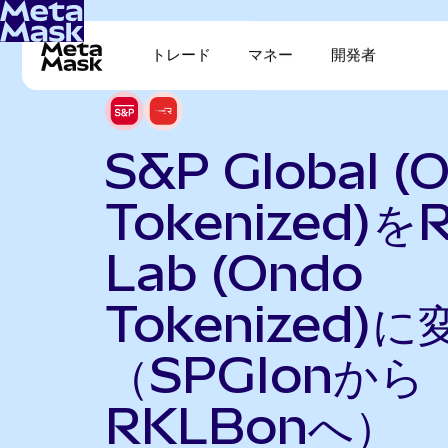
トレード
マネー
開発者
S&P Global (
Tokenized)を
Lab (Ondo
Tokenized)に
（SPGIonから
RKLBonへ）