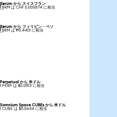
Serum から スイスフラン

1 SRM は CHF 0.005874 に相当
Serum から フィリピン・ペソ

1 SRM は ₱0.4413 に相当
Perpetual から 米ドル
1 PERP は $0.0193 に相当
Somnium Space CUBEs から 米ドル
1 CUBE は $0.0644 に相当