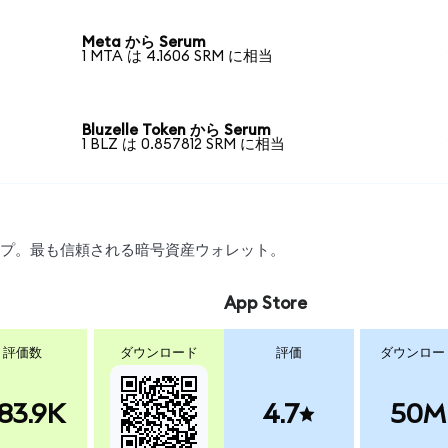
Meta から Serum
1 MTA は 4.1606 SRM に相当
Bluzelle Token から Serum
1 BLZ は 0.857812 SRM に相当
ワップ。最も信頼される暗号資産ウォレット。
App Store
評価数
ダウンロード
評価
ダウンロー
83.9K
4.7
50M