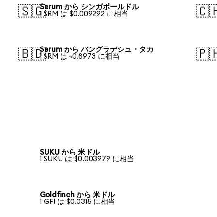
Serum から シンガポールドル
🇸🇬
🇨
1 SRM は $0.009292 に相当
Serum から バングラデシュ・タカ
🇧🇩
🇵
1 SRM は ৳0.8973 に相当
SUKU から 米ドル
1 SUKU は $0.003979 に相当
Goldfinch から 米ドル
1 GFI は $0.0315 に相当