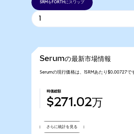
SRMをFORTHにスワップ
Serumの最新市場情報
Serumの現行価格は、1SRMあたり$0.00727
時価総額
$271.02万
さらに統計を見る