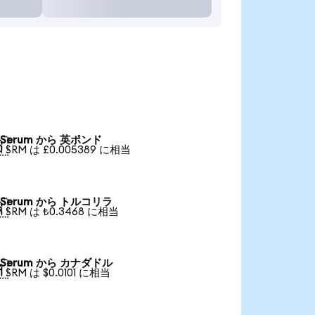
Serum から 英ポンド

1 SRM は £0.005389 に相当
Serum から トルコリラ

1 SRM は ₺0.3468 に相当
Serum から カナダドル

1 SRM は $0.0101 に相当