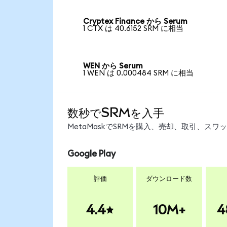
Cryptex Finance から Serum
1 CTX は 40.6152 SRM に相当
WEN から Serum
1 WEN は 0.000484 SRM に相当
数秒でSRMを入手
MetaMaskでSRMを購入、売却、取引、ス
Google Play
評価
ダウンロード数
4.4
10M+
4