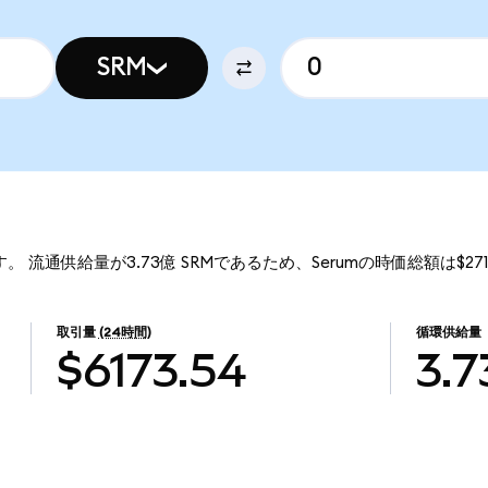
SRM
です。 流通供給量が3.73億 SRMであるため、Serumの時価総額は$27
取引量
(24時間)
循環供給量
$6173.54
3.