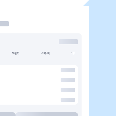
1時間
4時間
1日