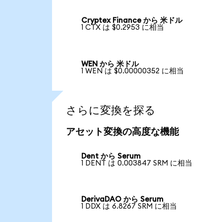
Cryptex Finance から 米ドル
1 CTX は $0.2953 に相当
WEN から 米ドル
1 WEN は $0.00000352 に相当
さらに変換を探る
アセット変換の高度な機能
Dent から Serum
1 DENT は 0.003847 SRM に相当
DerivaDAO から Serum
1 DDX は 6.8267 SRM に相当