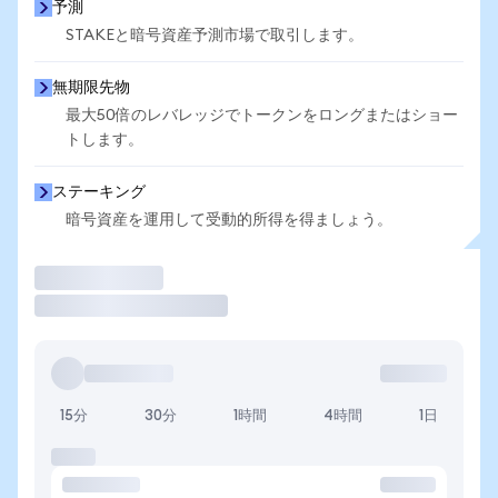
予測
STAKEと暗号資産予測市場で取引します。
無期限先物
最大50倍のレバレッジでトークンをロングまたはショー
トします。
ステーキング
暗号資産を運用して受動的所得を得ましょう。
取引
15分
30分
1時間
4時間
1日