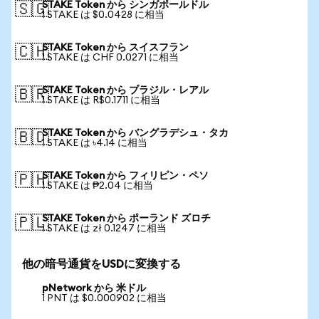
STAKE Token から シンガポールドル
🇸🇬
1 STAKE は $0.0428 に相当
STAKE Token から スイスフラン
🇨🇭
1 STAKE は CHF 0.0271 に相当
STAKE Token から ブラジル・レアル
🇧🇷
1 STAKE は R$0.1711 に相当
STAKE Token から バングラデシュ・タカ
🇧🇩
1 STAKE は ৳4.14 に相当
STAKE Token から フィリピン・ペソ
🇵🇭
1 STAKE は ₱2.04 に相当
STAKE Token から ポーランド ズロチ
🇵🇱
1 STAKE は zł 0.1247 に相当
他の暗号通貨をUSDに変換する
pNetwork から 米ドル
1 PNT は $0.000902 に相当