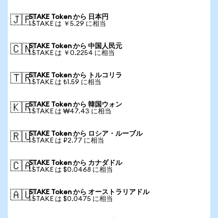
STAKE Token から 日本円
🇯🇵
1 STAKE は ￥5.29 に相当
STAKE Token から 中国人民元
🇨🇳
1 STAKE は ￥0.2254 に相当
STAKE Token から トルコリラ
🇹🇷
1 STAKE は ₺1.59 に相当
STAKE Token から 韓国ウォン
🇰🇷
1 STAKE は ₩47.43 に相当
STAKE Token から ロシア・ルーブル
🇷🇺
1 STAKE は ₽2.77 に相当
STAKE Token から カナダドル
🇨🇦
1 STAKE は $0.0468 に相当
STAKE Token から オーストラリアドル
🇦🇺
1 STAKE は $0.0475 に相当