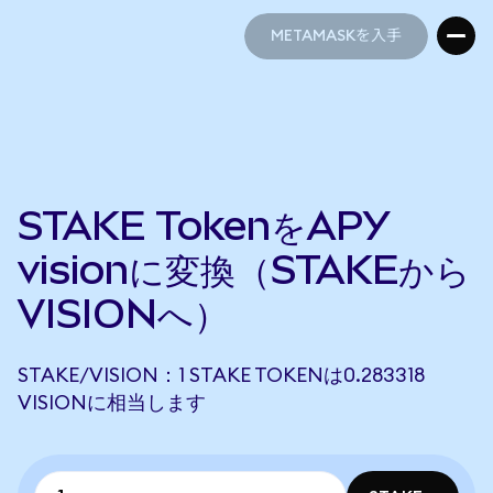
METAMASKを入手
METAMASKを入手
STAKE TokenをAPY
visionに変換（STAKEから
VISIONへ）
STAKE/VISION：1 STAKE TOKENは0.283318
VISIONに相当します