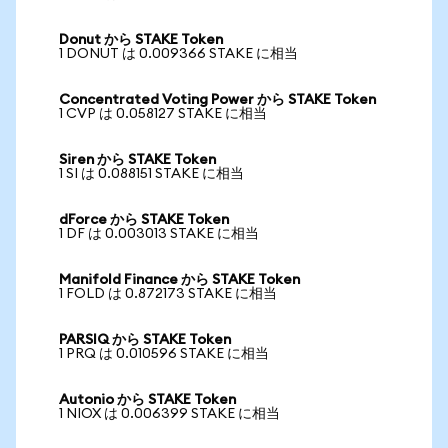
Donut から STAKE Token
1 DONUT は 0.009366 STAKE に相当
Concentrated Voting Power から STAKE Token
1 CVP は 0.058127 STAKE に相当
Siren から STAKE Token
1 SI は 0.088151 STAKE に相当
dForce から STAKE Token
1 DF は 0.003013 STAKE に相当
Manifold Finance から STAKE Token
1 FOLD は 0.872173 STAKE に相当
PARSIQ から STAKE Token
1 PRQ は 0.010596 STAKE に相当
Autonio から STAKE Token
1 NIOX は 0.006399 STAKE に相当