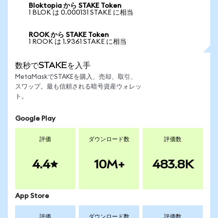
Bloktopia から STAKE Token
1 BLOK は 0.000131 STAKE に相当
ROOK から STAKE Token
1 ROOK は 1.9361 STAKE に相当
数秒でSTAKEを入手
MetaMaskでSTAKEを購入、売却、取引、
スワップ。最も信頼される暗号資産ウォレッ
ト。
Google Play
評価
ダウンロード数
評価数
4.4
10M+
483.8K
App Store
評価
ダウンロード数
評価数