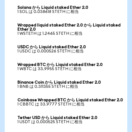
Solana から Liquid staked Ether 2.0
1 SOL は 0.038618 STETH に相当
Wrapped liquid staked Ether 2.0 から Liquid staked
Ether 2.0
1 WSTETH は 1.2465 STETH に相当
USDC から Liquid staked Ether 2.0
1 USDC は 0.000526 STETH に相当
Wrapped BTC から Liquid staked Ether 2.0
1 WBTC は 33.9955 STETH に相当
Binance Coin から Liquid staked Ether 2.0
1 BNB は 0.311355 STETH に相当
Coinbase Wrapped BTC から Liquid staked Ether 2.0
1 CBBTC は 33.9777 STETH に相当
Tether USD から Liquid staked Ether 2.0
1 USDT は 0.000525 STETH に相当