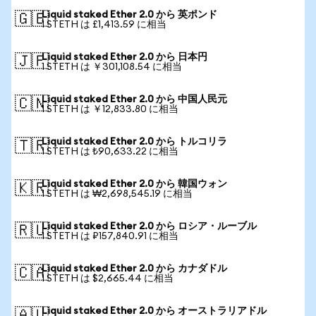
Liquid staked Ether 2.0 から 英ポンド
🇬🇧
1 STETH は £1,413.59 に相当
Liquid staked Ether 2.0 から 日本円
🇯🇵
1 STETH は ￥301,108.54 に相当
Liquid staked Ether 2.0 から 中国人民元
🇨🇳
1 STETH は ￥12,833.80 に相当
Liquid staked Ether 2.0 から トルコリラ
🇹🇷
1 STETH は ₺90,633.22 に相当
Liquid staked Ether 2.0 から 韓国ウォン
🇰🇷
1 STETH は ₩2,698,545.19 に相当
Liquid staked Ether 2.0 から ロシア・ルーブル
🇷🇺
1 STETH は ₽157,840.91 に相当
Liquid staked Ether 2.0 から カナダドル
🇨🇦
1 STETH は $2,665.44 に相当
Liquid staked Ether 2.0 から オーストラリアドル