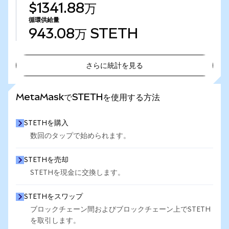
$1341.88万
循環供給量
943.08万
STETH
さらに統計を見る
さらに統計を見る
MetaMaskでSTETHを使用する方法
STETHを購入
数回のタップで始められます。
STETHを売却
STETHを現金に交換します。
STETHをスワップ
ブロックチェーン間およびブロックチェーン上でSTETH
を取引します。