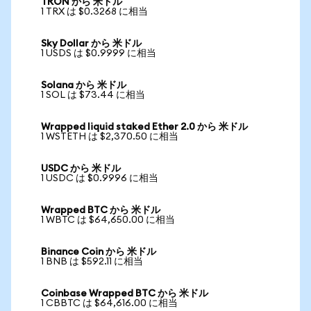
TRON から 米ドル
1 TRX は $0.3268 に相当
Sky Dollar から 米ドル
1 USDS は $0.9999 に相当
Solana から 米ドル
1 SOL は $73.44 に相当
Wrapped liquid staked Ether 2.0 から 米ドル
1 WSTETH は $2,370.50 に相当
USDC から 米ドル
1 USDC は $0.9996 に相当
Wrapped BTC から 米ドル
1 WBTC は $64,650.00 に相当
Binance Coin から 米ドル
1 BNB は $592.11 に相当
Coinbase Wrapped BTC から 米ドル
1 CBBTC は $64,616.00 に相当