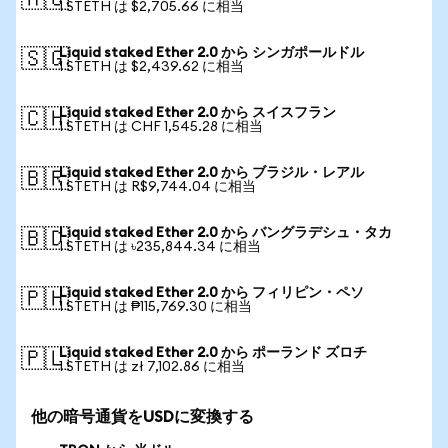
🇦🇺
1 STETH は $2,705.66 に相当
Liquid staked Ether 2.0 から シンガポールドル
🇸🇬
1 STETH は $2,439.62 に相当
Liquid staked Ether 2.0 から スイスフラン
🇨🇭
1 STETH は CHF 1,545.28 に相当
Liquid staked Ether 2.0 から ブラジル・レアル
🇧🇷
1 STETH は R$9,744.04 に相当
Liquid staked Ether 2.0 から バングラデシュ・タカ
🇧🇩
1 STETH は ৳235,844.34 に相当
Liquid staked Ether 2.0 から フィリピン・ペソ
🇵🇭
1 STETH は ₱115,769.30 に相当
Liquid staked Ether 2.0 から ポーランド ズロチ
🇵🇱
1 STETH は zł 7,102.86 に相当
他の暗号通貨をUSDに変換する