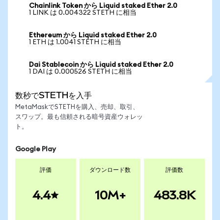
Chainlink Token から Liquid staked Ether 2.0
1 LINK は 0.004322 STETH に相当
Ethereum から Liquid staked Ether 2.0
1 ETH は 1.0041 STETH に相当
Dai Stablecoin から Liquid staked Ether 2.0
1 DAI は 0.000526 STETH に相当
数秒でSTETHを入手
MetaMaskでSTETHを購入、売却、取引、
スワップ。最も信頼される暗号資産ウォレッ
ト。
Google Play
評価
ダウンロード数
評価数
4.4
10M+
483.8K