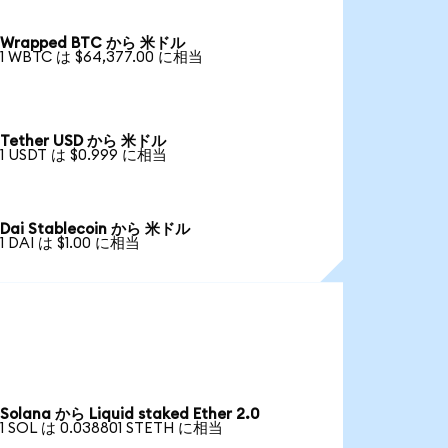
Wrapped BTC から 米ドル
1 WBTC は $64,377.00 に相当
Tether USD から 米ドル
1 USDT は $0.999 に相当
Dai Stablecoin から 米ドル
1 DAI は $1.00 に相当
Solana から Liquid staked Ether 2.0
1 SOL は 0.038801 STETH に相当