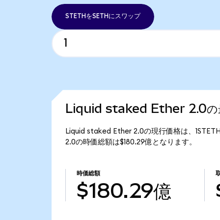
STETHをSETHにスワップ
Liquid staked Ether 2
Liquid staked Ether 2.0の現行価格は、1ST
2.0の時価総額は$180.29億となります。
時価総額
$180.29億