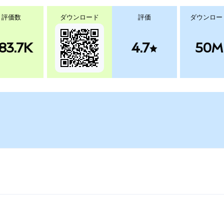
評価数
ダウンロード
評価
ダウンロー
83.7K
4.7
50M