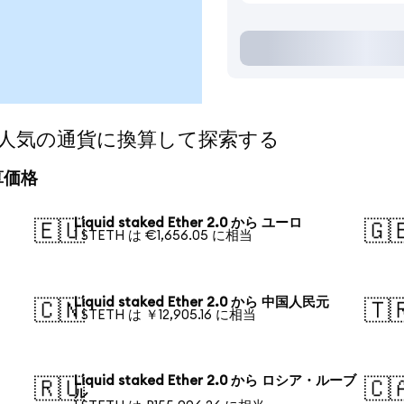
 2.0を人気の通貨に換算して探索する
換算価格
Liquid staked Ether 2.0 から ユーロ
🇪🇺
🇬
1 STETH は €1,656.05 に相当
Liquid staked Ether 2.0 から 中国人民元
🇨🇳
🇹
1 STETH は ￥12,905.16 に相当
Liquid staked Ether 2.0 から ロシア・ルーブ
🇷🇺
🇨
ル