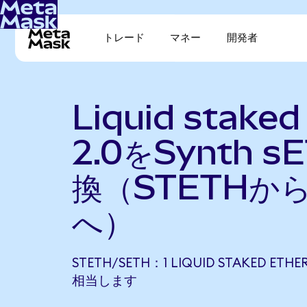
トレード
マネー
開発者
Liquid staked
2.0をSynth 
換（STETHから
へ）
STETH/SETH：1 LIQUID STAKED ETHE
相当します