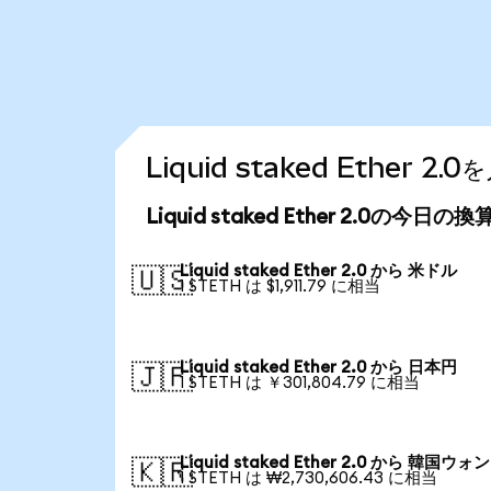
Liquid staked Ether
Liquid staked Ether 2.0の今日の
Liquid staked Ether 2.0 から 米ドル
🇺🇸
1 STETH は $1,911.79 に相当
Liquid staked Ether 2.0 から 日本円
🇯🇵
1 STETH は ￥301,804.79 に相当
Liquid staked Ether 2.0 から 韓国ウォン
🇰🇷
1 STETH は ₩2,730,606.43 に相当