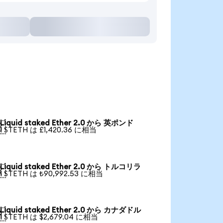
Liquid staked Ether 2.0 から 英ポンド

1 STETH は £1,420.36 に相当
Liquid staked Ether 2.0 から トルコリラ

1 STETH は ₺90,992.53 に相当
Liquid staked Ether 2.0 から カナダドル

1 STETH は $2,679.04 に相当