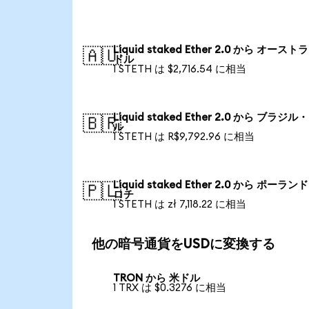
Liquid staked Ether 2.0 から オース
🇦🇺
ドル
1 STETH は $2,716.54 に相当
Liquid staked Ether 2.0 から ブラジ
🇧🇷
ル
1 STETH は R$9,792.96 に相当
Liquid staked Ether 2.0 から ポーラン
🇵🇱
ロチ
1 STETH は zł 7,118.22 に相当
他の暗号通貨をUSDに変換する
TRON から 米ドル
1 TRX は $0.3276 に相当