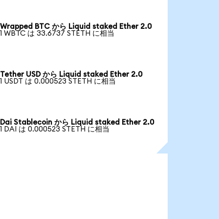
Wrapped BTC から Liquid staked Ether 2.0
1 WBTC は 33.6737 STETH に相当
Tether USD から Liquid staked Ether 2.0
1 USDT は 0.000523 STETH に相当
Dai Stablecoin から Liquid staked Ether 2.0
1 DAI は 0.000523 STETH に相当