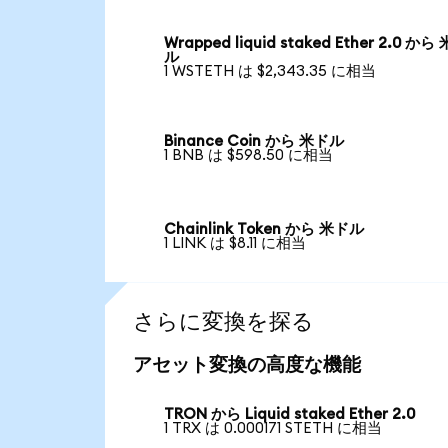
Wrapped liquid staked Ether 2.0 から
ル
1 WSTETH は $2,343.35 に相当
Binance Coin から 米ドル
1 BNB は $598.50 に相当
Chainlink Token から 米ドル
1 LINK は $8.11 に相当
さらに変換を探る
アセット変換の高度な機能
TRON から Liquid staked Ether 2.0
1 TRX は 0.000171 STETH に相当