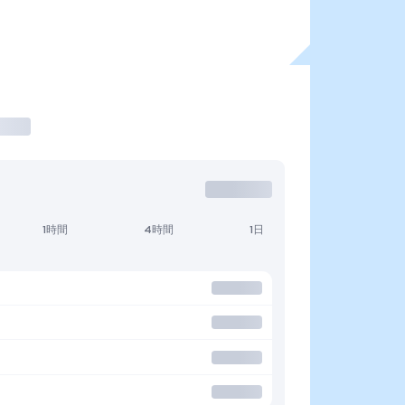
1時間
4時間
1日