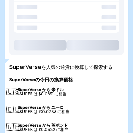
SuperVerseを人気の通貨に換算して探索する
SuperVerseの今日の換算価格
SuperVerse から 米ドル
🇺🇸
1 SUPER は $0.0851 に相当
SuperVerse から ユーロ
🇪🇺
1 SUPER は €0.0738 に相当
SuperVerse から 英ポンド
🇬🇧
1 SUPER は £0.0632 に相当