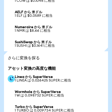
1 COW は $0.1046 に相当
AELF から 米ドル
1 ELF は $0.0589 に相当
Numeraire から 米ドル
1 NMR は $8.66 に相当
SushiSwap から 米ドル
1 SUSHI は $0.1641 に相当
さらに変換を探る
アセット変換の高度な機能
Linea から SuperVerse
1 LINEA は 0.026425 SUPER に相当
Wormhole から SuperVerse
1 W は 0.098732 SUPER に相当
Turbo から SuperVerse
1 TURBO は 0.009734 SUPER に相当