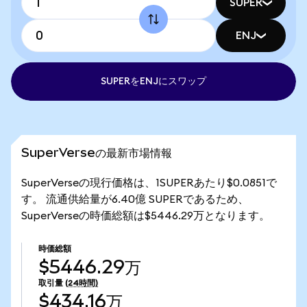
SUPER
ENJ
SUPERをENJにスワップ
SuperVerseの最新市場情報
SuperVerseの現行価格は、1SUPERあたり$0.0851で
す。 流通供給量が6.40億 SUPERであるため、
SuperVerseの時価総額は$5446.29万となります。
時価総額
$5446.29万
取引量
(24時間)
$434.16万