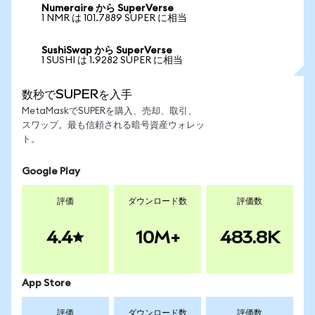
Numeraire から SuperVerse
1 NMR は 101.7889 SUPER に相当
SushiSwap から SuperVerse
1 SUSHI は 1.9282 SUPER に相当
数秒でSUPERを入手
MetaMaskでSUPERを購入、売却、取引、
スワップ。最も信頼される暗号資産ウォレッ
ト。
Google Play
評価
ダウンロード数
評価数
4.4
10M+
483.8K
App Store
評価
ダウンロード数
評価数