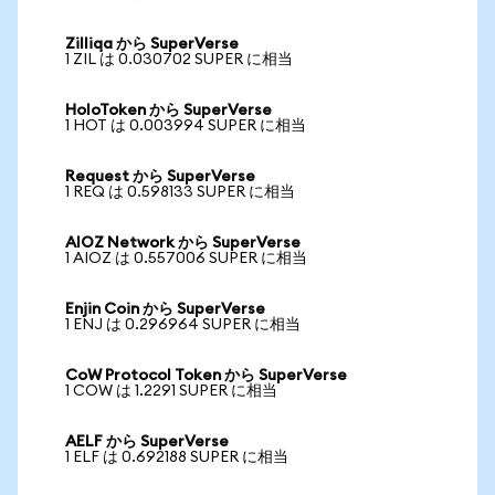
Zilliqa から SuperVerse
1 ZIL は 0.030702 SUPER に相当
HoloToken から SuperVerse
1 HOT は 0.003994 SUPER に相当
Request から SuperVerse
1 REQ は 0.598133 SUPER に相当
AIOZ Network から SuperVerse
1 AIOZ は 0.557006 SUPER に相当
Enjin Coin から SuperVerse
1 ENJ は 0.296964 SUPER に相当
CoW Protocol Token から SuperVerse
1 COW は 1.2291 SUPER に相当
AELF から SuperVerse
1 ELF は 0.692188 SUPER に相当