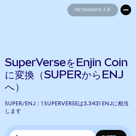
METAMASKを入手
METAMASKを入手
SuperVerseをEnjin Coin
に変換（SUPERからENJ
へ）
SUPER/ENJ：1 SUPERVERSEは3.3431 ENJに相当
します