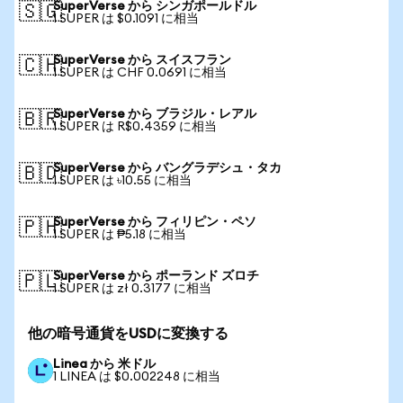
SuperVerse から シンガポールドル
🇸🇬
1 SUPER は $0.1091 に相当
SuperVerse から スイスフラン
🇨🇭
1 SUPER は CHF 0.0691 に相当
SuperVerse から ブラジル・レアル
🇧🇷
1 SUPER は R$0.4359 に相当
SuperVerse から バングラデシュ・タカ
🇧🇩
1 SUPER は ৳10.55 に相当
SuperVerse から フィリピン・ペソ
🇵🇭
1 SUPER は ₱5.18 に相当
SuperVerse から ポーランド ズロチ
🇵🇱
1 SUPER は zł 0.3177 に相当
他の暗号通貨をUSDに変換する
Linea から 米ドル
1 LINEA は $0.002248 に相当