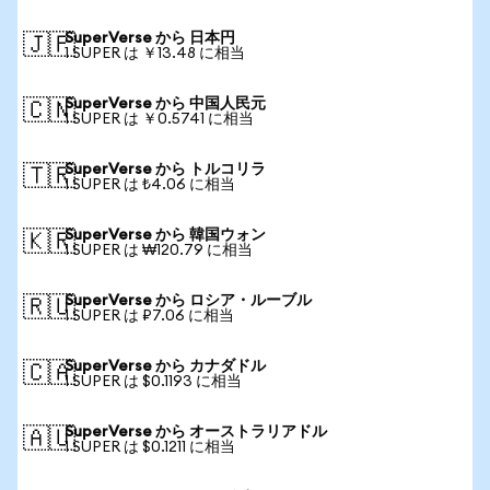
SuperVerse から 日本円
🇯🇵
1 SUPER は ￥13.48 に相当
SuperVerse から 中国人民元
🇨🇳
1 SUPER は ￥0.5741 に相当
SuperVerse から トルコリラ
🇹🇷
1 SUPER は ₺4.06 に相当
SuperVerse から 韓国ウォン
🇰🇷
1 SUPER は ₩120.79 に相当
SuperVerse から ロシア・ルーブル
🇷🇺
1 SUPER は ₽7.06 に相当
SuperVerse から カナダドル
🇨🇦
1 SUPER は $0.1193 に相当
SuperVerse から オーストラリアドル
🇦🇺
1 SUPER は $0.1211 に相当