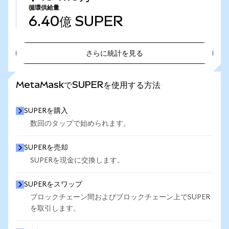
循環供給量
6.40億
SUPER
さらに統計を見る
さらに統計を見る
MetaMaskでSUPERを使用する方法
SUPERを購入
数回のタップで始められます。
SUPERを売却
SUPERを現金に交換します。
SUPERをスワップ
ブロックチェーン間およびブロックチェーン上でSUPER
を取引します。