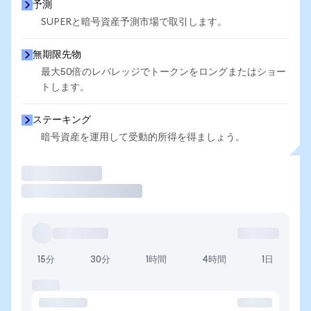
予測
SUPERと暗号資産予測市場で取引します。
無期限先物
最大50倍のレバレッジでトークンをロングまたはショー
トします。
ステーキング
暗号資産を運用して受動的所得を得ましょう。
取引
15分
30分
1時間
4時間
1日