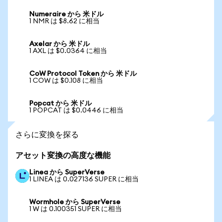
Numeraire から 米ドル
1 NMR は $8.62 に相当
Axelar から 米ドル
1 AXL は $0.0364 に相当
CoW Protocol Token から 米ドル
1 COW は $0.108 に相当
Popcat から 米ドル
1 POPCAT は $0.0446 に相当
さらに変換を探る
アセット変換の高度な機能
Linea から SuperVerse
1 LINEA は 0.027136 SUPER に相当
Wormhole から SuperVerse
1 W は 0.100351 SUPER に相当