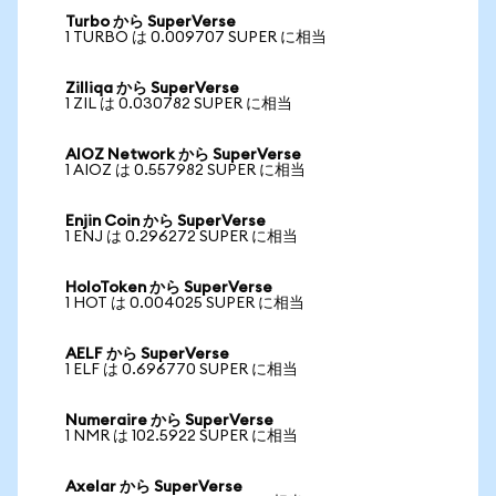
Turbo から SuperVerse
1 TURBO は 0.009707 SUPER に相当
Zilliqa から SuperVerse
1 ZIL は 0.030782 SUPER に相当
AIOZ Network から SuperVerse
1 AIOZ は 0.557982 SUPER に相当
Enjin Coin から SuperVerse
1 ENJ は 0.296272 SUPER に相当
HoloToken から SuperVerse
1 HOT は 0.004025 SUPER に相当
AELF から SuperVerse
1 ELF は 0.696770 SUPER に相当
Numeraire から SuperVerse
1 NMR は 102.5922 SUPER に相当
Axelar から SuperVerse