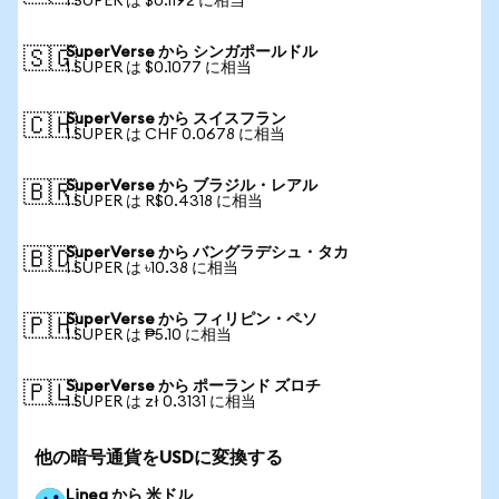
1 SUPER は $0.1192 に相当
SuperVerse から シンガポールドル
🇸🇬
1 SUPER は $0.1077 に相当
SuperVerse から スイスフラン
🇨🇭
1 SUPER は CHF 0.0678 に相当
SuperVerse から ブラジル・レアル
🇧🇷
1 SUPER は R$0.4318 に相当
SuperVerse から バングラデシュ・タカ
🇧🇩
1 SUPER は ৳10.38 に相当
SuperVerse から フィリピン・ペソ
🇵🇭
1 SUPER は ₱5.10 に相当
SuperVerse から ポーランド ズロチ
🇵🇱
1 SUPER は zł 0.3131 に相当
他の暗号通貨をUSDに変換する
Linea から 米ドル