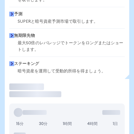
を取引します。
予測
SUPERと暗号資産予測市場で取引します。
無期限先物
最大50倍のレバレッジでトークンをロングまたはショー
トします。
ステーキング
暗号資産を運用して受動的所得を得ましょう。
取引
15分
30分
1時間
4時間
1日