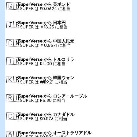
SuperVerse から 英ポンド
🇬🇧
1 SUPER は £0.0624 に相当
SuperVerse から 日本円
🇯🇵
1 SUPER は ￥13.25 に相当
SuperVerse から 中国人民元
🇨🇳
1 SUPER は ￥0.5671 に相当
SuperVerse から トルコリラ
🇹🇷
1 SUPER は ₺4.00 に相当
SuperVerse から 韓国ウォン
🇰🇷
1 SUPER は ₩119.21 に相当
SuperVerse から ロシア・ルーブル
🇷🇺
1 SUPER は ₽6.80 に相当
SuperVerse から カナダドル
🇨🇦
1 SUPER は $0.1178 に相当
SuperVerse から オーストラリアドル
🇦🇺