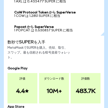
1 AXL は 0.433477 SUPER に相当
CoW Protocol Token から SuperVerse
1 COW は 1.2851 SUPER に相当
Popcat から SuperVerse
1 POPCAT は 0.530837 SUPER に相当
数秒でSUPERを入手
MetaMaskでSUPERを購入、売却、取引、
スワップ。最も信頼される暗号資産ウォレッ
ト。
Google Play
評価
ダウンロード数
評価数
4.4
10M+
483.7K
App Store