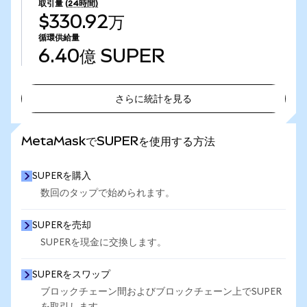
取引量
(24時間)
$330.92万
循環供給量
6.40億
SUPER
さらに統計を見る
さらに統計を見る
MetaMaskでSUPERを使用する方法
SUPERを購入
数回のタップで始められます。
SUPERを売却
SUPERを現金に交換します。
SUPERをスワップ
ブロックチェーン間およびブロックチェーン上でSUPER