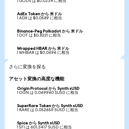
1 GODS は $0.0234 に相当
AdEx Token から 米ドル
1 ADX は $0.0589 に相当
Binance-Peg Polkadot から 米ドル
1 DOT は $0.8221 に相当
Wrapped HBAR から 米ドル
1 WHBAR は $0.0696 に相当
さらに変換を探る
アセット変換の高度な機能
Origin Protocol から Synth sUSD
1 OGN は 0.069960 SUSD に相当
SuperRare Token から Synth sUSD
1 RARE は 0.052659 SUSD に相当
Spice から Synth sUSD
1 SFI は 601.3417 SUSD に相当