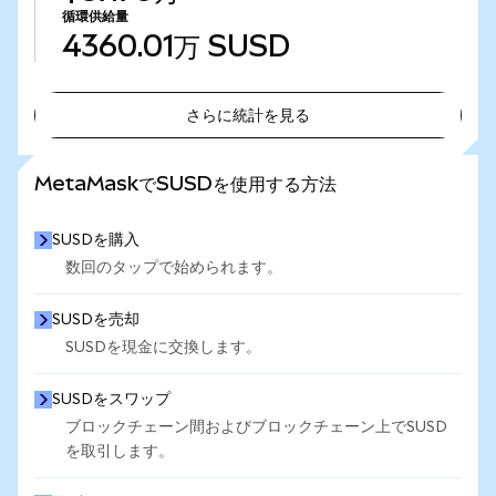
循環供給量
4360.01万
SUSD
さらに統計を見る
さらに統計を見る
MetaMaskでSUSDを使用する方法
SUSDを購入
数回のタップで始められます。
SUSDを売却
SUSDを現金に交換します。
SUSDをスワップ
ブロックチェーン間およびブロックチェーン上でSUSD
を取引します。