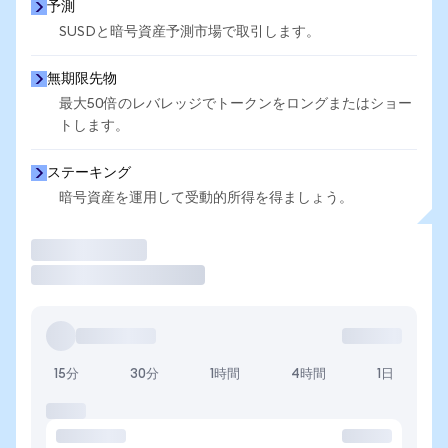
予測
SUSDと暗号資産予測市場で取引します。
無期限先物
最大50倍のレバレッジでトークンをロングまたはショー
トします。
ステーキング
暗号資産を運用して受動的所得を得ましょう。
取引
15分
30分
1時間
4時間
1日