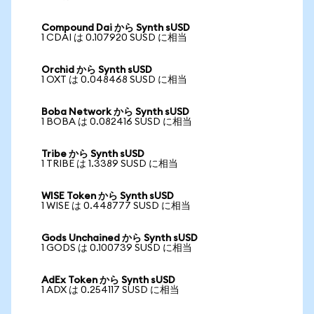
Compound Dai から Synth sUSD
1 CDAI は 0.107920 SUSD に相当
Orchid から Synth sUSD
1 OXT は 0.048468 SUSD に相当
Boba Network から Synth sUSD
1 BOBA は 0.082416 SUSD に相当
Tribe から Synth sUSD
1 TRIBE は 1.3389 SUSD に相当
WISE Token から Synth sUSD
1 WISE は 0.448777 SUSD に相当
Gods Unchained から Synth sUSD
1 GODS は 0.100739 SUSD に相当
AdEx Token から Synth sUSD
1 ADX は 0.254117 SUSD に相当