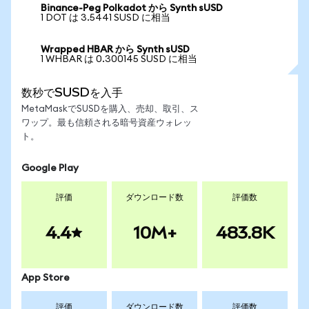
Binance-Peg Polkadot から Synth sUSD
1 DOT は 3.5441 SUSD に相当
Wrapped HBAR から Synth sUSD
1 WHBAR は 0.300145 SUSD に相当
数秒でSUSDを入手
MetaMaskでSUSDを購入、売却、取引、ス
ワップ。最も信頼される暗号資産ウォレッ
ト。
Google Play
評価
ダウンロード数
評価数
4.4
10M+
483.8K
App Store
評価
ダウンロード数
評価数