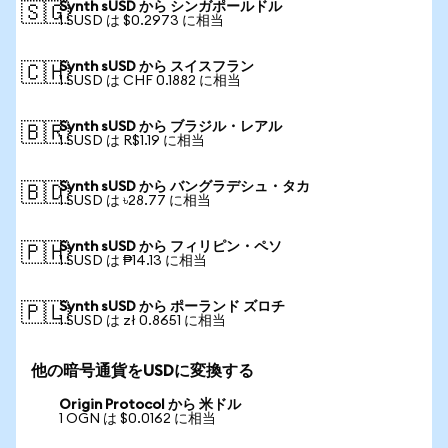
Synth sUSD から シンガポールドル
🇸🇬
1 SUSD は $0.2973 に相当
Synth sUSD から スイスフラン
🇨🇭
1 SUSD は CHF 0.1882 に相当
Synth sUSD から ブラジル・レアル
🇧🇷
1 SUSD は R$1.19 に相当
Synth sUSD から バングラデシュ・タカ
🇧🇩
1 SUSD は ৳28.77 に相当
Synth sUSD から フィリピン・ペソ
🇵🇭
1 SUSD は ₱14.13 に相当
Synth sUSD から ポーランド ズロチ
🇵🇱
1 SUSD は zł 0.8651 に相当
他の暗号通貨をUSDに変換する
Origin Protocol から 米ドル
1 OGN は $0.0162 に相当