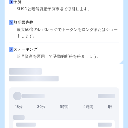
予測
SUSDと暗号資産予測市場で取引します。
無期限先物
最大50倍のレバレッジでトークンをロングまたはショー
トします。
ステーキング
暗号資産を運用して受動的所得を得ましょう。
取引
15分
30分
1時間
4時間
1日