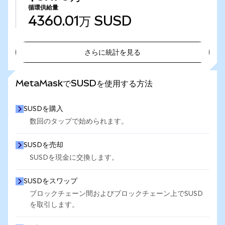
循環供給量
4360.01万
SUSD
さらに統計を見る
さらに統計を見る
MetaMaskでSUSDを使用する方法
SUSDを購入
数回のタップで始められます。
SUSDを売却
SUSDを現金に交換します。
SUSDをスワップ
ブロックチェーン間およびブロックチェーン上でSUSD
を取引します。