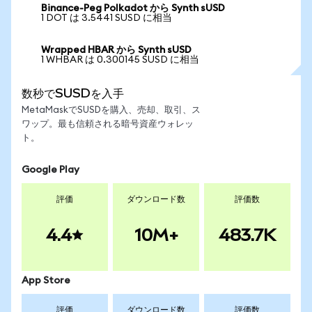
Binance-Peg Polkadot から Synth sUSD
1 DOT は 3.5441 SUSD に相当
Wrapped HBAR から Synth sUSD
1 WHBAR は 0.300145 SUSD に相当
数秒でSUSDを入手
MetaMaskでSUSDを購入、売却、取引、ス
ワップ。最も信頼される暗号資産ウォレッ
ト。
Google Play
評価
ダウンロード数
評価数
4.4
10M+
483.7K
App Store
評価
ダウンロード数
評価数