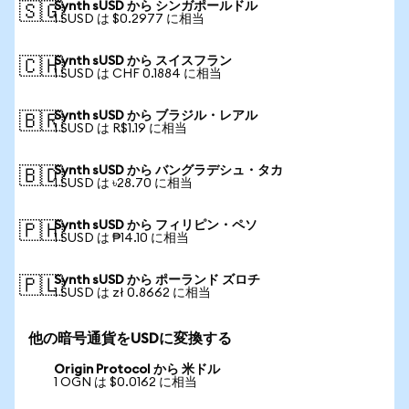
Synth sUSD から シンガポールドル
🇸🇬
1 SUSD は $0.2977 に相当
Synth sUSD から スイスフラン
🇨🇭
1 SUSD は CHF 0.1884 に相当
Synth sUSD から ブラジル・レアル
🇧🇷
1 SUSD は R$1.19 に相当
Synth sUSD から バングラデシュ・タカ
🇧🇩
1 SUSD は ৳28.70 に相当
Synth sUSD から フィリピン・ペソ
🇵🇭
1 SUSD は ₱14.10 に相当
Synth sUSD から ポーランド ズロチ
🇵🇱
1 SUSD は zł 0.8662 に相当
他の暗号通貨をUSDに変換する
Origin Protocol から 米ドル
1 OGN は $0.0162 に相当