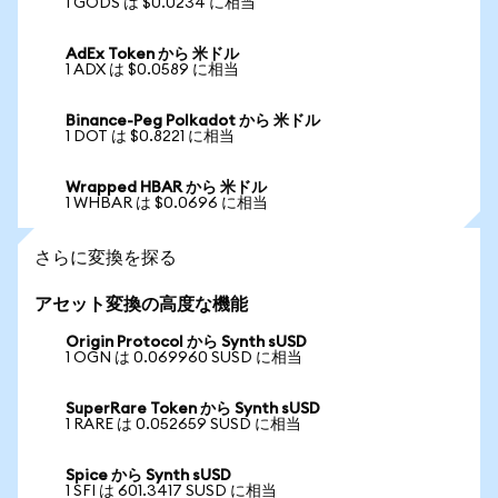
1 GODS は $0.0234 に相当
AdEx Token から 米ドル
1 ADX は $0.0589 に相当
Binance-Peg Polkadot から 米ドル
1 DOT は $0.8221 に相当
Wrapped HBAR から 米ドル
1 WHBAR は $0.0696 に相当
さらに変換を探る
アセット変換の高度な機能
Origin Protocol から Synth sUSD
1 OGN は 0.069960 SUSD に相当
SuperRare Token から Synth sUSD
1 RARE は 0.052659 SUSD に相当
Spice から Synth sUSD
1 SFI は 601.3417 SUSD に相当