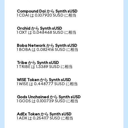
Compound Dai から Synth sUSD
1 CDAI は 0.107920 SUSD に相当
Orchid から Synth sUSD
1 OXT は 0.048468 SUSD に相当
Boba Network から Synth sUSD
1 BOBA は 0.082416 SUSD に相当
Tribe から Synth sUSD
1 TRIBE は 1.3389 SUSD に相当
WISE Token から Synth sUSD
1 WISE は 0.448777 SUSD に相当
Gods Unchained から Synth sUSD
1 GODS は 0.100739 SUSD に相当
AdEx Token から Synth sUSD
1 ADX は 0.254117 SUSD に相当