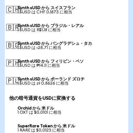
Synth sUSD から スイスフラン
🇨🇭
1 SUSD は CHF 0.1873 に相当
Synth sUSD から ブラジル・レアル
🇧🇷
1 SUSD は R$1.18 に相当
Synth sUSD から バングラデシュ・タカ
🇧🇩
1 SUSD は ৳28.71 に相当
Synth sUSD から フィリピン・ペソ
🇵🇭
1 SUSD は ₱14.11 に相当
Synth sUSD から ポーランド ズロチ
🇵🇱
1 SUSD は zł 0.8626 に相当
他の暗号通貨をUSDに変換する
Orchid から 米ドル
1 OXT は $0.0101 に相当
SuperRare Token から 米ドル
1 RARE は $0.0123 に相当