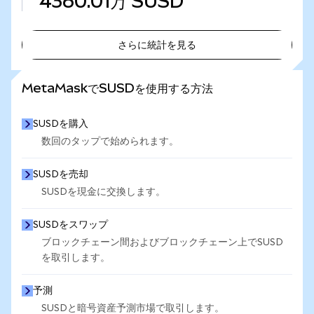
4360.01万
SUSD
さらに統計を見る
さらに統計を見る
MetaMaskでSUSDを使用する方法
SUSDを購入
数回のタップで始められます。
SUSDを売却
SUSDを現金に交換します。
SUSDをスワップ
ブロックチェーン間およびブロックチェーン上でSUSD
を取引します。
予測
SUSDと暗号資産予測市場で取引します。