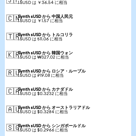
🇯🇵
1 SUSD は ￥36.54 に相当
Synth sUSD から 中国人民元
🇨🇳
1 SUSD は ￥1.57 に相当
Synth sUSD から トルコリラ
🇹🇷
1 SUSD は ₺11.06 に相当
Synth sUSD から 韓国ウォン
🇰🇷
1 SUSD は ₩327.02 に相当
Synth sUSD から ロシア・ルーブル
🇷🇺
1 SUSD は ₽19.08 に相当
Synth sUSD から カナダドル
🇨🇦
1 SUSD は $0.3232 に相当
Synth sUSD から オーストラリアドル
🇦🇺
1 SUSD は $0.3284 に相当
Synth sUSD から シンガポールドル
🇸🇬
1 SUSD は $0.2966 に相当