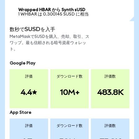
Wrapped HBAR から Synth sUSD
1 WHBAR は 0.300145 SUSD に相当
数秒でSUSDを入手
MetaMaskでSUSDを購入、売却、取引、ス
ワップ。最も信頼される暗号資産ウォレッ
ト。
Google Play
評価
ダウンロード数
評価数
4.4
10M+
483.8K
App Store
評価
ダウンロード数
評価数