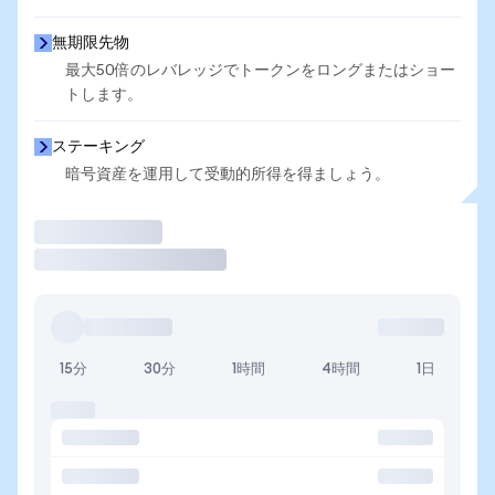
無期限先物
最大50倍のレバレッジでトークンをロングまたはショー
トします。
ステーキング
暗号資産を運用して受動的所得を得ましょう。
取引
15分
30分
1時間
4時間
1日