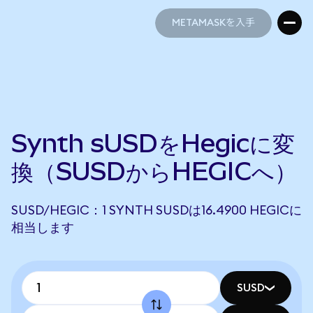
METAMASKを入手
METAMASKを入手
Synth sUSDをHegicに変
換（SUSDからHEGICへ）
SUSD/HEGIC：1 SYNTH SUSDは16.4900 HEGICに
相当します
SUSD