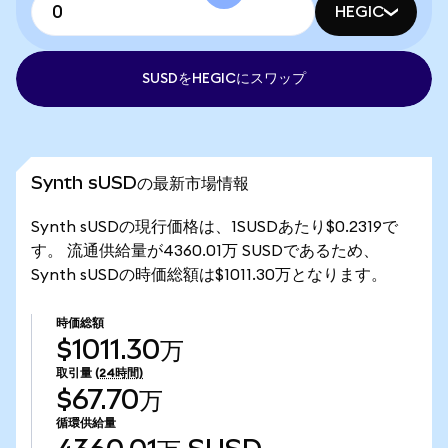
HEGIC
SUSDをHEGICにスワップ
Synth sUSDの最新市場情報
Synth sUSDの現行価格は、1SUSDあたり$0.2319で
す。 流通供給量が4360.01万 SUSDであるため、
Synth sUSDの時価総額は$1011.30万となります。
時価総額
$1011.30万
取引量
(24時間)
$67.70万
循環供給量