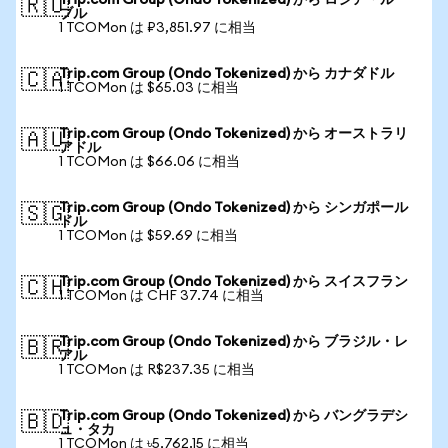
Trip.com Group (Ondo Tokenized) から ロシア・ルー
🇷🇺
ブル
1 TCOMon は ₽3,851.97 に相当
Trip.com Group (Ondo Tokenized) から カナダドル
🇨🇦
1 TCOMon は $65.03 に相当
Trip.com Group (Ondo Tokenized) から オーストラリ
🇦🇺
アドル
1 TCOMon は $66.06 に相当
Trip.com Group (Ondo Tokenized) から シンガポール
🇸🇬
ドル
1 TCOMon は $59.69 に相当
Trip.com Group (Ondo Tokenized) から スイスフラン
🇨🇭
1 TCOMon は CHF 37.74 に相当
Trip.com Group (Ondo Tokenized) から ブラジル・レ
🇧🇷
アル
1 TCOMon は R$237.35 に相当
Trip.com Group (Ondo Tokenized) から バングラデシ
🇧🇩
ュ・タカ
1 TCOMon は ৳5,762.15 に相当