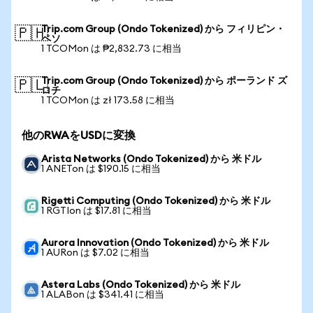
Trip.com Group (Ondo Tokenized) から フィリピン・
🇵🇭
ペソ
1 TCOMon は ₱2,832.73 に相当
Trip.com Group (Ondo Tokenized) から ポーランド ズ
🇵🇱
ロチ
1 TCOMon は zł 173.58 に相当
他のRWAをUSDに変換
Arista Networks (Ondo Tokenized) から 米ドル
1 ANETon は $190.15 に相当
Rigetti Computing (Ondo Tokenized) から 米ドル
1 RGTIon は $17.81 に相当
Aurora Innovation (Ondo Tokenized) から 米ドル
1 AURon は $7.02 に相当
Astera Labs (Ondo Tokenized) から 米ドル
1 ALABon は $341.41 に相当