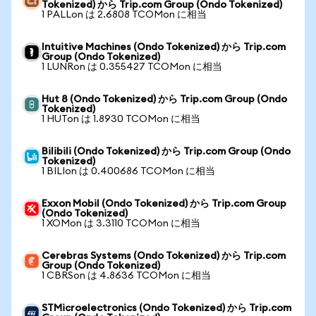
Tokenized) から Trip.com Group (Ondo Tokenized)
1 PALLon は 2.6808 TCOMon に相当
Intuitive Machines (Ondo Tokenized) から Trip.com
Group (Ondo Tokenized)
1 LUNRon は 0.355427 TCOMon に相当
Hut 8 (Ondo Tokenized) から Trip.com Group (Ondo
Tokenized)
1 HUTon は 1.8930 TCOMon に相当
Bilibili (Ondo Tokenized) から Trip.com Group (Ondo
Tokenized)
1 BILIon は 0.400686 TCOMon に相当
Exxon Mobil (Ondo Tokenized) から Trip.com Group
(Ondo Tokenized)
1 XOMon は 3.3110 TCOMon に相当
Cerebras Systems (Ondo Tokenized) から Trip.com
Group (Ondo Tokenized)
1 CBRSon は 4.8636 TCOMon に相当
STMicroelectronics (Ondo Tokenized) から Trip.com