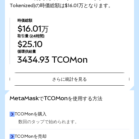
Tokenized)の時価総額は$16.01万となります。
時価総額
$16.01万
取引量
(24時間)
$25.10
循環供給量
3434.93
TCOMon
さらに統計を見る
さらに統計を見る
MetaMaskでTCOMonを使用する方法
TCOMonを購入
数回のタップで始められます。
TCOMonを売却