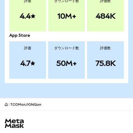
評価
ダウンロード数
評価数
4.4
10M+
484K
App Store
評価
ダウンロード数
評価数
4.7
50M+
75.8K
TCOMon/IONQon
MetaMaskサイトフッター