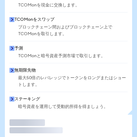
TCOMonを現金に交換します。
TCOMonをスワップ
ブロックチェーン間およびブロックチェーン上で
TCOMonを取引します。
予測
TCOMonと暗号資産予測市場で取引します。
無期限先物
最大50倍のレバレッジでトークンをロングまたはショー
トします。
ステーキング
暗号資産を運用して受動的所得を得ましょう。
取引