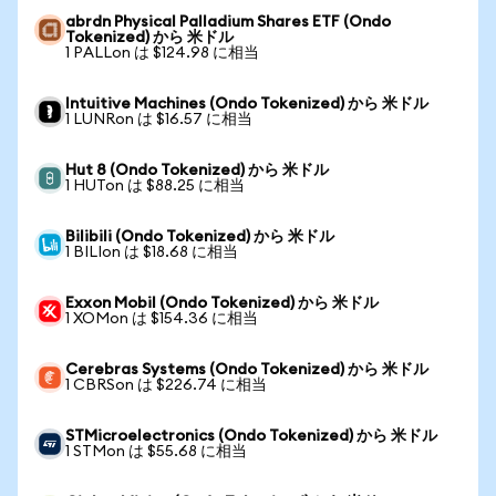
abrdn Physical Palladium Shares ETF (Ondo
Tokenized) から 米ドル
1 PALLon は $124.98 に相当
Intuitive Machines (Ondo Tokenized) から 米ドル
1 LUNRon は $16.57 に相当
Hut 8 (Ondo Tokenized) から 米ドル
1 HUTon は $88.25 に相当
Bilibili (Ondo Tokenized) から 米ドル
1 BILIon は $18.68 に相当
Exxon Mobil (Ondo Tokenized) から 米ドル
1 XOMon は $154.36 に相当
Cerebras Systems (Ondo Tokenized) から 米ドル
1 CBRSon は $226.74 に相当
STMicroelectronics (Ondo Tokenized) から 米ドル
1 STMon は $55.68 に相当