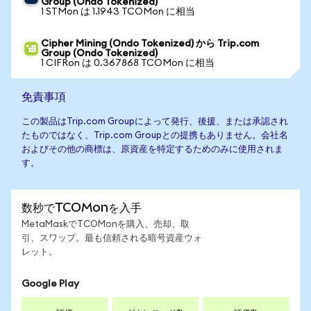
Group (Ondo Tokenized)
1 STMon は 1.1943 TCOMon に相当
Cipher Mining (Ondo Tokenized) から Trip.com
Group (Ondo Tokenized)
1 CIFRon は 0.367868 TCOMon に相当
免責事項
この製品はTrip.com Groupによって発行、後援、または承認され
たものではなく、Trip.com Groupとの提携もありません。会社名
およびその他の商標は、原資産を特定するためのみに使用されま
す。
数秒でTCOMonを入手
MetaMaskでTCOMonを購入、売却、取
引、スワップ。最も信頼される暗号資産ウォ
レット。
Google Play