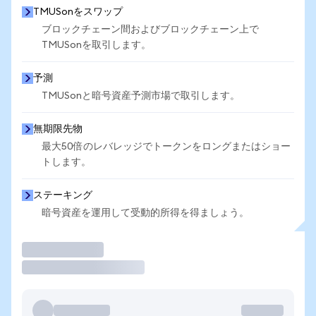
TMUSonをスワップ
ブロックチェーン間およびブロックチェーン上で
TMUSonを取引します。
予測
TMUSonと暗号資産予測市場で取引します。
無期限先物
最大50倍のレバレッジでトークンをロングまたはショー
トします。
ステーキング
暗号資産を運用して受動的所得を得ましょう。
取引