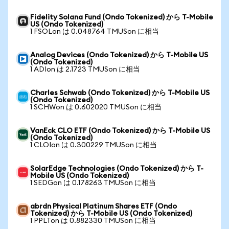
Fidelity Solana Fund (Ondo Tokenized) から T-Mobile
US (Ondo Tokenized)
1 FSOLon は 0.048764 TMUSon に相当
Analog Devices (Ondo Tokenized) から T-Mobile US
(Ondo Tokenized)
1 ADIon は 2.1723 TMUSon に相当
Charles Schwab (Ondo Tokenized) から T-Mobile US
(Ondo Tokenized)
1 SCHWon は 0.602020 TMUSon に相当
VanEck CLO ETF (Ondo Tokenized) から T-Mobile US
(Ondo Tokenized)
1 CLOIon は 0.300229 TMUSon に相当
SolarEdge Technologies (Ondo Tokenized) から T-
Mobile US (Ondo Tokenized)
1 SEDGon は 0.178263 TMUSon に相当
abrdn Physical Platinum Shares ETF (Ondo
Tokenized) から T-Mobile US (Ondo Tokenized)
1 PPLTon は 0.882330 TMUSon に相当