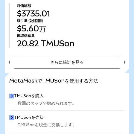
時価総額
$3735.01
取引量
(24時間)
$5.60万
循環供給量
20.82
TMUSon
さらに統計を見る
さらに統計を見る
MetaMaskでTMUSonを使用する方法
TMUSonを購入
数回のタップで始められます。
TMUSonを売却
TMUSonを現金に交換します。