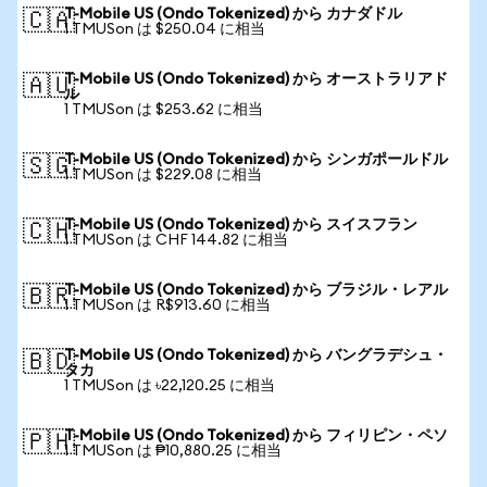
T-Mobile US (Ondo Tokenized) から カナダドル
🇨🇦
1 TMUSon は $250.04 に相当
T-Mobile US (Ondo Tokenized) から オーストラリアド
🇦🇺
ル
1 TMUSon は $253.62 に相当
T-Mobile US (Ondo Tokenized) から シンガポールドル
🇸🇬
1 TMUSon は $229.08 に相当
T-Mobile US (Ondo Tokenized) から スイスフラン
🇨🇭
1 TMUSon は CHF 144.82 に相当
T-Mobile US (Ondo Tokenized) から ブラジル・レアル
🇧🇷
1 TMUSon は R$913.60 に相当
T-Mobile US (Ondo Tokenized) から バングラデシュ・
🇧🇩
タカ
1 TMUSon は ৳22,120.25 に相当
T-Mobile US (Ondo Tokenized) から フィリピン・ペソ
🇵🇭
1 TMUSon は ₱10,880.25 に相当