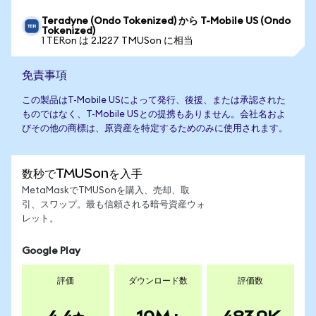
Teradyne (Ondo Tokenized) から T-Mobile US (Ondo
Tokenized)
1 TERon は 2.1227 TMUSon に相当
免責事項
この製品はT-Mobile USによって発行、後援、または承認された
ものではなく、T-Mobile USとの提携もありません。会社名およ
びその他の商標は、原資産を特定するためのみに使用されます。
数秒でTMUSonを入手
MetaMaskでTMUSonを購入、売却、取
引、スワップ。最も信頼される暗号資産ウォ
レット。
Google Play
評価
ダウンロード数
評価数