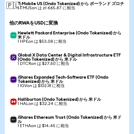
T-Mobile US (Ondo Tokenized) から ポーランド ズロチ
🇵🇱
1 TMUSon は zł 665.87 に相当
他のRWAをUSDに変換
Hewlett Packard Enterprise (Ondo Tokenized) から
米ドル
1 HPEon は $53.08 に相当
Global X Data Center & Digital Infrastructure ETF
(Ondo Tokenized) から 米ドル
1 DTCRon は $27.50 に相当
iShares Expanded Tech-Software ETF (Ondo
Tokenized) から 米ドル
1 IGVon は $102.18 に相当
Halliburton (Ondo Tokenized) から 米ドル
1 HALon は $32.24 に相当
iShares Ethereum Trust (Ondo Tokenized) から 米ド
ル
1 ETHAon は $14.45 に相当